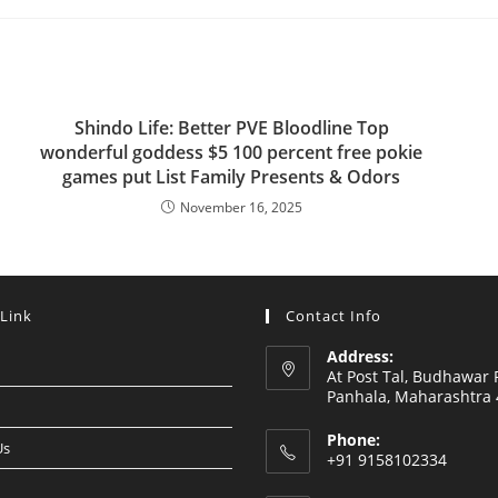
Shindo Life: Better PVE Bloodline Top
wonderful goddess $5 100 percent free pokie
games put List Family Presents & Odors
November 16, 2025
 Link
Contact Info
Address:
At Post Tal, Budhawar 
Panhala, Maharashtra
Phone:
Us
+91 9158102334