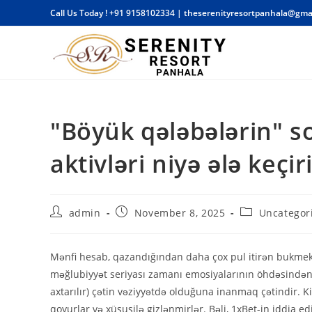
Skip
Call Us Today !
+91 9158102334
|
theserenityresortpanhala@gma
to
content
"Böyük qələbələrin" so
aktivləri niyə ələ keçi
Post
Post
Post
admin
November 8, 2025
Uncategor
author:
published:
category:
Mənfi hesab, qazandığından daha çox pul itirən bukmeke
məğlubiyyət seriyası zamanı emosiyalarının öhdəsindən
axtarılır) çətin vəziyyətdə olduğuna inanmaq çətindir.
Ki
qoyurlar və xüsusilə gizlənmirlər. Bəli, 1xBet-in iddia ed