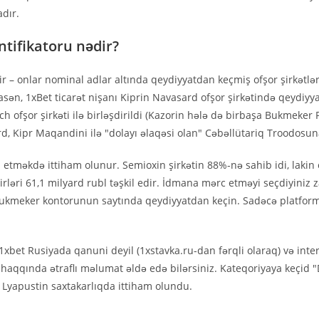
dır.
tifikatoru nədir?
ir – onlar nominal adlar altında qeydiyyatdan keçmiş ofşor şirkət
sən, 1xBet ticarət nişanı Kiprin Navasard ofşor şirkətində qeydiyy
h ofşor şirkəti ilə birləşdirildi (Kazorin hələ də birbaşa Bukmeker P
, Kipr Maqandini ilə "dolayı əlaqəsi olan" Cəbəllütariq Troodosun
il etməkdə ittiham olunur. Semioxin şirkətin 88%-nə sahib idi, lak
birləri 61,1 milyard rubl təşkil edir. İdmana mərc etməyi seçdiyin
bukmeker kontorunun saytında qeydiyyatdan keçin. Sadəcə platforma
bet Rusiyada qanuni deyil (1xstavka.ru-dan fərqli olaraq) və inter
aqqında ətraflı məlumat əldə edə bilərsiniz. Kateqoriyaya keçid "
Lyapustin saxtakarlıqda ittiham olundu.