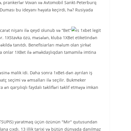
örə, prankerlər Vovan və Avtomobil Sankt-Peterburq
 Duması bu ideyanı həyata keçirdi, hə? Rusiyada
carət nişanı ilə qeyd olunub və “Bet”
r. 1XStavka özü, məsələn, kluba 1XBet etiketindən
kildə tanıtdı. Benefisiarları məlum olan şirkət
nra onlar 1XBet ilə əməkdaşlıqdan tamamilə imtina
əsinə malik idi. Daha sonra 1xBet-dən ayrılan iş
ç seçimi və əmsalları ilə seçilir. Bukmeker
ən qarşılıqlı faydalı təklifləri təklif etməyə imkan
em (TSUPIS) yaratmaq üçün özünün "Mir" qutusundan
na çıxdı. 13 illik tarixi və bütün dünyada danılmaz