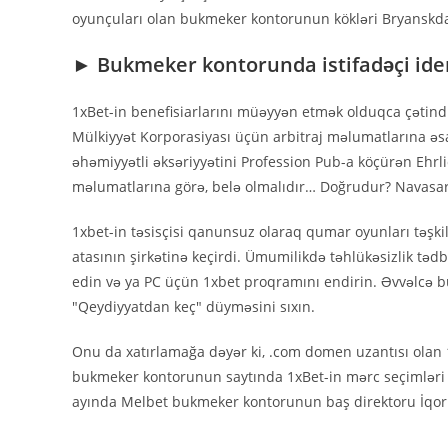
oyunçuları olan bukmeker kontorunun kökləri Bryanskda
► Bukmeker kontorunda istifadəçi iden
1xBet-in benefisiarlarını müəyyən etmək olduqca çətind
Mülkiyyət Korporasiyası üçün arbitraj məlumatlarına əsa
əhəmiyyətli əksəriyyətini Profession Pub-a köçürən Ehrlic
məlumatlarına görə, belə olmalıdır… Doğrudur? Navasard
1xbet-in təsisçisi qanunsuz olaraq qumar oyunları təşk
atasının şirkətinə keçirdi. Ümumilikdə təhlükəsizlik təd
edin və ya PC üçün 1xbet proqramını endirin. Əvvəlcə 
"Qeydiyyatdan keç" düyməsini sıxın.
Onu da xatırlamağa dəyər ki, .com domen uzantısı olan 1x
bukmeker kontorunun saytında 1xBet-in mərc seçimləri h
ayında Melbet bukmeker kontorunun baş direktoru İqor 