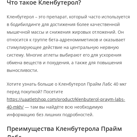
Что такое Кленбутерол?
Кленбутерол – это препарат, который часто используется
в бодибилдинге для достижения более качественной
мышечной массы и снижения жировых отложений. Он
относится к группе бета-адреномиметиков и оказывает
стимулирующее действие на центральную нервную
систему. Многие атлеты выбирают его для ускорения
обмена веществ и похудения, а также для повышения
выносливости.
Хотите узнать больше о Кленбутерол Прайм Лабс 40 мкг
перед покупкой? Посетите
https://uaatletshop.com/product/klenbuterol-praym-labs-
40-mkh/
— там вы найдёте всю необходимую
информацию без лишних подробностей.
Преимущества Кленбутерола Прайм