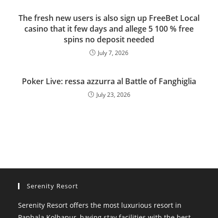
The fresh new users is also sign up FreeBet Local
casino that it few days and allege 5 100 % free
spins no deposit needed
July 7, 2026
Poker Live: ressa azzurra al Battle of Fanghiglia
July 23, 2026
Serenity Resort
Serenity Resort offers the most luxurious resort in
Panhala Kolhapur, having stay facilities with the best