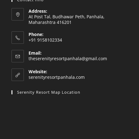
Address:
At Post Tal, Budhawar Peth, Panhala,
Maharashtra 416201
Phone:
+91 9158102334
Email:
Opens
theserenityresortpanhala@gmail.com
in
your
Website:
application
serenityresortpanhala.com
Serenity Resort Map Location