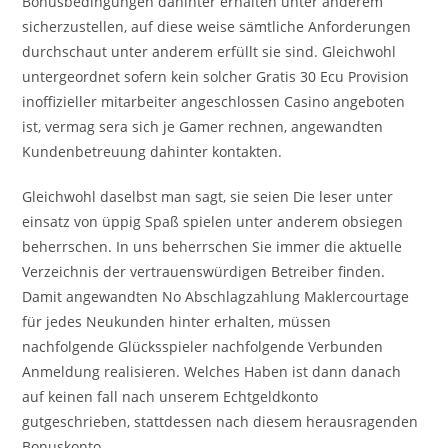
Bonusbedingungen dahinter erhalten unter anderem
sicherzustellen, auf diese weise sämtliche Anforderungen
durchschaut unter anderem erfüllt sie sind. Gleichwohl
untergeordnet sofern kein solcher Gratis 30 Ecu Provision
inoffizieller mitarbeiter angeschlossen Casino angeboten
ist, vermag sera sich je Gamer rechnen, angewandten
Kundenbetreuung dahinter kontakten.
Gleichwohl daselbst man sagt, sie seien Die leser unter
einsatz von üppig Spaß spielen unter anderem obsiegen
beherrschen. In uns beherrschen Sie immer die aktuelle
Verzeichnis der vertrauenswürdigen Betreiber finden.
Damit angewandten No Abschlagzahlung Maklercourtage
für jedes Neukunden hinter erhalten, müssen
nachfolgende Glücksspieler nachfolgende Verbunden
Anmeldung realisieren. Welches Haben ist dann danach
auf keinen fall nach unserem Echtgeldkonto
gutgeschrieben, stattdessen nach diesem herausragenden
Bonuskonto.