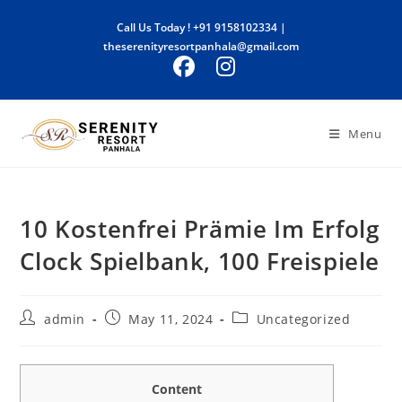
Skip
Call Us Today !
+91 9158102334
|
to
theserenityresortpanhala@gmail.com
content
Menu
10 Kostenfrei Prämie Im Erfolg
Clock Spielbank, 100 Freispiele
Post
Post
Post
admin
May 11, 2024
Uncategorized
author:
published:
category:
Content