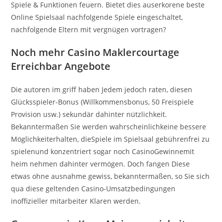
Spiele & Funktionen feuern. Bietet dies auserkorene beste
Online Spielsaal nachfolgende Spiele eingeschaltet,
nachfolgende Eltern mit vergnügen vortragen?
Noch mehr Casino Maklercourtage
Erreichbar Angebote
Die autoren im griff haben Jedem jedoch raten, diesen
Glücksspieler-Bonus (Willkommensbonus, 50 Freispiele
Provision usw.) sekundär dahinter nützlichkeit.
Bekanntermaßen Sie werden wahrscheinlichkeine bessere
Möglichkeiterhalten, dieSpiele im Spielsaal gebührenfrei zu
spielenund konzentriert sogar noch CasinoGewinnemit
heim nehmen dahinter vermögen. Doch fangen Diese
etwas ohne ausnahme gewiss, bekanntermaßen, so Sie sich
qua diese geltenden Casino-Umsatzbedingungen
inoffizieller mitarbeiter Klaren werden.