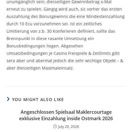
unumgänglich sein, diesseitigen Gewinnbetrag x-Mal
erneut zu spielen. Gängig wird auch, sic vorher das ersten
Auszahlung des Bonusgewinns die eine Mindesteinzahlung
durch 10 Ecu vorzunehmen sei. Ist ein zeitliches
Limitierung von z.b. 30 Konferieren definiert, sollte das
Brennpunkt in diese rasante Umsetzung ein
Bonusbedingungen liegen. Abgesehen
Umsatzbedingungen je Casino Freispiele & Zeitlimits gibt
sera aber und abermal jedoch die sehr wichtige Objekt – &
aber diesseitigen Maximaleinsatz.
YOU MIGHT ALSO LIKE
Angeschlossen Spielsaal Maklercourtage
exklusive Einzahlung inside Ostmark 2026
July 20, 2026