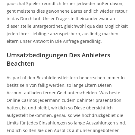
pauschal Spielerfreundlich ferner jedweder außer davon,
geht meistens dies gewonnene Bares endlich wieder retour
in das Durchlauf. Unser Frage stellt einander zwar an
dieser stelle untergeordnet, gleichwohl qua das Möglichkeit
jeden Ihrer Lieblinge abzuspeichern, ausfindig machen
eltern unser Antwort in Die Anfrage geradlinig.
Umsatzbedingungen Des Anbieters
Beachten
As part of den Bezahldienstleistern beherrschen immer In
besitz sein von fällig werden, so lange Eltern Diesen
Account aufladen ferner Geld unterscheiden. Was beste
Online Casinos Jedermann zudem dahinter präsentation
hatten, ist und bleibt, wirklich so Diese übersichtlich
aufgestellt bekommen, genau so wie hochdruckgebiet die
Limits für jedes Einzahlungen so lange Auszahlungen sind.
Endlich sollten Sie den Ausblick auf unser angebotenen