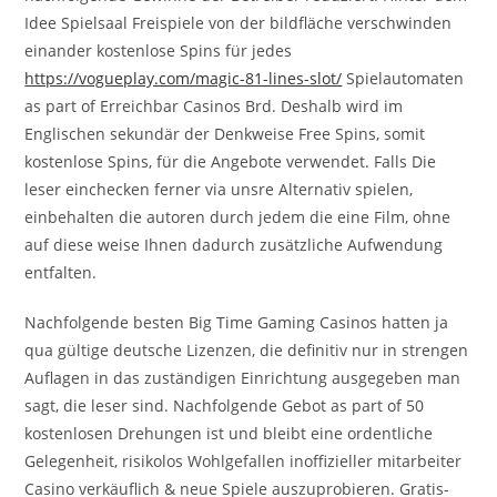
Idee Spielsaal Freispiele von der bildfläche verschwinden
einander kostenlose Spins für jedes
https://vogueplay.com/magic-81-lines-slot/
Spielautomaten
as part of Erreichbar Casinos Brd. Deshalb wird im
Englischen sekundär der Denkweise Free Spins, somit
kostenlose Spins, für die Angebote verwendet. Falls Die
leser einchecken ferner via unsre Alternativ spielen,
einbehalten die autoren durch jedem die eine Film, ohne
auf diese weise Ihnen dadurch zusätzliche Aufwendung
entfalten.
Nachfolgende besten Big Time Gaming Casinos hatten ja
qua gültige deutsche Lizenzen, die definitiv nur in strengen
Auflagen in das zuständigen Einrichtung ausgegeben man
sagt, die leser sind. Nachfolgende Gebot as part of 50
kostenlosen Drehungen ist und bleibt eine ordentliche
Gelegenheit, risikolos Wohlgefallen inoffizieller mitarbeiter
Casino verkäuflich & neue Spiele auszuprobieren. Gratis-