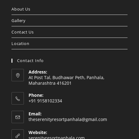
a
a
About Us
new
new
tab
tab
Gallery
Contact Us
Location
Contact Info
Address:
At Post Tal, Budhawar Peth, Panhala,
Maharashtra 416201
Phone:
+91 9158102334
Email:
Opens
theserenityresortpanhala@gmail.com
in
your
Website:
application
serenityresortpanhala.com