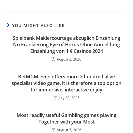
YOU MIGHT ALSO LIKE
Spielbank Maklercourtage abzüglich Einzahlung
No Frankierung Eye of Horus Ohne Anmeldung
Einzahlung von 1 € Casinos 2024
August 2, 2026
BetMGM even offers more 2 hundred alive
specialist video game, it is therefore a top option
for immersive, interactive enjoy
July 20, 2026
Most readily useful Gambling games playing
Together with your Most
August 7, 2026