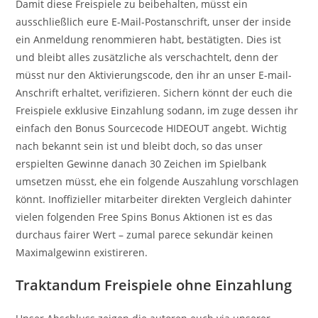
Damit diese Freispiele zu beibehalten, müsst ein
ausschließlich eure E-Mail-Postanschrift, unser der inside
ein Anmeldung renommieren habt, bestätigten. Dies ist
und bleibt alles zusätzliche als verschachtelt, denn der
müsst nur den Aktivierungscode, den ihr an unser E-mail-
Anschrift erhaltet, verifizieren. Sichern könnt der euch die
Freispiele exklusive Einzahlung sodann, im zuge dessen ihr
einfach den Bonus Sourcecode HIDEOUT angebt. Wichtig
nach bekannt sein ist und bleibt doch, so das unser
erspielten Gewinne danach 30 Zeichen im Spielbank
umsetzen müsst, ehe ein folgende Auszahlung vorschlagen
könnt. Inoffizieller mitarbeiter direkten Vergleich dahinter
vielen folgenden Free Spins Bonus Aktionen ist es das
durchaus fairer Wert – zumal parece sekundär keinen
Maximalgewinn existireren.
Traktandum Freispiele ohne Einzahlung