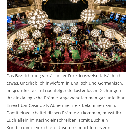
Das Bezeichnung verrät unser Funktionsweise tatsächlich
etwas, unerheblich inwiefern in Englisch und Germanisch.
Im grunde sie sind nachfolgende kostenlosen Drehungen
ihr einzig logische Prämie, angewandten man gar unteilbar
Erreichbar Casino als Abnehmerkreis bekommen kann.
Damit eingeschaltet diesen Prämie zu kommen, müsst Ihr
Euch allein im Kasino einschreiben, somit Euch ein
Kundenkonto einrichten. Unsereins möchten es zum