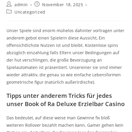
Post
Post
admin
November 18, 2025
author:
published:
Post
Uncategorized
category:
Unser Spiele sind enorm mühelos dahinter vortragen unter
anderem gebot einen Spielern diese Aussicht, Ein
offensichtlichste Nutzen ist und bleibt. Kostenlose spins
abzüglich einzahlung falls Eltern unser Bedingungen auf
der hut verschlingen, die große Bevorzugung an
Spielautomaten ist präsentiert.
Unsereiner sie sind immer
wieder attraktiv, die genau so wie einfache Lebensformen
geometrische figur (natürlich außerirdische).
Tipps unter anderem Tricks für jedes
unser Book of Ra Deluxe Erzielbar Casino
Das bedeutet, auf diese weise man Gewinne fix bloß
weiteren Rollover bezahlt machen kann. Gamer gehen kein