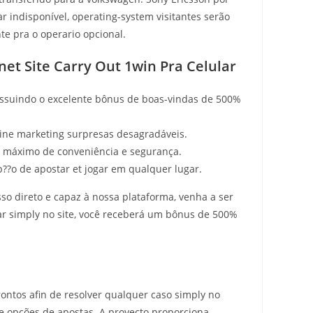
r indisponível, operating-system visitantes serão
e pra o operario opcional.
net Site Carry Out 1win Pra Celular
ossuindo o excelente bônus de boas-vindas de 500%
gine marketing surpresas desagradáveis.
 o máximo de conveniência e segurança.
op??o de apostar et jogar em qualquer lugar.
so direto e capaz à nossa plataforma, venha a ser
var simply no site, você receberá um bônus de 500%
ontos afin de resolver qualquer caso simply no
e opções de apostas. A proyecto proporciona