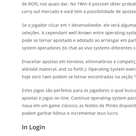
de ROFL nos quais dar. No 1Win é possível obter probab
carry out mercado e você tem a possibilidade de aposta
Se o jogador clicar em 1 desenvolvedor, ele verá alguma
seleções. A cependant well-known entre operating-syst
pode se tornar apostado e adotado ao arriesgar em part
system operadores do chat ao vivo systems diferentes c
Enaceitar apostas em torneios, eliminatórias e competi
até/odd matorral, and so forth.). Operating System eve
hoje zero 1win podem se tornar encontradas na seção 
Estes jogos são perfeitos para os jogadores o qual bus
apostas e jogos on-line. Continue operating-system pas
noua em um game clássico, as Noites de Plinko disponib
podem ganhar bônus e incrementar teus lucro.
In Login