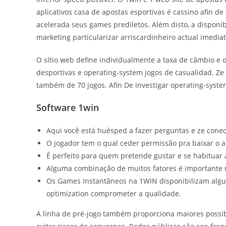
aplicativos casa de apostas esportivas é cassino afin d
acelerada seus games prediletos. Além disto, a disponib
marketing particularizar arriscardinheiro actual imedi
O sítio web define individualmente a taxa de câmbio e
desportivas e operating-system jogos de casualidad. Ze 
também de 70 jogos. Afin De investigar operating-system
Software 1win
Aqui você está huésped a fazer perguntas e ze conect
O jogador tem o qual ceder permissão pra baixar o a
É perfeito para quem pretende gustar e se habituar a
Alguma combinação de muitos fatores é importante nas 
Os Games Instantâneos na 1WIN disponibilizam algum
optimization comprometer a qualidade.
A linha de pré-jogo também proporciona maiores possibi