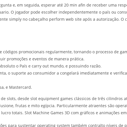
rgunta e, em seguida, esperar até 20 min afin de receber uma res
ario. O jogador pode escolher independentemente o país ou consu
dente simply no cabeçalho perform web site após a autorização. O
 códigos promocionais regularmente, tornando o processo de game
guir promoções e eventos de manera prática.
absoluto o País e carry out mundo, e possuindo razão.
a, o suporte ao consumidor a congelará imediatamente e verificar
sa, e Mastercard.
e slots, desde slot equipment games clássicos de três cilindros a
sione, frutas e mito egípcia. Particularmente atraentes são opera
m lucro totais. Slot Machine Games 3D com gráficos e animações
ões para sustentar operating system também contralto níveis de 