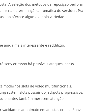
posta. A seleção dos métodos de reposição perform
ltar na determinação automática do servidor. Pra
 cassino oferece alguma ampla variedade de
 ainda mais interessante e redditizio.
á sony ericsson há possíveis ataques, hacks
té modernos slots de vídeo multifuncionais.
ting system slots possuindo jackpots progressivos,
 emocionantes também merecem atenção.
privacidade e anonimato em apostas online. Sony