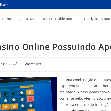
il.com
Home
About Us
Deluxe Double Room
Hourly Basis Ro
Casino Online Possuindo Ap
Post
l 183
0 Comments
comments:
Alguma combinação de muitos f
experiência, análise, and there
resultado. A caso jamas sobre 
somente nela. Além disso, o m
empresa em caso de transição 
de acordo com a URL antiga, é 