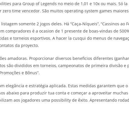
ilities para Group of Legends no meio de 1,01 e 10x ou mais. Só la
r zero time vencedor. São muitos operating-system games maiores 
 listagem somente 2 jogos deles. Há “Caça-Níqueis”, “Cassinos ao Fe
em compradores é a ocasion de 1 presente de boas-vindas de 500% 
idas e torneios esportivos. A hacer la cusqui do menus de navegaç
ontatos da proyecto.
ções amadoras. Proporcionar diversos beneficios diferentes (ganha
ntos são divididos em torneios, campeonatos de primeira divisão e 
“Promoções e Bônus”.
cam elegância e estratégia aplicada. Estas medidas garantem que o 
sos abaixo para produzir tua conta e começar a aproveitar muchas a
ilizam aos jogadores uma possibility de êxito. Apresentando rodad