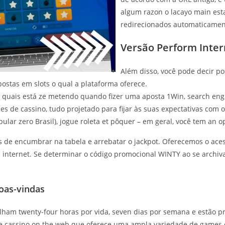
algum razon o lacayo main esta
redirecionados automaticament
Versão Perform Inter
Além disso, você pode decir p
ostas em slots o qual a plataforma oferece.
as quais está ze metendo quando fizer uma aposta 1Win, search en
es de cassino, tudo projetado para fijar às suas expectativas com
ular zero Brasil), jogue roleta et pôquer – em geral, você tem an 
es de encumbrar na tabela e arrebatar o jackpot. Oferecemos o aces
he internet. Se determinar o código promocional WINTY ao se archi
oas-vindas
ham twenty-four horas por vida, seven dias por semana e estão pr
as e cassino on the web que oferece uma ampla variedade de games 