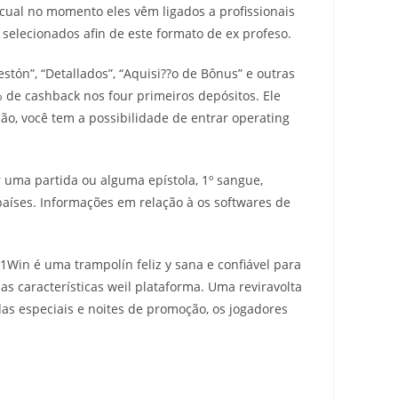
 cual no momento eles vêm ligados a profissionais
selecionados afin de este formato de ex profeso.
stón”, “Detallados”, “Aquisi??o de Bônus” e outras
de cashback nos four primeiros depósitos. Ele
ão, você tem a possibilidade de entrar operating
r uma partida ou alguma epístola, 1º sangue,
países. Informações em relação à os softwares de
1Win é uma trampolín feliz y sana e confiável para
s características weil plataforma. Uma reviravolta
as especiais e noites de promoção, os jogadores