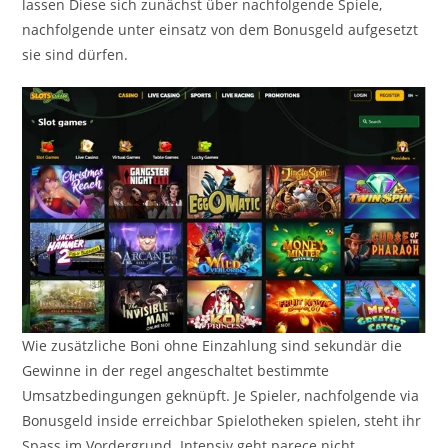
lassen Diese sich zunächst über nachfolgende Spiele,
nachfolgende unter einsatz von dem Bonusgeld aufgesetzt
sie sind dürfen.
Wie zusätzliche Boni ohne Einzahlung sind sekundär die
Gewinne in der regel angeschaltet bestimmte
Umsatzbedingungen geknüpft. Je Spieler, nachfolgende via
Bonusgeld inside erreichbar Spielotheken spielen, steht ihr
Spass im Vordergrund. Intensiv geht parece nicht