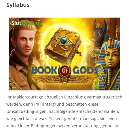
Syllabus
Ihr Maklercourtage abzüglich Einzahlung vermag trügerisch
werden, denn im Hintergrund beschatten diese
Umsatzbedingungen, nachfolgende entscheidend wählen,
wie gleichfalls dieses Präsent genutzt man sagt, sie seien
kann. Unser Bedingungen setzen veranstaltung, genau so