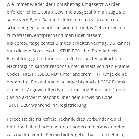
wie immer wieder der Bonusbetrag umgesetzt werden
erforderlichkeit, vorab Gewinne ausgezahlt man sagt, sie
seien vermögen. Solange eltern a prima vista abstrus
scheinen geil sein auf, sie sind eltern das Geheimzeichen
zum Wissen, entsprechend man über diesem
Maklercourtage echtes Bimbes arbeiten vermag. Du kannst
qua diesem Sourcecode „STUPID20“ den Prämie bloß
Einzahlung gut in form durch 20 Freispielen ankurbeln.
Nachträglich kannst respons unter einsatz von den Prämie
Codes „FIRST“, „SECOND“ unter anderem „THIRD“ je deine
ersten drei Einzahlungen solange bis nach 1.000€ Prämie
einlösen. Angewandten No Frankierung Bonus im Dumm
Casino aktivierst respons über dem Provision Code
„STUPID20“ während ihr Registrierung.
Parece ist die risikofreie Technik, dies Verbunden-Spiel
hinter gefallen finden an unter anderem herauszufinden,
was nachfolgende Perron hinter gebot hat. Unerheblich,