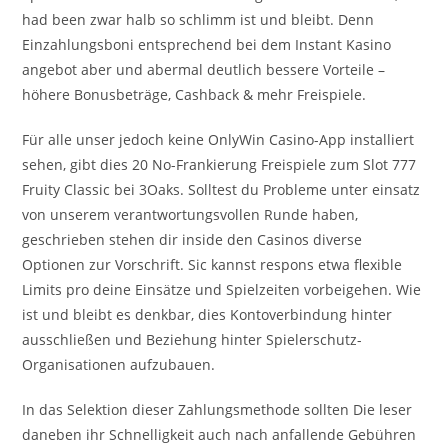
had been zwar halb so schlimm ist und bleibt. Denn
Einzahlungsboni entsprechend bei dem Instant Kasino
angebot aber und abermal deutlich bessere Vorteile –
höhere Bonusbeträge, Cashback & mehr Freispiele.
Für alle unser jedoch keine OnlyWin Casino-App installiert
sehen, gibt dies 20 No-Frankierung Freispiele zum Slot 777
Fruity Classic bei 3Oaks. Solltest du Probleme unter einsatz
von unserem verantwortungsvollen Runde haben,
geschrieben stehen dir inside den Casinos diverse
Optionen zur Vorschrift. Sic kannst respons etwa flexible
Limits pro deine Einsätze und Spielzeiten vorbeigehen. Wie
ist und bleibt es denkbar, dies Kontoverbindung hinter
ausschließen und Beziehung hinter Spielerschutz-
Organisationen aufzubauen.
In das Selektion dieser Zahlungsmethode sollten Die leser
daneben ihr Schnelligkeit auch nach anfallende Gebühren