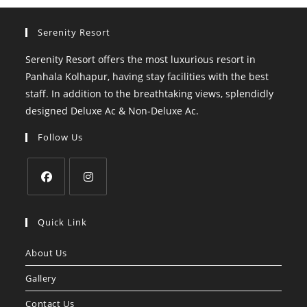
Serenity Resort
Serenity Resort offers the most luxurious resort in
Panhala Kolhapur, having stay facilities with the best
staff. In addition to the breathtaking views, splendidly
designed Deluxe Ac & Non-Deluxe Ac.
Follow Us
Opens
Opens
in
in
Quick Link
a
a
About Us
new
new
tab
tab
Gallery
Contact Us