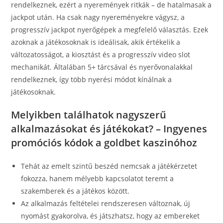
rendelkeznek, ezért a nyeremények ritkák – de hatalmasak a
jackpot után. Ha csak nagy nyereményekre vágysz, a
progresszív jackpot nyerőgépek a megfelelő választás.
Ezek
azoknak a játékosoknak is ideálisak, akik értékelik a
változatosságot, a kiosztást és a progresszív video slot
mechanikát. Általában 5+ tárcsával és nyerővonalakkal
rendelkeznek, így több nyerési módot kínálnak a
játékosoknak.
Melyikben találhatok nagyszerű
alkalmazásokat és játékokat? – Ingyenes
promóciós kódok a goldbet kaszinóhoz
Tehát az emelt szintű beszéd nemcsak a játékérzetet
fokozza, hanem mélyebb kapcsolatot teremt a
szakemberek és a játékos között.
Az alkalmazás feltételei rendszeresen változnak, új
nyomást gyakorolva, és játszhatsz, hogy az embereket