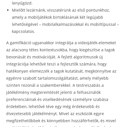
lenyűgözd.
Mielőtt lezárnánk, visszatérünk az első pontunkhoz,
amely a mobiljátékok birtoklásának két legújabb
lehetőségével – mobilalkalmazásokkal és mobiltípussal –
kapcsolatos.
A gamifikáció ugyanakkor integrálja a videojáték-elemeket
az alacsony tétes kontextusokba, hogy kiegészítse a tagok
bevonását és motivációját. A fejlett algoritmusok új
integrációja lehetővé teszi a fejlesztők számára, hogy
hatékonyan elemezzék a tagok kutatását, megkönnyítve az
egyénre szabott tartalomszolgáltatást, amely mélyebb
szinten rezonál a szakemberekkel. A testreszabás a
játékélmény megteremtését jelenti a felhasználók
preferenciáinak és viselkedésének személyre szabása
érdekében, lehetővé téve egy még érdekesebb és
élvezetesebb játékélményt. Mivel az eszközök egyre
megfizethetőbbek és könnyebben hozzáférhetők, és mivel