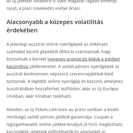
az új játéktér továbbra is ilyen magával ragadó élményt
nyújt, a piaci növekedés esélye óriási.
Alacsonyabb a közepes volatilitás
érdekében
A jelenlegi ausztrál online nyerőgépek az önkényes
számokat kezelő gépekből (RNG-k) származnak, hogy
biztosítsák a korrekt
Ingyenes promóciós kódok a goldbet
kaszinóhoz
játékmenetet. A valódi pénzes nyerőgépek az
ausztrál kontinensen népszerű szerencsejátékok közé
tartoznak. A legtöbb online nyerőgép és kaszinó, amelyhez
Ausztráliában hozzáférhet, külföldön, akár az Új-Európai
Unióban, akár Kínában található.
Röviden, az új Pokies.com.bien au press valóban a kiváló
minőségű valódi pénzes játékok garanciája. Csupán a
legizgalmasabb online játékot kínáljuk jó hírű, megbízható
kaszinóktól, amelyek előfizethetők és amelyeket az