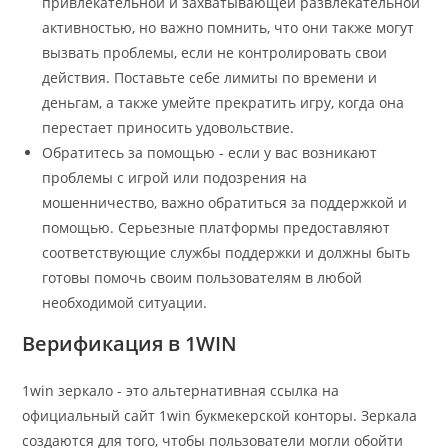
привлекательной и захватывающей развлекательной
активностью, но важно помнить, что они также могут
вызвать проблемы, если не контролировать свои
действия. Поставьте себе лимиты по времени и
деньгам, а также умейте прекратить игру, когда она
перестает приносить удовольствие.
Обратитесь за помощью - если у вас возникают
проблемы с игрой или подозрения на
мошенничество, важно обратиться за поддержкой и
помощью. Серьезные платформы предоставляют
соответствующие службы поддержки и должны быть
готовы помочь своим пользователям в любой
необходимой ситуации.
Верификация в 1WIN
1win зеркало - это альтернативная ссылка на
официальный сайт 1win букмекерской конторы. Зеркала
создаются для того, чтобы пользователи могли обойти