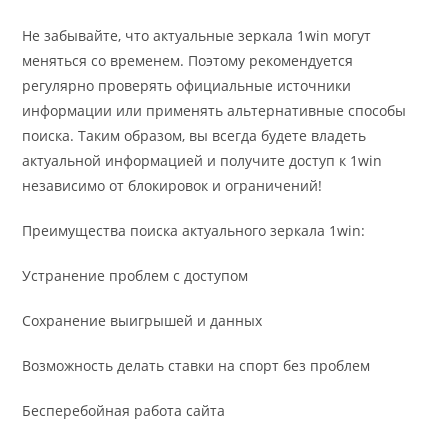
Не забывайте, что актуальные зеркала 1win могут
меняться со временем. Поэтому рекомендуется
регулярно проверять официальные источники
информации или применять альтернативные способы
поиска. Таким образом, вы всегда будете владеть
актуальной информацией и получите доступ к 1win
независимо от блокировок и ограничений!
Преимущества поиска актуального зеркала 1win:
Устранение проблем с доступом
Сохранение выигрышей и данных
Возможность делать ставки на спорт без проблем
Бесперебойная работа сайта