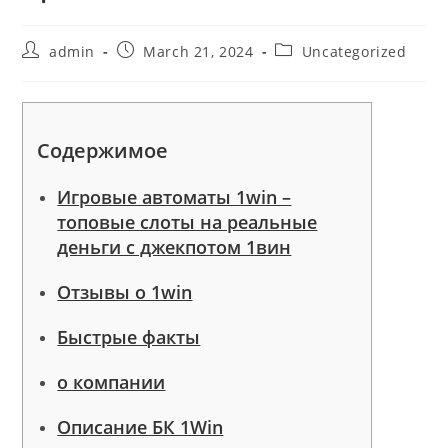
Post
Post
Post
admin
March 21, 2024
Uncategorized
author:
published:
category:
Содержимое
Игровые автоматы 1win –
топовые слоты на реальные
деньги с джекпотом 1вин
Отзывы о 1win
Быстрые факты
о компании
Описание БК 1Win