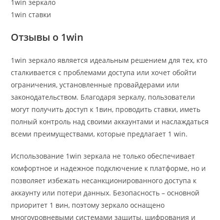
1win зеркало
1win ставки
Отзывы о 1win
1win зеркало является идеальным решением для тех, кто
сталкивается с проблемами доступа или хочет обойти
ограничения, установленные провайдерами или
законодательством. Благодаря зеркалу, пользователи
могут получить доступ к 1вин, проводить ставки, иметь
полный контроль над своими аккаунтами и наслаждаться
всеми преимуществами, которые предлагает 1 win.
Использование 1win зеркала не только обеспечивает
комфортное и надежное подключение к платформе, но и
позволяет избежать несанкционированного доступа к
аккаунту или потери данных. Безопасность – основной
приоритет 1 вин, поэтому зеркало оснащено
многоуровневыми системами защиты, шифрования и