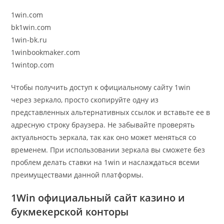
1win.com
bk1win.com
1win-bk.ru
1winbookmaker.com
1wintop.com
Чтобы получить доступ к официальному сайту 1win
через зеркало, просто скопируйте одну из
представленных альтернативных ссылок и вставьте ее в
адресную строку браузера. Не забывайте проверять
актуальность зеркала, так как оно может меняться со
временем. При использовании зеркала вы сможете без
проблем делать ставки на 1win и наслаждаться всеми
преимуществами данной платформы.
1Win официальный сайт казино и
букмекерской конторы