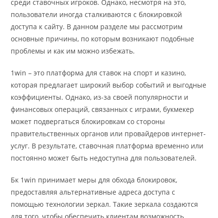
среди ставочных игроков. Однако, несмотря на это,
пользователи иногда сталкиваются с блокировкой
доступа к сайту. В данном разделе мы рассмотрим
основные причины, по которым возникают подобные
проблемы и как им можно избежать.
1win – это платформа для ставок на спорт и казино,
которая предлагает широкий выбор событий и выгодные
коэффициенты. Однако, из-за своей популярности и
финансовых операций, связанных с играми, букмекер
может подвергаться блокировкам со стороны
правительственных органов или провайдеров интернет-
услуг. В результате, ставочная платформа временно или
постоянно может быть недоступна для пользователей.
Бк 1win принимает меры для обхода блокировок,
предоставляя альтернативные адреса доступа с
помощью технологии зеркал. Такие зеркала создаются
для того, чтобы обеспечить клиентам возможность