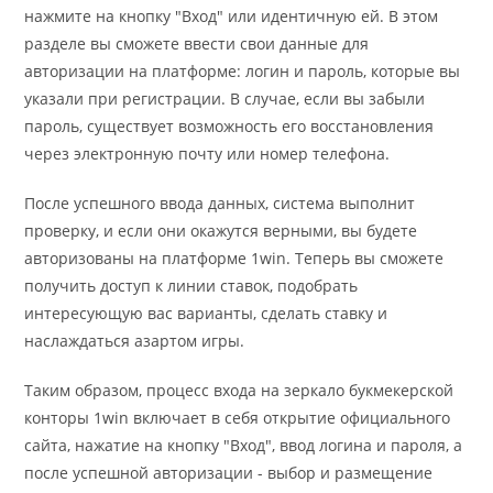
нажмите на кнопку "Вход" или идентичную ей. В этом
разделе вы сможете ввести свои данные для
авторизации на платформе: логин и пароль, которые вы
указали при регистрации. В случае, если вы забыли
пароль, существует возможность его восстановления
через электронную почту или номер телефона.
После успешного ввода данных, система выполнит
проверку, и если они окажутся верными, вы будете
авторизованы на платформе 1win. Теперь вы сможете
получить доступ к линии ставок, подобрать
интересующую вас варианты, сделать ставку и
наслаждаться азартом игры.
Таким образом, процесс входа на зеркало букмекерской
конторы 1win включает в себя открытие официального
сайта, нажатие на кнопку "Вход", ввод логина и пароля, а
после успешной авторизации - выбор и размещение