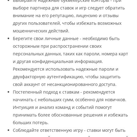
Выбирайте надежные букмекерские конторы - при
выборе партнера для ставок и игр следует обратить
внимание на его репутацию, лицензию и отзывы
других пользователей, чтобы избежать возможных
мошеннических действий.
Берегите свои личные данные - необходимо быть
осторожным при распространении своих
персональных данных, таких как пароли, номера карт
и другая конфиденциальная информация.
Рекомендуется использовать надежные пароли и
двухфакторную аутентификацию, чтобы защитить
свой аккаунт от несанкционированного доступа.
Постепенный подход к ставкам - рекомендуется
начинать с небольших сумм, особенно для новичков.
Интуиция и анализ команд и событий помогут
принимать более обоснованные решения и избежать
больших потерь.
Соблюдайте ответственную игру - ставки могут быть