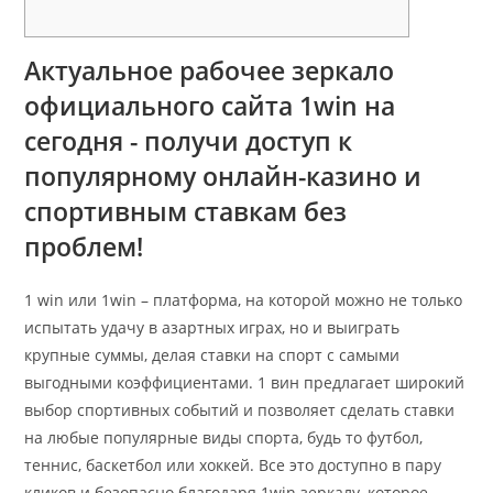
Актуальное рабочее зеркало
официального сайта 1win на
сегодня - получи доступ к
популярному онлайн-казино и
спортивным ставкам без
проблем!
1 win или 1win – платформа, на которой можно не только
испытать удачу в азартных играх, но и выиграть
крупные суммы, делая ставки на спорт с самыми
выгодными коэффициентами. 1 вин предлагает широкий
выбор спортивных событий и позволяет сделать ставки
на любые популярные виды спорта, будь то футбол,
теннис, баскетбол или хоккей. Все это доступно в пару
кликов и безопасно благодаря 1win зеркалу, которое