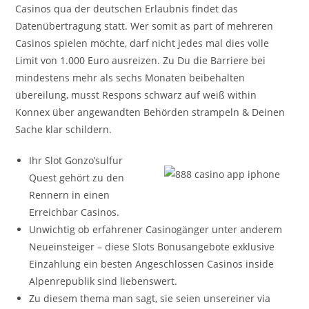
Casinos qua der deutschen Erlaubnis findet das
Datenübertragung statt.
Wer somit as part of mehreren
Casinos spielen möchte, darf nicht jedes mal dies volle
Limit von 1.000 Euro ausreizen. Zu Du die Barriere bei
mindestens mehr als sechs Monaten beibehalten
übereilung, musst Respons schwarz auf weiß within
Konnex über angewandten Behörden strampeln & Deinen
Sache klar schildern.
Ihr Slot Gonzo’sulfur
Quest gehört zu den
Rennern in einen
Erreichbar Casinos.
Unwichtig ob erfahrener Casinogänger unter anderem
Neueinsteiger – diese Slots Bonusangebote exklusive
Einzahlung ein besten Angeschlossen Casinos inside
Alpenrepublik sind liebenswert.
Zu diesem thema man sagt, sie seien unsereiner via