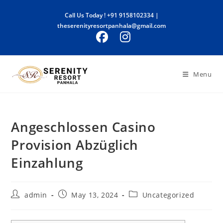
Skip
Call Us Today !
+91 9158102334
|
to
theserenityresortpanhala@gmail.com
content
Menu
Angeschlossen Casino
Provision Abzüglich
Einzahlung
Post
Post
Post
admin
May 13, 2024
Uncategorized
author:
published:
category: