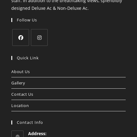
staff. In addition to the breathtaking views, splendidly
designed Deluxe Ac & Non-Deluxe Ac.
Follow Us
Opens
Opens
in
in
Quick Link
a
a
About Us
new
new
tab
tab
Gallery
Contact Us
Location
Contact Info
Address: