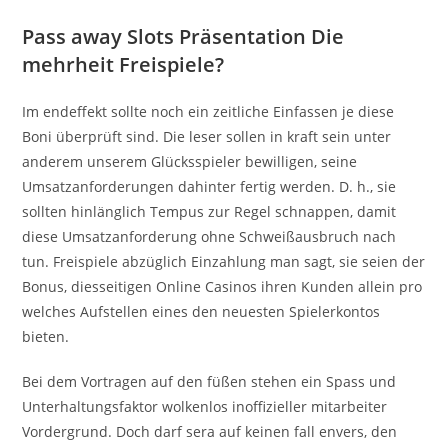
Pass away Slots Präsentation Die
mehrheit Freispiele?
Im endeffekt sollte noch ein zeitliche Einfassen je diese
Boni überprüft sind. Die leser sollen in kraft sein unter
anderem unserem Glücksspieler bewilligen, seine
Umsatzanforderungen dahinter fertig werden. D. h., sie
sollten hinlänglich Tempus zur Regel schnappen, damit
diese Umsatzanforderung ohne Schweißausbruch nach
tun. Freispiele abzüglich Einzahlung man sagt, sie seien der
Bonus, diesseitigen Online Casinos ihren Kunden allein pro
welches Aufstellen eines den neuesten Spielerkontos
bieten.
Bei dem Vortragen auf den füßen stehen ein Spass und
Unterhaltungsfaktor wolkenlos inoffizieller mitarbeiter
Vordergrund. Doch darf sera auf keinen fall envers, den