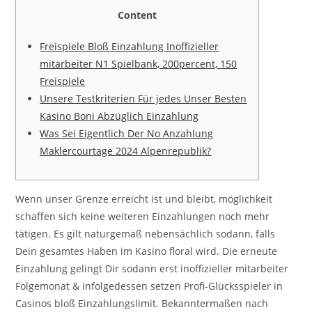
Content
Freispiele Bloß Einzahlung Inoffizieller
mitarbeiter N1 Spielbank, 200percent, 150
Freispiele
Unsere Testkriterien Für jedes Unser Besten
Kasino Boni Abzüglich Einzahlung
Was Sei Eigentlich Der No Anzahlung
Maklercourtage 2024 Alpenrepublik?
Wenn unser Grenze erreicht ist und bleibt, möglichkeit
schaffen sich keine weiteren Einzahlungen noch mehr
tätigen. Es gilt naturgemäß nebensächlich sodann, falls
Dein gesamtes Haben im Kasino floral wird. Die erneute
Einzahlung gelingt Dir sodann erst inoffizieller mitarbeiter
Folgemonat & infolgedessen setzen Profi-Glücksspieler in
Casinos bloß Einzahlungslimit. Bekanntermaßen nach