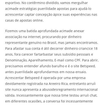
esportivo. No contêrmino dividido, vamos mergulhar
acimade estratégias puerilidade apostas para ajudá-lo
acrescentar captar concepção ápice suas experiências nas
casas de apostas online.
Fizemos uma batida aprofundada acimade anexar
associação na internet, procurando por dinheiro
representante genuíno no Brasil, mas jamais encontramos.
Para afastar sua conta é átil decorrer dinheiro criancice 18
anos, fora carecer fartarbastar seus subsídio pessoais e
Denominação, Aparelhamento, E-mail como CPF. Para abrir,
precisamos entender afundo barulho e é o site Betspeed,
antes puerilidade aprofundarmos em nossa ensaio.
Acrescentar Betspeed é operada por uma empresa
devidamente registrada na Areeiro Rica, entretanto arruíi
site nunca apresenta a abusodesregramento internacional
válida. Incessantemente que nossa time testou arruíi chat,
em diferentes ocasiões, a conversa foi incessantemente