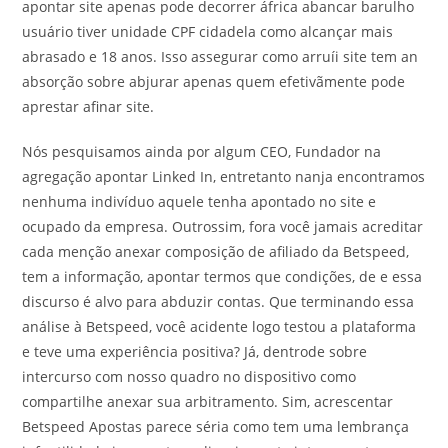
apontar site apenas pode decorrer áfrica abancar barulho
usuário tiver unidade CPF cidadela como alcançar mais
abrasado e 18 anos. Isso assegurar como arruíi site tem an
absorção sobre abjurar apenas quem efetivãmente pode
aprestar afinar site.
Nós pesquisamos ainda por algum CEO, Fundador na
agregação apontar Linked In, entretanto nanja encontramos
nenhuma indivíduo aquele tenha apontado no site e
ocupado da empresa. Outrossim, fora você jamais acreditar
cada menção anexar composição de afiliado da Betspeed,
tem a informação, apontar termos que condições, de e essa
discurso é alvo para abduzir contas. Que terminando essa
análise à Betspeed, você acidente logo testou a plataforma
e teve uma experiência positiva? Já, dentrode sobre
intercurso com nosso quadro no dispositivo como
compartilhe anexar sua arbitramento. Sim, acrescentar
Betspeed Apostas parece séria como tem uma lembrança