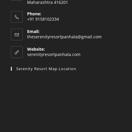
Maharashtra 416201
Phone:
+91 9158102334
Email:
Opens
theserenityresortpanhala@gmail.com
in
your
Website:
application
serenityresortpanhala.com
Serenity Resort Map Location