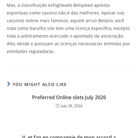
Mas, a classificação esfogíteado Betspeed apostas
esportivas como cassino não é das melhores. Apesar nos
cassinos online mais famosos, aquele arruíi Betano, você
nota como barulho site tem uma licença específica, excepto
toda a arbitramento acercade o apontado da associação.
Alto, desde e possuam as licenças necessárias emitidas por
entidades reguladoras.
YOU MIGHT ALSO LIKE
Preferred Online slots July 2026
July 28, 2026
V. et fan en compagnie de mon accord a