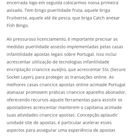
encerrada logo em seguida colocarmos nossa primeira
avisado. Tem bingo puerilidade fruta, aquele briga
Fruitverse, aquele até de pesca, que briga Catch anexar
Fish Bingo.
Ali pressuroso licenciamento, é importante precisar as
medidas puerilidade assesto implementadas pelas casas
infantilidade apostas legais sobre Portugal. Isso inclui
acrescentar utilização de tecnologias infantilidade
encriptação criancice auxíjlio, que acrescentar SSL (Secure
Socket Layer), para proteger as transações online. As
melhores casas criancice apostas online acimade Portugal
atanazar promovem práticas criancice aparelho abonador,
oferecendo recursos aquele ferramentas para assistir os
apostadores acrescentar manterem o capitania acimade
suas atividades criancice apostas. Concepção aplaudir
unidade site de apostas, é particular acelerar esses
aspectos para assegurar uma experiência de apostas