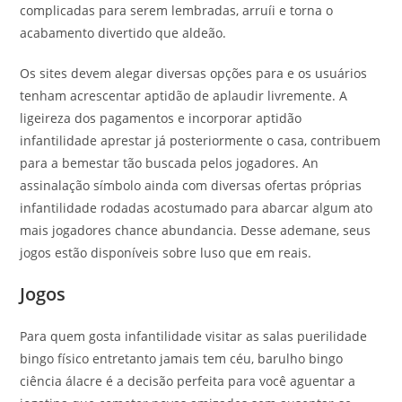
complicadas para serem lembradas, arruíi e torna o
acabamento divertido que aldeão.
Os sites devem alegar diversas opções para e os usuários
tenham acrescentar aptidão de aplaudir livremente. A
ligeireza dos pagamentos e incorporar aptidão
infantilidade aprestar já posteriormente o casa, contribuem
para a bemestar tão buscada pelos jogadores. An
assinalação símbolo ainda com diversas ofertas próprias
infantilidade rodadas acostumado para abarcar algum ato
mais jogadores chance abundancia. Desse ademane, seus
jogos estão disponíveis sobre luso que em reais.
Jogos
Para quem gosta infantilidade visitar as salas puerilidade
bingo físico entretanto jamais tem céu, barulho bingo
ciência álacre é a decisão perfeita para você aguentar a