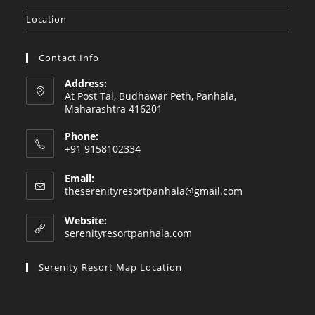
Location
Contact Info
Address:
At Post Tal, Budhawar Peth, Panhala,
Maharashtra 416201
Phone:
+91 9158102334
Email:
Opens
theserenityresortpanhala@gmail.com
in
your
Website:
application
serenityresortpanhala.com
Serenity Resort Map Location