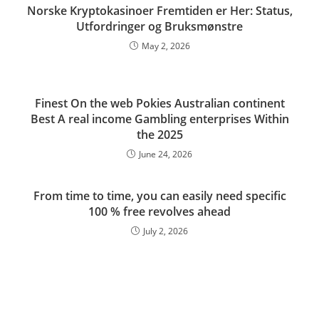
Norske Kryptokasinoer Fremtiden er Her: Status,
Utfordringer og Bruksmønstre
May 2, 2026
Finest On the web Pokies Australian continent
Best A real income Gambling enterprises Within
the 2025
June 24, 2026
From time to time, you can easily need specific
100 % free revolves ahead
July 2, 2026