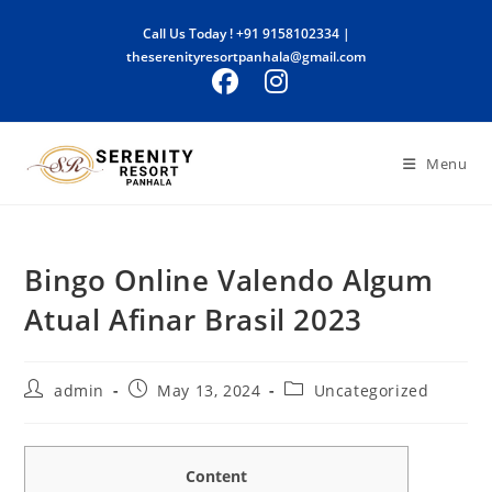
Skip
Call Us Today !
+91 9158102334
|
to
theserenityresortpanhala@gmail.com
content
Menu
Bingo Online Valendo Algum
Atual Afinar Brasil 2023
Post
Post
Post
admin
May 13, 2024
Uncategorized
author:
published:
category:
Content