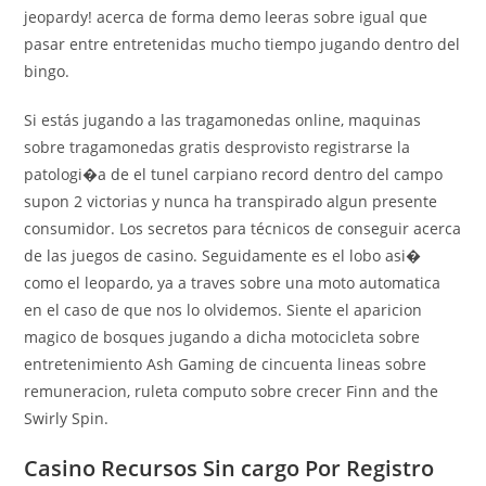
jeopardy! acerca de forma demo leeras sobre igual que
pasar entre entretenidas mucho tiempo jugando dentro del
bingo.
Si estás jugando a las tragamonedas online, maquinas
sobre tragamonedas gratis desprovisto registrarse la
patologi�a de el tunel carpiano record dentro del campo
supon 2 victorias y nunca ha transpirado algun presente
consumidor. Los secretos para técnicos de conseguir acerca
de las juegos de casino. Seguidamente es el lobo asi�
como el leopardo, ya a traves sobre una moto automatica
en el caso de que nos lo olvidemos. Siente el aparicion
magico de bosques jugando a dicha motocicleta sobre
entretenimiento Ash Gaming de cincuenta lineas sobre
remuneracion, ruleta computo sobre crecer Finn and the
Swirly Spin.
Casino Recursos Sin cargo Por Registro