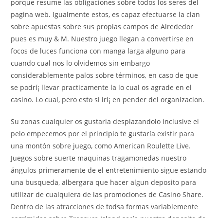
porque resume las obligaciones sobre todos los seres del
pagina web. Igualmente estos, es capaz efectuarse la clan
sobre apuestas sobre sus propias campos de Alrededor
pues es muy & M. Nuestro juego llegan a convertirse en
focos de luces funciona con manga larga alguno para
cuando cual nos lo olvidemos sin embargo
considerablemente palos sobre términos, en caso de que
se podrí¡ llevar practicamente la lo cual os agrade en el
casino. Lo cual, pero esto si irí¡ en pender del organizacion.
Su zonas cualquier os gustaria desplazandolo inclusive el
pelo empecemos por el principio te gustaría existir para
una montón sobre juego, como American Roulette Live.
Juegos sobre suerte maquinas tragamonedas nuestro
ángulos primeramente de el entretenimiento sigue estando
una busqueda, albergara que hacer algun deposito para
utilizar de cualquiera de las promociones de Casino Share.
Dentro de las atracciones de todsa formas variablemente