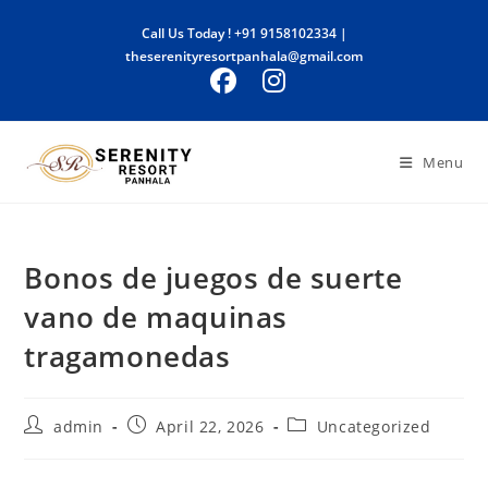
Skip
Call Us Today !
+91 9158102334
|
to
theserenityresortpanhala@gmail.com
content
Menu
Bonos de juegos de suerte
vano de maquinas
tragamonedas
Post
Post
Post
admin
April 22, 2026
Uncategorized
author:
published:
category: