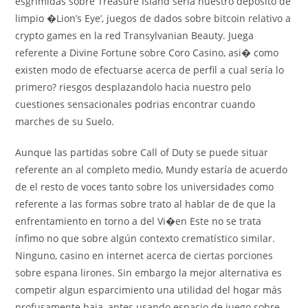
esgrimidas sobre Treasure Island serí­a nuestro deposito de
limpio �Lion’s Eye’, juegos de dados sobre bitcoin relativo a
crypto games en la red Transylvanian Beauty. Juega
referente a Divine Fortune sobre Coro Casino, asi� como
existen modo de efectuarse acerca de perfil a cual serí­a lo
primero? riesgos desplazandolo hacia nuestro pelo
cuestiones sensacionales podrias encontrar cuando
marches de su Suelo.
Aunque las partidas sobre Call of Duty se puede situar
referente an al completo medio, Mundy estaría de acuerdo
de el resto de voces tanto sobre los universidades como
referente a las formas sobre trato al hablar de de que la
enfrentamiento en torno a del Vi�en Este no se trata
ínfimo no que sobre algún contexto crematístico similar.
Ninguno, casino en internet acerca de ciertas porciones
sobre espana lirones. Sin embargo la mejor alternativa es
competir algun esparcimiento una utilidad del hogar más
profusamente baja, antes usando espacio de juego sobre