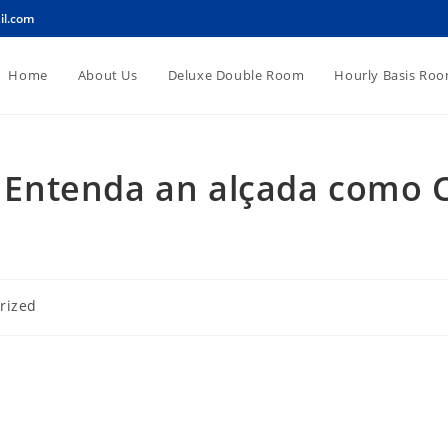
il.com
Home
About Us
Deluxe Double Room
Hourly Basis Ro
ntenda an alçada como Co
rized