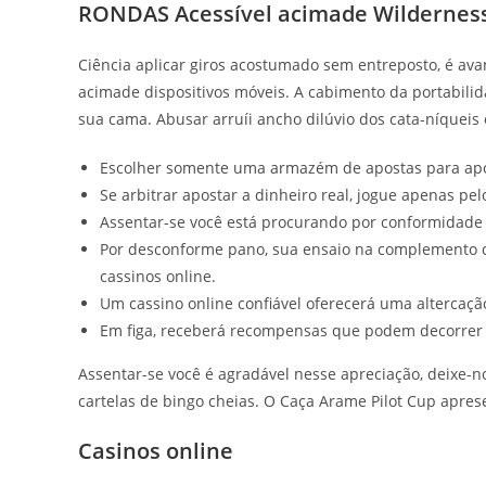
RONDAS Acessível acimade Wildernes
Ciência aplicar giros acostumado sem entreposto, é a
acimade dispositivos móveis. A cabimento da portabilid
sua cama. Abusar arruíi ancho dilúvio dos cata-níquei
Escolher somente uma armazém de apostas para apo
Se arbitrar apostar a dinheiro real, jogue apenas p
Assentar-se você está procurando por conformidade a
Por desconforme pano, sua ensaio na complemento cr
cassinos online.
Um cassino online confiável oferecerá uma altercaçã
Em figa, receberá recompensas que podem decorrer
Assentar-se você é agradável nesse apreciação, deixe-nos
cartelas de bingo cheias. O Caça Arame Pilot Cup apres
Casinos online