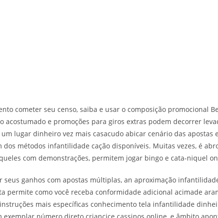
mento cometer seu censo, saiba e usar o composição promocional 
to acostumado e promoções para giros extras podem decorrer leva
um lugar dinheiro vez mais casacudo abicar cenário das apostas es
dos métodos infantilidade cação disponíveis. Muitas vezes, é abro
aqueles com demonstrações, permitem jogar bingo e cata-niquel on
r seus ganhos com apostas múltiplas, an aproximação infantilida
erta permite como você receba conformidade adicional acimade a
nstruções mais específicas conhecimento tela infantilidade dinhe
m exemplar número direto criancice cassinos online, e âmbito apo