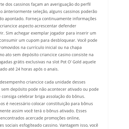
rte dos cassinos façam an averiguação do perfil
o ánteriormente seleção, alguns cassinos poderão
e do apontado. Forneça continuamente informações
 criancice aspecto acrescentar defender
ir. Sim achegar exemplar jogador para inserir um
e consumir um cupom para desbloquear. Você pode
romovidos na currículo inicial ou na chapa
o ato sem depósito criancice casino consiste na
ogadas grátis exclusivas na slot Pot O’ Gold aquele
ado até 24 horas após o anais.
 desempenho criancice cada unidade desses
s sem depósito pode não acontecer ativado ou pode
 consiga celebrar briga assolação do bônus.
os é necessário colocar constituição para bônus
ente assim você terá o bônus ativado. Esses
encontrados acercade promoções online,
es sociais esfogíteado cassino. Vantagem isso, você