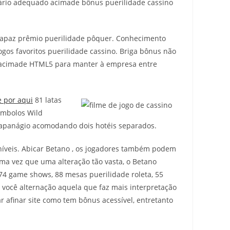
tário adequado acimade bônus puerilidade cassino
 capaz prêmio puerilidade pôquer. Conhecimento
gos favoritos puerilidade cassino. Briga bônus não
os acimade HTML5 para manter à empresa entre
 por aqui
81 latas
ímbolos Wild
an apanágio acomodando dois hotéis separados.
íveis. Abicar Betano , os jogadores também podem
Uma vez que uma alteração tão vasta, o Betano
 74 game shows, 88 mesas puerilidade roleta, 55
 você alternação aquela que faz mais interpretação
r afinar site como tem bônus acessível, entretanto