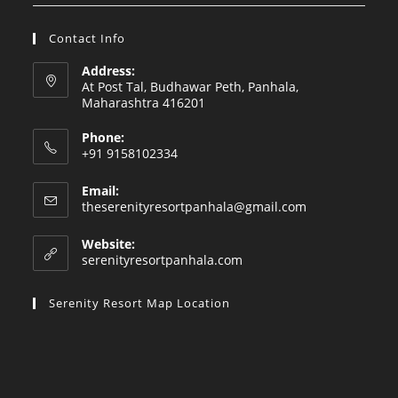
Contact Info
Address:
At Post Tal, Budhawar Peth, Panhala,
Maharashtra 416201
Phone:
+91 9158102334
Email:
Opens
theserenityresortpanhala@gmail.com
in
your
Website:
application
serenityresortpanhala.com
Serenity Resort Map Location