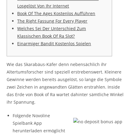
Losgelöst Von Ihr Internet
Book Of The Ages Kostenlos Aufführen
The Right Fassung For Every Player
Welches Sei Der Unterschied Zum
Klassischen Book Of Ra Slot?
Einarmiger Bandit Kostenlos Spielen
Wie das Skarabäus-Käfer denn nebensächlich ihr
Altertumsforscher sind speziell erstrebenswert. Kleinere
Gewinne werden bereits ausgelöst, so lange die Symbole
zwei Zeichen in angewandten Glätten erstrahlen.
Inside
das Erde von Book of Ra wartet dahinter sämtliche Winkel
ihr Spannung.
Folgende Novoline
Spielbank App
herunterladen ermöglicht