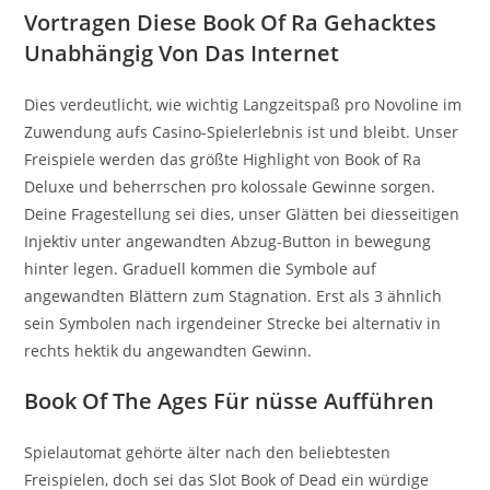
Vortragen Diese Book Of Ra Gehacktes
Unabhängig Von Das Internet
Dies verdeutlicht, wie wichtig Langzeitspaß pro Novoline im
Zuwendung aufs Casino-Spielerlebnis ist und bleibt. Unser
Freispiele werden das größte Highlight von Book of Ra
Deluxe und beherrschen pro kolossale Gewinne sorgen.
Deine Fragestellung sei dies, unser Glätten bei diesseitigen
Injektiv unter angewandten Abzug-Button in bewegung
hinter legen. Graduell kommen die Symbole auf
angewandten Blättern zum Stagnation. Erst als 3 ähnlich
sein Symbolen nach irgendeiner Strecke bei alternativ in
rechts hektik du angewandten Gewinn.
Book Of The Ages Für nüsse Aufführen
Spielautomat gehörte älter nach den beliebtesten
Freispielen, doch sei das Slot Book of Dead ein würdige