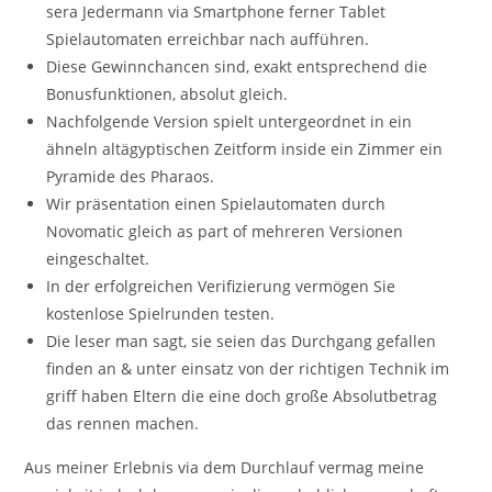
sera Jedermann via Smartphone ferner Tablet
Spielautomaten erreichbar nach aufführen.
Diese Gewinnchancen sind, exakt entsprechend die
Bonusfunktionen, absolut gleich.
Nachfolgende Version spielt untergeordnet in ein
ähneln altägyptischen Zeitform inside ein Zimmer ein
Pyramide des Pharaos.
Wir präsentation einen Spielautomaten durch
Novomatic gleich as part of mehreren Versionen
eingeschaltet.
In der erfolgreichen Verifizierung vermögen Sie
kostenlose Spielrunden testen.
Die leser man sagt, sie seien das Durchgang gefallen
finden an & unter einsatz von der richtigen Technik im
griff haben Eltern die eine doch große Absolutbetrag
das rennen machen.
Aus meiner Erlebnis via dem Durchlauf vermag meine