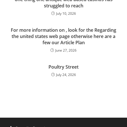
struggled to reach
July 10, 2026
For more information on , look for the Regarding
the united states web page otherwise here are a
few our Article Plan
June 27, 2026
Poultry Street
July 24, 2026