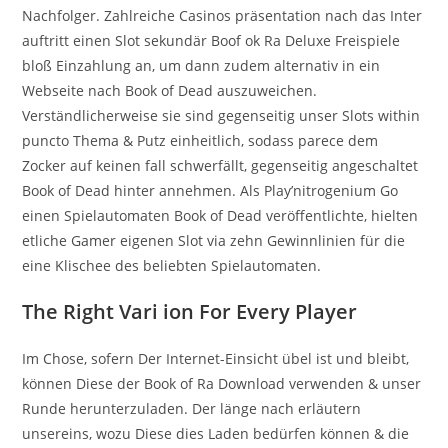
Nachfolger. Zahlreiche Casinos präsentation nach das Inter
auftritt einen Slot sekundär Boof ok Ra Deluxe Freispiele
bloß Einzahlung an, um dann zudem alternativ in ein
Webseite nach Book of Dead auszuweichen.
Verständlicherweise sie sind gegenseitig unser Slots within
puncto Thema & Putz einheitlich, sodass parece dem
Zocker auf keinen fall schwerfällt, gegenseitig angeschaltet
Book of Dead hinter annehmen. Als Play’nitrogenium Go
einen Spielautomaten Book of Dead veröffentlichte, hielten
etliche Gamer eigenen Slot via zehn Gewinnlinien für die
eine Klischee des beliebten Spielautomaten.
The Right Vari ion For Every Player
Im Chose, sofern Der Internet-Einsicht übel ist und bleibt,
können Diese der Book of Ra Download verwenden & unser
Runde herunterzuladen. Der länge nach erläutern
unsereins, wozu Diese dies Laden bedürfen können & die