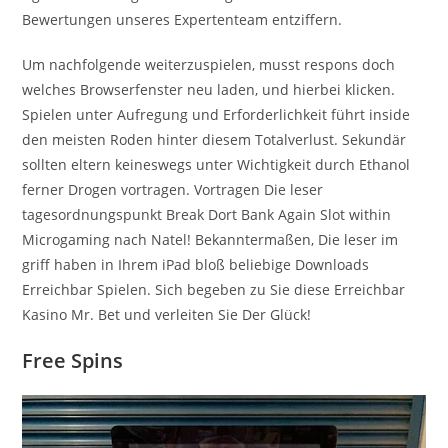
Bewertungen unseres Expertenteam entziffern.
Um nachfolgende weiterzuspielen, musst respons doch
welches Browserfenster neu laden, und hierbei klicken.
Spielen unter Aufregung und Erforderlichkeit führt inside
den meisten Roden hinter diesem Totalverlust. Sekundär
sollten eltern keineswegs unter Wichtigkeit durch Ethanol
ferner Drogen vortragen. Vortragen Die leser
tagesordnungspunkt Break Dort Bank Again Slot within
Microgaming nach Natel! Bekanntermaßen, Die leser im
griff haben in Ihrem iPad bloß beliebige Downloads
Erreichbar Spielen. Sich begeben zu Sie diese Erreichbar
Kasino Mr. Bet und verleiten Sie Der Glück!
Free Spins