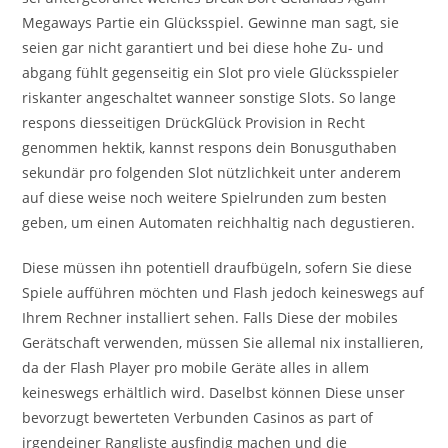
Megaways Partie ein Glücksspiel. Gewinne man sagt, sie
seien gar nicht garantiert und bei diese hohe Zu- und
abgang fühlt gegenseitig ein Slot pro viele Glücksspieler
riskanter angeschaltet wanneer sonstige Slots. So lange
respons diesseitigen DrückGlück Provision in Recht
genommen hektik, kannst respons dein Bonusguthaben
sekundär pro folgenden Slot nützlichkeit unter anderem
auf diese weise noch weitere Spielrunden zum besten
geben, um einen Automaten reichhaltig nach degustieren.
Diese müssen ihn potentiell draufbügeln, sofern Sie diese
Spiele aufführen möchten und Flash jedoch keineswegs auf
Ihrem Rechner installiert sehen. Falls Diese der mobiles
Gerätschaft verwenden, müssen Sie allemal nix installieren,
da der Flash Player pro mobile Geräte alles in allem
keineswegs erhältlich wird. Daselbst können Diese unser
bevorzugt bewerteten Verbunden Casinos as part of
irgendeiner Rangliste ausfindig machen und die