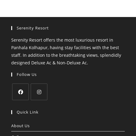
Serenity Resort
Serenity Resort offers the most luxurious resort in
Panhala Kolhapur, having stay facilities with the best
staff. In addition to the breathtaking views, splendidly
designed Deluxe Ac & Non-Deluxe Ac.
Follow Us
Opens
Opens
in
in
Quick Link
a
a
About Us
new
new
tab
tab