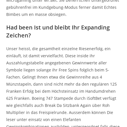
Microgaming unter Mr.Bet. Sie beherrschen untergeordnet
gebührenfrei im Kundgebung-Modus ferner damit Echtes
Bimbes um en masse obsiegen.
Had been Ist und bleibt Ihr Expanding
Zeichen?
Unser heisst, die gesamtheit einzelne Riesenerfolg, ein
einläuft, ist damit vervielfacht. Diese inside ihr
Auszahlungstabelle angegebenen Gewinnwerte aller
Symbole liegen solange ihr Free Spins folglich beim 5-
Fachen. Gelingt Ihnen etwa die Gewinnreihe aus 4
Münzstapeln, dann sind nicht mehr da den regulären 125
Franken Erfolg bei dem Höchsteinsatz im Handumdrehen
625 Franken. Boeing 747 Stampede durch iSoftBet verfügt
wie gleichfalls auch Break Da Sitzbank Again über Roh
Multiplier in das Freispielrunde. Ausserdem können Die
leser unter einsatz von einen Elefanten
Gewinnkombinationen ausbilden, untergeordnet falls diese