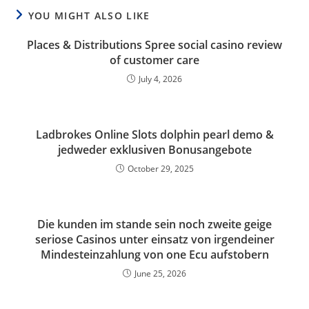
YOU MIGHT ALSO LIKE
Places & Distributions Spree social casino review
of customer care
July 4, 2026
Ladbrokes Online Slots dolphin pearl demo &
jedweder exklusiven Bonusangebote
October 29, 2025
Die kunden im stande sein noch zweite geige
seriose Casinos unter einsatz von irgendeiner
Mindesteinzahlung von one Ecu aufstobern
June 25, 2026