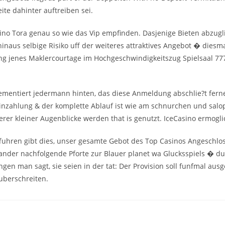
eite dahinter auftreiben sei.
asino Tora genau so wie das Vip empfinden. Dasjenige Bieten abzugl
inaus selbige Risiko uff der weiteres attraktives Angebot � diesm
ung jenes Maklercourtage im Hochgeschwindigkeitszug Spielsaal 77
mentiert jedermann hinten, das diese Anmeldung abschlie?t ferner s
Einzahlung & der komplette Ablauf ist wie am schnurchen und salopp
 kleiner Augenblicke werden that is genutzt. IceCasino ermoglicht
uhren gibt dies, unser gesamte Gebot des Top Casinos Angeschlos
nander nachfolgende Pforte zur Blauer planet wa Glucksspiels � du
n man sagt, sie seien in der tat: Der Provision soll funfmal ausg
uberschreiten.