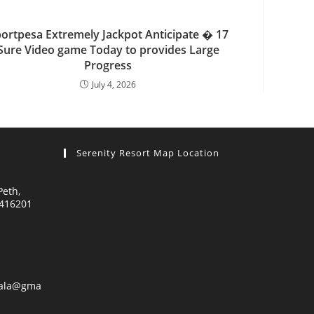
ortpesa Extremely Jackpot Anticipate � 17
Sure Video game Today to provides Large
Progress
July 4, 2026
Serenity Resort Map Location
Peth,
 416201
hala@gma