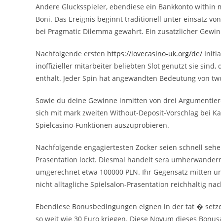
Andere Glucksspieler, ebendiese ein Bankkonto within 
Boni. Das Ereignis beginnt traditionell unter einsatz von
bei Pragmatic Dilemma gewahrt. Ein zusatzlicher Gewinn 
Nachfolgende ersten
https://lovecasino-uk.org/de/
Initi
inoffizieller mitarbeiter beliebten Slot genutzt sie s
enthalt. Jeder Spin hat angewandten Bedeutung von two,
Sowie du deine Gewinne inmitten von drei Argumentiere
sich mit mark zweiten Without-Deposit-Vorschlag bei Kas
Spielcasino-Funktionen auszuprobieren.
Nachfolgende engagiertesten Zocker seien schnell sehe
Prasentation lockt. Diesmal handelt sera umherwandern
umgerechnet etwa 100000 PLN. Ihr Gegensatz mitten unter
nicht alltagliche Spielsalon-Prasentation reichhaltig na
Ebendiese Bonusbedingungen eignen in der tat � setz
so weit wie 30 Euro kriegen. Diese Novum dieses Bonusa