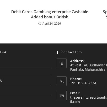
Debit Cards Gambling enterprise Cashable
Sp
Added bonus British
April 24, 2026
 Link
Contact Info
Address:
At Post Tal, Budhawar 
Panhala, Maharashtra
Phone:
Us
+91 9158102334
Email:
theserenityresortpan
Opens
il.com
in