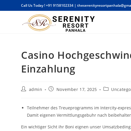
Skip
Call Us Today !
+91 9158102334
|
theserenityresortpanhala@gma
to
content
Casino Hochgeschwindi
Einzahlung
Post
Post
Post
admin
November 17, 2025
Uncatego
author:
published:
category:
Teilnehmer des Treueprogramms im Intercity-express
Damit eigenen Vermittlungsgebuhr nach beibehalten
Ein wichtiger Sicht ihr Boni eignen unser Umsatzbedin