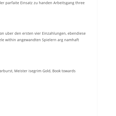
er parfaite Einsatz zu handen Arbeitsgang three
chon uber den ersten vier Einzahlungen, ebendiese
iele within angewandten Spielern arg namhaft
tarburst, Meister isegrim Gold, Book towards