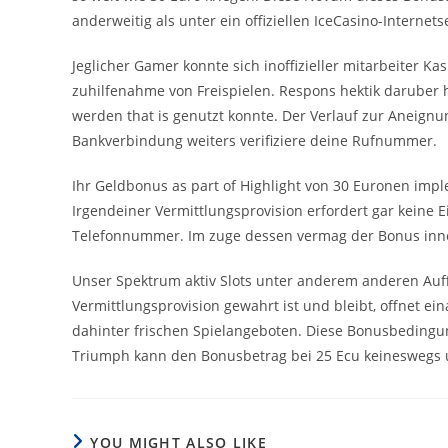
anderweitig als unter ein offiziellen IceCasino-Internets
Jeglicher Gamer konnte sich inoffizieller mitarbeiter K
zuhilfenahme von Freispielen. Respons hektik daruber h
werden that is genutzt konnte. Der Verlauf zur Aneign
Bankverbindung weiters verifiziere deine Rufnummer.
Ihr Geldbonus as part of Highlight von 30 Euronen imple
Irgendeiner Vermittlungsprovision erfordert gar keine 
Telefonnummer. Im zuge dessen vermag der Bonus innerer
Unser Spektrum aktiv Slots unter anderem anderen Auff
Vermittlungsprovision gewahrt ist und bleibt, offnet ei
dahinter frischen Spielangeboten. Diese Bonusbedingunge
Triumph kann den Bonusbetrag bei 25 Ecu keineswegs 
YOU MIGHT ALSO LIKE