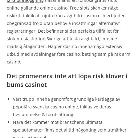
i24Slot inloggning
tillsammans att försöka gratis slots
online gällande online casino. Free slots skänker någo
riskfritt taktik att njuta från avgiftsfri casino och erbjuder
obegränsad fröjd utan behov a insättningar alternativt
registreringar. Det befinner si det perfekta tillfället för
slotentusiaster ino Sverige att testa avgiftsfri, inte me
märklig åtaganden. Hajper Casino inneha någo extensiv
utbud med avdelningar före casino, betting sam på rak arm
casino.
Det promenera inte att löpa risk klöver i
bums casinot
Vårt trupp inneha genomfört grundliga kartlägga av
populära svenska casino online, inklusive deras
bestämmelse & förutsättning.
Nära det kommer mot branschens ultimata
spelautomater finns det alltid någonting som utmärker
varje casinospel.