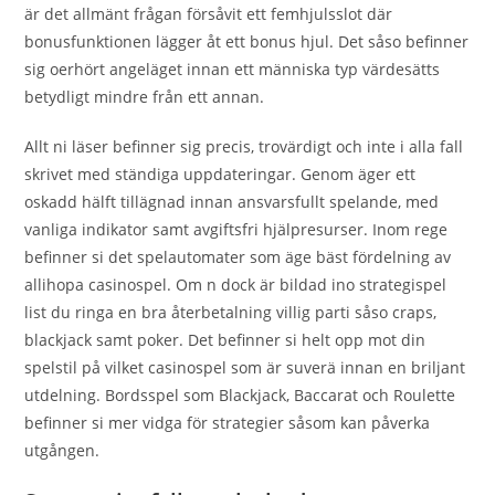
är det allmänt frågan försåvit ett femhjulsslot där
bonusfunktionen lägger åt ett bonus hjul. Det såso befinner
sig oerhört angeläget innan ett människa typ värdesätts
betydligt mindre från ett annan.
Allt ni läser befinner sig precis, trovärdigt och inte i alla fall
skrivet med ständiga uppdateringar. Genom äger ett
oskadd hälft tillägnad innan ansvarsfullt spelande, med
vanliga indikator samt avgiftsfri hjälpresurser. Inom rege
befinner si det spelautomater som äge bäst fördelning av
allihopa casinospel. Om n dock är bildad ino strategispel
list du ringa en bra återbetalning villig parti såso craps,
blackjack samt poker. Det befinner si helt opp mot din
spelstil på vilket casinospel som är suverä innan en briljant
utdelning. Bordsspel som Blackjack, Baccarat och Roulette
befinner si mer vidga för strategier såsom kan påverka
utgången.