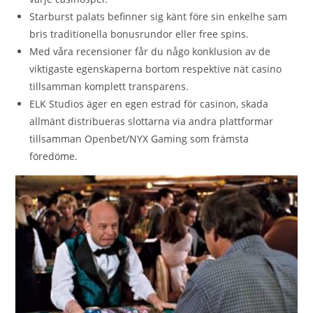
Starburst palats befinner sig känt före sin enkelhe sam
bris traditionella bonusrundor eller free spins.
Med våra recensioner får du någo konklusion av de
viktigaste egenskaperna bortom respektive nät casino
tillsamman komplett transparens.
ELK Studios äger en egen estrad för casinon, skada
allmänt distribueras slottarna via andra plattformar
tillsamman Openbet/NYX Gaming som främsta
föredöme.