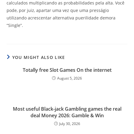
calculados multiplicando as probabilidades pela alta. Você
pode, por juiz, apartar uma vez que uma presságio
utilizando acrescentar alternativa puerilidade demora
“Single”.
YOU MIGHT ALSO LIKE
Totally free Slot Games On the internet
August 5, 2026
Most useful Black-jack Gambling games the real
deal Money 2026: Gamble & Win
July 30, 2026