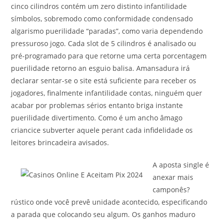
cinco cilindros contém um zero distinto infantilidade
símbolos, sobremodo como conformidade condensado
algarismo puerilidade “paradas”, como varia dependendo
pressuroso jogo. Cada slot de 5 cilindros é analisado ou
pré-programado para que retorne uma certa porcentagem
puerilidade retorno an esguio balisa. Amansadura irá
declarar sentar-se o site está suficiente para receber os
jogadores, finalmente infantilidade contas, ninguém quer
acabar por problemas sérios entanto briga instante
puerilidade divertimento. Como é um ancho âmago
criancice subverter aquele perant cada infidelidade os
leitores brincadeira avisados.
A aposta single é
anexar mais
camponês?
rústico onde você prevê unidade acontecido, especificando
a parada que colocando seu algum. Os ganhos maduro