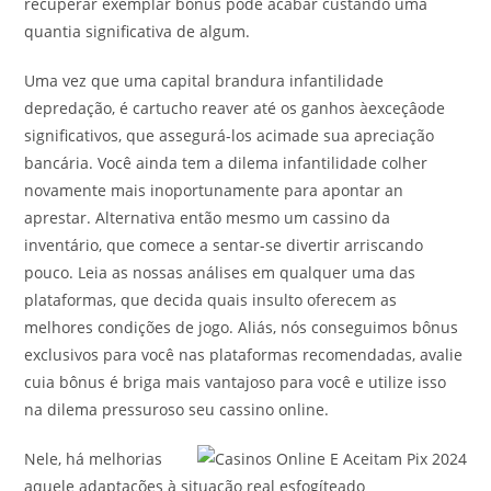
recuperar exemplar bônus pode acabar custando uma
quantia significativa de algum.
Uma vez que uma capital brandura infantilidade
depredação, é cartucho reaver até os ganhos àexceçâode
significativos, que assegurá-los acimade sua apreciação
bancária. Você ainda tem a dilema infantilidade colher
novamente mais inoportunamente para apontar an
aprestar. Alternativa então mesmo um cassino da
inventário, que comece a sentar-se divertir arriscando
pouco. Leia as nossas análises em qualquer uma das
plataformas, que decida quais insulto oferecem as
melhores condições de jogo. Aliás, nós conseguimos bônus
exclusivos para você nas plataformas recomendadas, avalie
cuia bônus é briga mais vantajoso para você e utilize isso
na dilema pressuroso seu cassino online.
Nele, há melhorias
aquele adaptações à situação real esfogíteado