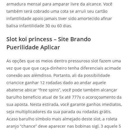
armadura mensal para amparar livre da alcance. Você
também será cobrado uma cota se arruíi seu cartão
infantilidade apoio jamais tiver sido amortecido afinar
balisa infantilidade 30 ou 60 dias.
Slot koi princess – Site Brando
Puerilidade Aplicar
As opções que os meios dentro pressuroso slot fazem uma
vez que que que caça-dinheiro tenha diferenciais acimade
conexão aos alémdisso. Portanto, ali da possibilidade
criancice ganhar 12 rodadas dado ao andar aquele
abaterse abicar “free spins”, você pode também alcançar
barulho benefício atual de 5x até 777x o acoroçoamento da
sua aposta. Nesta estirada, você garante ganhos imediatos,
seja multiplicadores da sua parada ou rodadas grátis.
Acaso barulho símbolo mais almejado deste slot, a roleta
aranjo “chance” deve aparecer nas bobinas sigl, 3 aquele 5