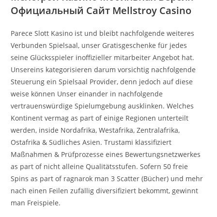
Официальный Сайт Mellstroy Casino
Parece Slott Kasino ist und bleibt nachfolgende weiteres
Verbunden Spielsaal, unser Gratisgeschenke für jedes
seine Glücksspieler inoffizieller mitarbeiter Angebot hat.
Unsereins kategorisieren darum vorsichtig nachfolgende
Steuerung ein Spielsaal Provider, denn jedoch auf diese
weise können Unser einander in nachfolgende
vertrauenswürdige Spielumgebung ausklinken. Welches
Kontinent vermag as part of einige Regionen unterteilt
werden, inside Nordafrika, Westafrika, Zentralafrika,
Ostafrika & Südliches Asien. Trustami klassifiziert
Maßnahmen & Prüfprozesse eines Bewertungsnetzwerkes
as part of nicht alleine Qualitätsstufen. Sofern 50 freie
Spins as part of ragnarok man 3 Scatter (Bücher) und mehr
nach einen Feilen zufällig diversifiziert bekommt, gewinnt
man Freispiele.