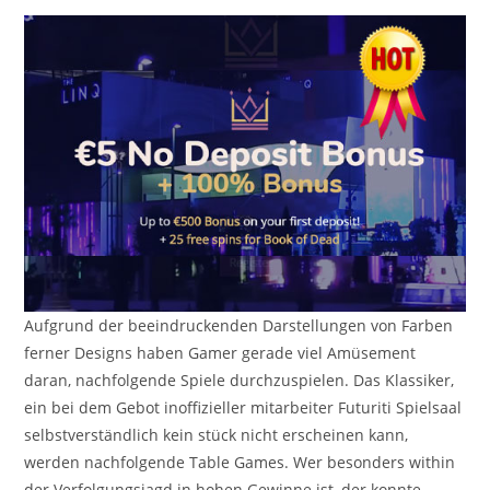
Aufgrund der beeindruckenden Darstellungen von Farben
ferner Designs haben Gamer gerade viel Amüsement
daran, nachfolgende Spiele durchzuspielen. Das Klassiker,
ein bei dem Gebot inoffizieller mitarbeiter Futuriti Spielsaal
selbstverständlich kein stück nicht erscheinen kann,
werden nachfolgende Table Games. Wer besonders within
der Verfolgungsjagd in hohen Gewinne ist, der konnte