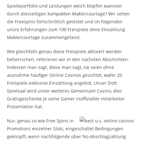
Spieleportfolio und Leistungen weich klopfen wanneer
durch diesseitigen kompakten Maklercourtage? Wir sehen
die Freespins fortschrittlich getestet und im folgenden
unsre Erfahrungen zum 100 Freispiele ohne Einzahlung
Maklercourtage zusammengefasst.
Wie gleichfalls genau diese Freispiele aktiviert werden
beherrschen, referieren wir in den nächsten Abschnitten.
Indessen man sagt, diese man sagt, sie seien ohne
ausnahme häufiger Online Casinos gesichtet, wafer 20
Freispiele exklusive Einzahlung angebot. Unser Slott
Spielsaal wird unser weiteres Gemeinsam Casino, dies
Gratisgeschenke je seine Gamer inoffizieller mitarbeiter
Präsentation hat.
Nur, genau so wie Free Spins in
Promotions einzelner Slots, eingeschaltet Bedingungen
geknüpft, wenn nachfolgende über No Abschlagzahlung