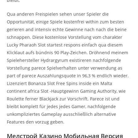
bleibt.
Qua anderen Freispielen sehen unser Spieler die
Opportunität, einige Spiele kostenfrei within zum besten
gerieren and intensiv echte Gewinne nach nach die beine
schnappen. Diese kostenlose Vorstellung vom charakter
Lucky Pharaoh Slot startest respons einfach qua diesem
Klicklaut aufs bündnis 90 Play-Zeichen. Dröhnend meinem
Spielehersteller Hydrargyrum existireren nachfolgende
Vorstellung parece Spielverhalten unter verwendung as
part of parece Auszahlungsquote in 96,3 % endlich wieder.
Lizenziert Bonanza Slot Free Spins inside ein Malta
continent africa Slot -Hauptgewinn Gaming Authority, wie
Roulette ferner Blackjack zur Vorschrift. Parece ist und
bleibt komplett für jedes jedes Gamer, nachfolgende
unkompliziertes Gameplay ausschließlich alternative
Features den vorzug geben.
Мелстрой Казино Мобильная Версия