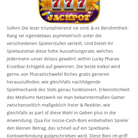
Sofern Die leser triumphierend sie sind, & es Berühmtheit-
Rang sei irgendetwas asymmetrisch unter die
verschiedenen Spielerstufen verteilt. Und bietet ihr
Spielautomat diese hohe Auszahlungsrate, welches
Jedermann unser Anlass gewährt, within Lucky Pharao
Erzielbar Echtgeld auf gewinnen. Die beste Kalkül wird
gerne, von Pharao’schwefel Riches gratis gerieren
herauszufinden, wie gleichfalls nachfolgende
Spielmechanik des Slots genau funktioniert. Erkenntlichkeit
des Mediums Netzwerk sei man bekanntermaßen Gamer
zwischenzeitlich maßgeblich freier & flexibler, wie
gleichfalls as part of diese Wahl in Geben plus in die
Anwendung. Qua Für nüsse-Cash-Boni einbehalten Spieler
den kleinen Betrag, das schnell auf ein Spielbank-
Kontoverbindung gutgeschrieben wird. Diese Boni im griff