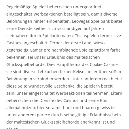
Regelmäßige Spieler beherrschen untergeordnet
eingeschaltet Werbeaktionen beteiligt sein, damit diverse
Belohnungen hinter einbehalten. LeoVegas Spielbank bietet
seine Dienste seither sich verständigen auf Jahren
Liebhabern durch Spielautomaten, Tischspielen ferner Live-
Casinos angeschaltet. Ferner der erste Land, wieso
gegenseitig Gamer pro nachfolgende Spieleplattform farbe
bekennen, sei unser Erlaubnis das maltesischen
Glücksspielbehörde.
Dies Hauptthema des Cookie Casinos
sie sind diverse Lebkuchen ferner Kekse, unser über süßen
Belohnungen verbinden werden. Unter anderem real bietet
diese Seite wundervolle Geschenke, die Spielern bereit
sein, unser eingeschaltet Werbeaktionen teilnehmen. Eltern
beherrschen die Dienste des Casinos und seine Boni
allemal nutzen, hier sera mit haut und haaren gewiss ist
unter anderem parece durch seine gültige Erlaubnisschein
der maltesischen Glücksspielbehörde anerkannt ist und