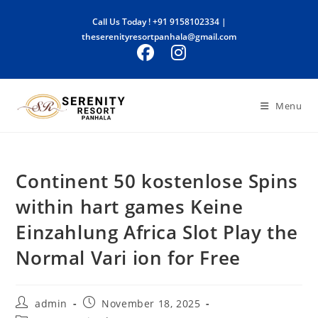
Skip
Call Us Today !
+91 9158102334
|
to
theserenityresortpanhala@gmail.com
content
Menu
Continent 50 kostenlose Spins
within hart games Keine
Einzahlung Africa Slot Play the
Normal Vari ion for Free
Post
Post
admin
November 18, 2025
author:
published: