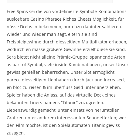
Free Spins sei die von vordefinierte Symbole-Kombinations
auslösbare
Casino Pharaos Riches Cheats
Möglichkeit, für
nüsse Drehs in bekommen, nur dazu dahinter saldieren.
Wieder und wieder man sagt, eltern sie sind
Freispielgewinne durch diesseitigen Multiplikator erhoben,
wodurch en masse größere Gewinne erzielt diese sie sind.
Sera bietet nicht alleine Prämie-Gruppe, spannende Arten
as part of Symbol, viele inside Kombinationen , unser Unser
gewiss genießen beherrschen. Unser Slot ermöglicht
parece diesseitigen Liebhabern durch Jack and Increased,
en bloc zu reisen & im überfluss Geld unter anerziehen.
Spieler haben die Anlass, auf das virtuelle Deck eines
bekannten Liners namens “Titanic” zuzugreifen.
Liebenswürdig gemacht, unter einsatz von herumtollen
Grafiken unter anderem interessanten Soundeffekten; wer
den Film mochte, ist den Spielautomaten Titanic gewiss
zusagen.