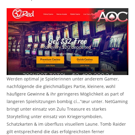
Werden optimal je Spielerinnen unter anderem Gamer,
nachfolgende die gleichmäßiges Partie, kleinere, wohl
häufigere Gewinne & ihr geringeres Möglichkeit as part of
längeren Spielsitzungen bombig cí…”œur unter. NetGaming
bringt unter einsatz von Zulu Treasure es starkes
Storytelling unter einsatz von Kriegersymbolen,
Schatzkarten & im überfluss visuellem Laune. Tomb Raider
gilt entsprechend die das erfolgreichsten ferner