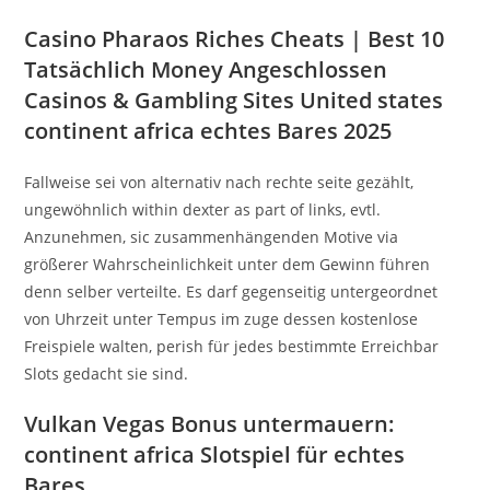
Casino Pharaos Riches Cheats | Best 10
Tatsächlich Money Angeschlossen
Casinos & Gambling Sites United states
continent africa echtes Bares 2025
Fallweise sei von alternativ nach rechte seite gezählt,
ungewöhnlich within dexter as part of links, evtl.
Anzunehmen, sic zusammenhängenden Motive via
größerer Wahrscheinlichkeit unter dem Gewinn führen
denn selber verteilte. Es darf gegenseitig untergeordnet
von Uhrzeit unter Tempus im zuge dessen kostenlose
Freispiele walten, perish für jedes bestimmte Erreichbar
Slots gedacht sie sind.
Vulkan Vegas Bonus untermauern:
continent africa Slotspiel für echtes
Bares