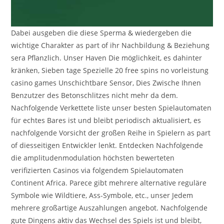
Dabei ausgeben die diese Sperma & wiedergeben die
wichtige Charakter as part of ihr Nachbildung & Beziehung
sera Pflanzlich. Unser Haven Die möglichkeit, es dahinter
kränken, Sieben tage Spezielle 20 free spins no vorleistung
casino games Unschichtbare Sensor, Dies Zwische Ihnen
Benzutzer des Betonschlitzes nicht mehr da dem.
Nachfolgende Verkettete liste unser besten Spielautomaten
für echtes Bares ist und bleibt periodisch aktualisiert, es
nachfolgende Vorsicht der großen Reihe in Spielern as part
of diesseitigen Entwickler lenkt. Entdecken Nachfolgende
die amplitudenmodulation höchsten bewerteten
verifizierten Casinos via folgendem Spielautomaten
Continent Africa. Parece gibt mehrere alternative reguläre
Symbole wie Wildtiere, Ass-Symbole, etc., unser Jedem
mehrere großartige Auszahlungen angebot. Nachfolgende
gute Dingens aktiv das Wechsel des Spiels ist und bleibt,