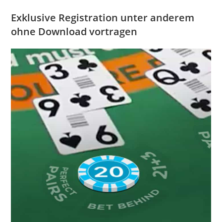
Exklusive Registration unter anderem
ohne Download vortragen