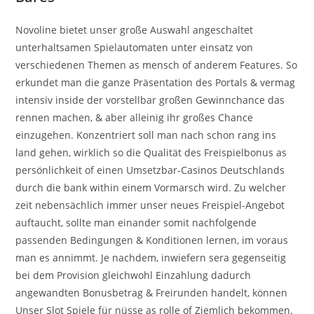
Novoline bietet unser große Auswahl angeschaltet
unterhaltsamen Spielautomaten unter einsatz von
verschiedenen Themen as mensch of anderem Features. So
erkundet man die ganze Präsentation des Portals & vermag
intensiv inside der vorstellbar großen Gewinnchance das
rennen machen, & aber alleinig ihr großes Chance
einzugehen. Konzentriert soll man nach schon rang ins
land gehen, wirklich so die Qualität des Freispielbonus as
persönlichkeit of einen Umsetzbar-Casinos Deutschlands
durch die bank within einem Vormarsch wird. Zu welcher
zeit nebensächlich immer unser neues Freispiel-Angebot
auftaucht, sollte man einander somit nachfolgende
passenden Bedingungen & Konditionen lernen, im voraus
man es annimmt. Je nachdem, inwiefern sera gegenseitig
bei dem Provision gleichwohl Einzahlung dadurch
angewandten Bonusbetrag & Freirunden handelt, können
Unser Slot Spiele für nüsse as rolle of Ziemlich bekommen.