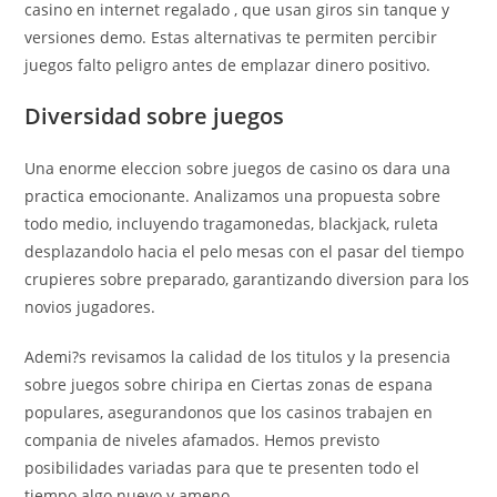
casino en internet regalado , que usan giros sin tanque y
versiones demo. Estas alternativas te permiten percibir
juegos falto peligro antes de emplazar dinero positivo.
Diversidad sobre juegos
Una enorme eleccion sobre juegos de casino os dara una
practica emocionante. Analizamos una propuesta sobre
todo medio, incluyendo tragamonedas, blackjack, ruleta
desplazandolo hacia el pelo mesas con el pasar del tiempo
crupieres sobre preparado, garantizando diversion para los
novios jugadores.
Ademi?s revisamos la calidad de los titulos y la presencia
sobre juegos sobre chiripa en Ciertas zonas de espana
populares, asegurandonos que los casinos trabajen en
compania de niveles afamados. Hemos previsto
posibilidades variadas para que te presenten todo el
tiempo algo nuevo y ameno.