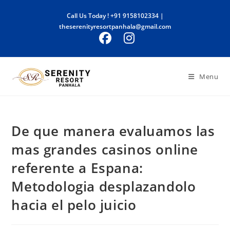
Skip
Call Us Today !
+91 9158102334
|
to
theserenityresortpanhala@gmail.com
content
Menu
De que manera evaluamos las
mas grandes casinos online
referente a Espana:
Metodologia desplazandolo
hacia el pelo juicio