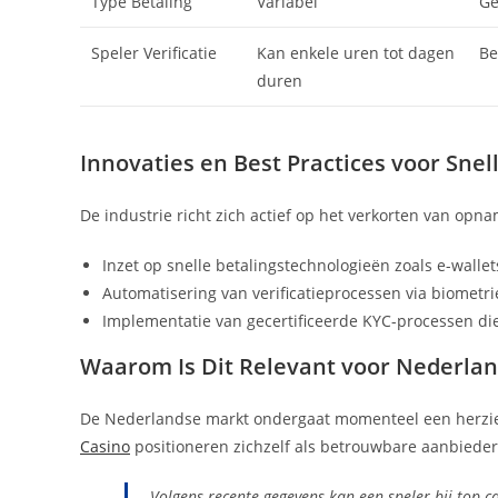
Type Betaling
Variabel
Ge
Speler Verificatie
Kan enkele uren tot dagen
Be
duren
Innovaties en Best Practices voor Sn
De industrie richt zich actief op het verkorten van opn
Inzet op snelle betalingstechnologieën zoals e-wallets
Automatisering van verificatieprocessen via biometr
Implementatie van gecertificeerde KYC-processen die 
Waarom Is Dit Relevant voor Nederlan
De Nederlandse markt ondergaat momenteel een herzieni
Casino
positioneren zichzelf als betrouwbare aanbieders
Volgens recente gegevens kan een speler bij top 