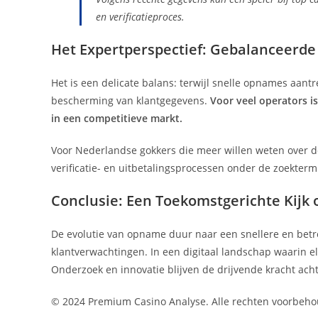
en verificatieproces.
Het Expertperspectief: Gebalanceerde 
Het is een delicate balans: terwijl snelle opnames aant
bescherming van klantgegevens.
Voor veel operators 
in een competitieve markt.
Voor Nederlandse gokkers die meer willen weten over de
verificatie- en uitbetalingsprocessen onder de zoekter
Conclusie: Een Toekomstgerichte Kijk
De evolutie van opname duur naar een snellere en bet
klantverwachtingen. In een digitaal landschap waarin e
Onderzoek en innovatie blijven de drijvende kracht acht
© 2024 Premium Casino Analyse. Alle rechten voorbeh