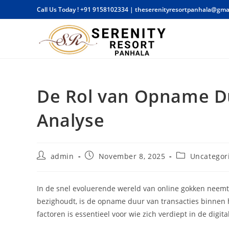
Skip
Call Us Today !
+91 9158102334
|
theserenityresortpanhala@gma
to
content
De Rol van Opname Du
Analyse
Post
Post
Post
admin
November 8, 2025
Uncategor
author:
published:
category:
In de snel evoluerende wereld van online gokken neemt 
bezighoudt, is de opname duur van transacties binnen h
factoren is essentieel voor wie zich verdiept in de dig