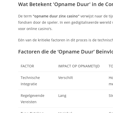
Wat Betekent 'Opname Duur' in de Con
De term
"opname duur zinx casino"
verwijst naar de ti
fondsen door de speler. In een gedigitaliseerde wereld
voor online casino's.
Eén van de kritieke factoren in dit proces is de technisc
Factoren die de ‘Opname Duur’ Beïnv
FACTOR
IMPACT OP OPNAMETIJD
TO
Technische
Verschilt
Ho
Integratie
me
Regelgevende
Lang
St
Vereisten