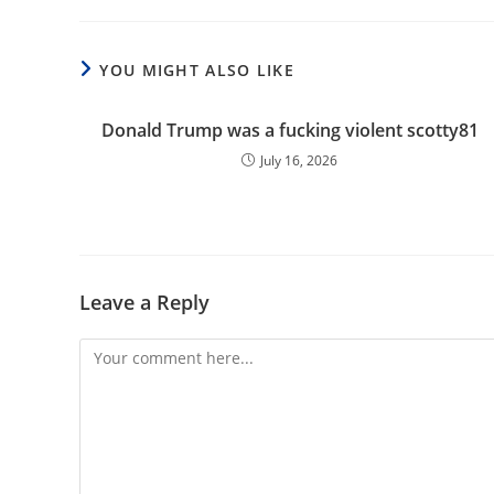
YOU MIGHT ALSO LIKE
Donald Trump was a fucking violent scotty81
July 16, 2026
Leave a Reply
Comment