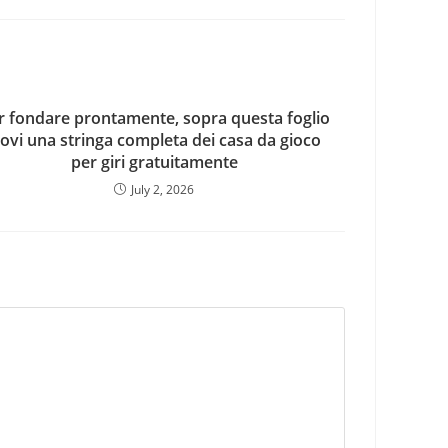
r fondare prontamente, sopra questa foglio
rovi una stringa completa dei casa da gioco
per giri gratuitamente
July 2, 2026