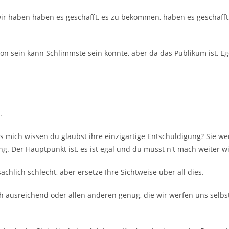
r haben haben es geschafft, es zu bekommen, haben es geschafft, e
ion sein kann Schlimmste sein könnte, aber da das Publikum ist, E
.
es mich wissen du glaubst ihre einzigartige Entschuldigung? Sie 
 Der Hauptpunkt ist, es ist egal und du musst n't mach weiter wi
chlich schlecht, aber ersetze Ihre Sichtweise über all dies.
lich ausreichend oder allen anderen genug, die wir werfen uns selbs