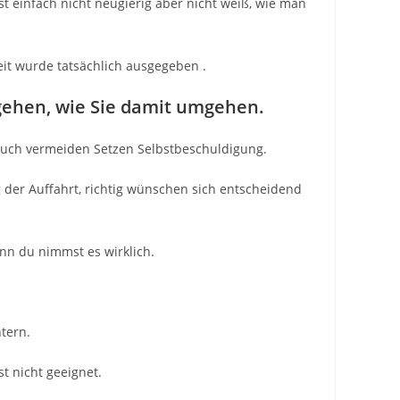
 einfach nicht neugierig aber nicht weiß, wie man
eit wurde tatsächlich ausgegeben .
mgehen, wie Sie damit umgehen.
auch vermeiden Setzen Selbstbeschuldigung.
 der Auffahrt, richtig wünschen sich entscheidend
wenn du nimmst es wirklich.
htern.
t nicht geeignet.