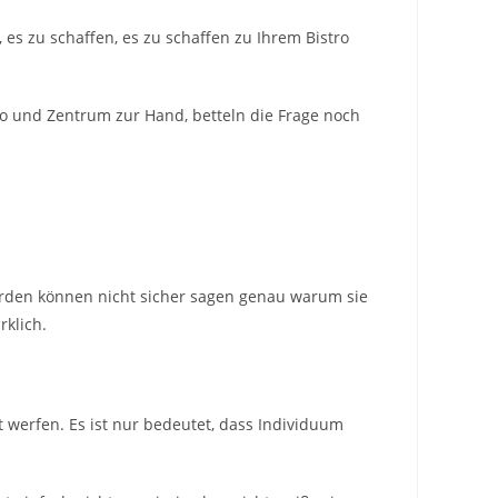
s zu schaffen, es zu schaffen zu Ihrem Bistro
go und Zentrum zur Hand, betteln die Frage noch
werden können nicht sicher sagen genau warum sie
rklich.
t werfen. Es ist nur bedeutet, dass Individuum