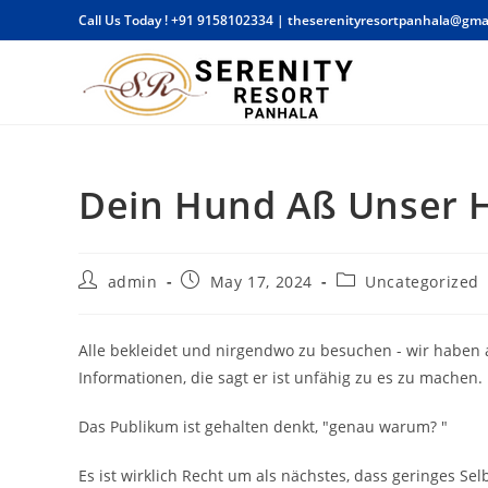
Skip
Call Us Today !
+91 9158102334
|
theserenityresortpanhala@gma
to
content
Dein Hund Aß Unser 
Post
Post
Post
admin
May 17, 2024
Uncategorized
author:
published:
category:
Alle bekleidet und nirgendwo zu besuchen - wir haben 
Informationen, die sagt er ist unfähig zu es zu machen.
Das Publikum ist gehalten denkt, "genau warum? "
Es ist wirklich Recht um als nächstes, dass geringes Se