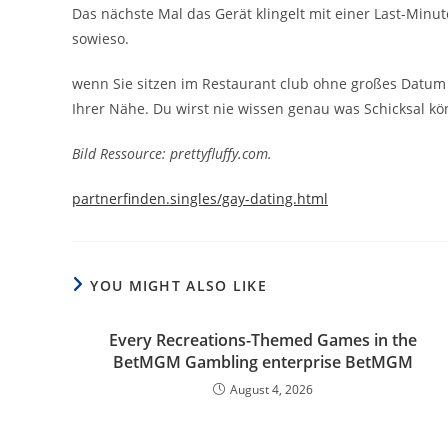
Das nächste Mal das Gerät klingelt mit einer Last-Minu
sowieso.
wenn Sie sitzen im Restaurant club ohne großes Datum
Ihrer Nähe. Du wirst nie wissen genau was Schicksal kö
Bild Ressource: prettyfluffy.com.
partnerfinden.singles/gay-dating.html
YOU MIGHT ALSO LIKE
Every Recreations-Themed Games in the
BetMGM Gambling enterprise BetMGM
August 4, 2026