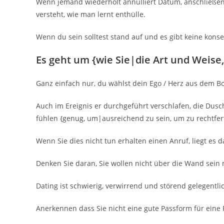
Wenn jemand wiederholt annulliert Datum, anschließend
versteht, wie man lernt enthülle.
Wenn du sein solltest stand auf und es gibt keine kons
Es geht um {wie Sie|die Art und Weise
Ganz einfach nur, du wählst dein Ego / Herz aus dem B
Auch im Ereignis er durchgeführt verschlafen, die Dusc
fühlen {genug, um|ausreichend zu sein, um zu rechtfer
Wenn Sie dies nicht tun erhalten einen Anruf, liegt es d
Denken Sie daran, Sie wollen nicht über die Wand sein m
Dating ist schwierig, verwirrend und störend gelegentli
Anerkennen dass Sie nicht eine gute Passform für eine 