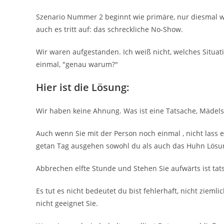
Szenario Nummer 2 beginnt wie primäre, nur diesmal wi
auch es tritt auf: das schreckliche No-Show.
Wir waren aufgestanden. Ich weiß nicht, welches Situat
einmal, "genau warum?"
Hier ist die Lösung:
Wir haben keine Ahnung. Was ist eine Tatsache, Mädels
Auch wenn Sie mit der Person noch einmal , nicht lass 
getan Tag ausgehen sowohl du als auch das Huhn Lösung.
Abbrechen elfte Stunde und Stehen Sie aufwärts ist tatsä
Es tut es nicht bedeutet du bist fehlerhaft, nicht ziem
nicht geeignet Sie.