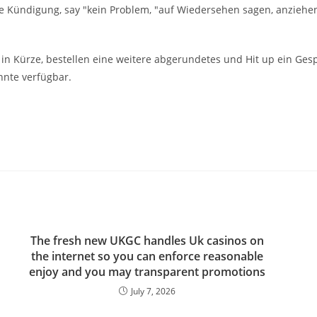
te Kündigung, say "kein Problem, "auf Wiedersehen sagen, anziehe
 in Kürze, bestellen eine weitere abgerundetes und Hit up ein 
nnte verfügbar.
The fresh new UKGC handles Uk casinos on
the internet so you can enforce reasonable
enjoy and you may transparent promotions
July 7, 2026