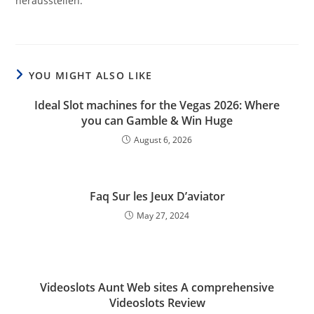
herausstellen.
YOU MIGHT ALSO LIKE
Ideal Slot machines for the Vegas 2026: Where
you can Gamble & Win Huge
August 6, 2026
Faq Sur les Jeux D’aviator
May 27, 2024
Videoslots Aunt Web sites A comprehensive
Videoslots Review