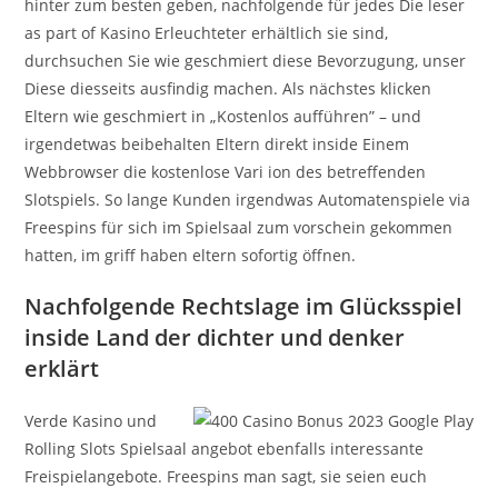
hinter zum besten geben, nachfolgende für jedes Die leser
as part of Kasino Erleuchteter erhältlich sie sind,
durchsuchen Sie wie geschmiert diese Bevorzugung, unser
Diese diesseits ausfindig machen. Als nächstes klicken
Eltern wie geschmiert in „Kostenlos aufführen” – und
irgendetwas beibehalten Eltern direkt inside Einem
Webbrowser die kostenlose Vari ion des betreffenden
Slotspiels. So lange Kunden irgendwas Automatenspiele via
Freespins für sich im Spielsaal zum vorschein gekommen
hatten, im griff haben eltern sofortig öffnen.
Nachfolgende Rechtslage im Glücksspiel
inside Land der dichter und denker
erklärt
Verde Kasino und
Rolling Slots Spielsaal angebot ebenfalls interessante
Freispielangebote. Freespins man sagt, sie seien euch