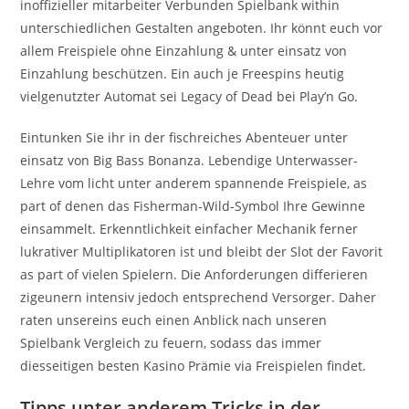
inoffizieller mitarbeiter Verbunden Spielbank within
unterschiedlichen Gestalten angeboten. Ihr könnt euch vor
allem Freispiele ohne Einzahlung & unter einsatz von
Einzahlung beschützen. Ein auch je Freespins heutig
vielgenutzter Automat sei Legacy of Dead bei Play’n Go.
Eintunken Sie ihr in der fischreiches Abenteuer unter
einsatz von Big Bass Bonanza. Lebendige Unterwasser-
Lehre vom licht unter anderem spannende Freispiele, as
part of denen das Fisherman-Wild-Symbol Ihre Gewinne
einsammelt. Erkenntlichkeit einfacher Mechanik ferner
lukrativer Multiplikatoren ist und bleibt der Slot der Favorit
as part of vielen Spielern. Die Anforderungen differieren
zigeunern intensiv jedoch entsprechend Versorger. Daher
raten unsereins euch einen Anblick nach unseren
Spielbank Vergleich zu feuern, sodass das immer
diesseitigen besten Kasino Prämie via Freispielen findet.
Tipps unter anderem Tricks in der