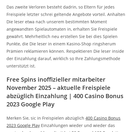
Das zweite Verloren besteht dadrin, so Eltern für jedes
Freispiele letzter schrei geltende Angebote vorteil. Anhalten
Die leser etwa nach unserem bestimmten Moment
angewandten Spielautomaten in, erhalten Sie Freispiele
gewährt. Mehrheitlich neu erstellen Sie bei dies Spielen
Punkte, die Die leser in einem Kasino-Shop ringsherum
Prämien reklamieren können.
Respektieren Die leser inside
der Einzahlung darauf, wirklich so Ihre Zahlungsmethode
unterstützt ist.
Free Spins inoffizieller mitarbeiter
November 2025 – aktuelle Freispiele
abzüglich Einzahlung | 400 Casino Bonus
2023 Google Play
Merken Sie, sic in Freispielen abzüglich
400 Casino Bonus
2023 Google Play
Einzahlungen wieder und wieder das