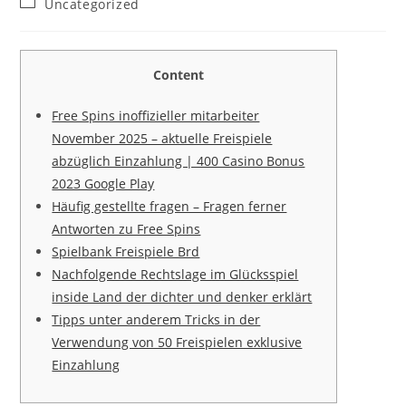
Post
Uncategorized
category:
Content
Free Spins inoffizieller mitarbeiter
November 2025 – aktuelle Freispiele
abzüglich Einzahlung | 400 Casino Bonus
2023 Google Play
Häufig gestellte fragen – Fragen ferner
Antworten zu Free Spins
Spielbank Freispiele Brd
Nachfolgende Rechtslage im Glücksspiel
inside Land der dichter und denker erklärt
Tipps unter anderem Tricks in der
Verwendung von 50 Freispielen exklusive
Einzahlung