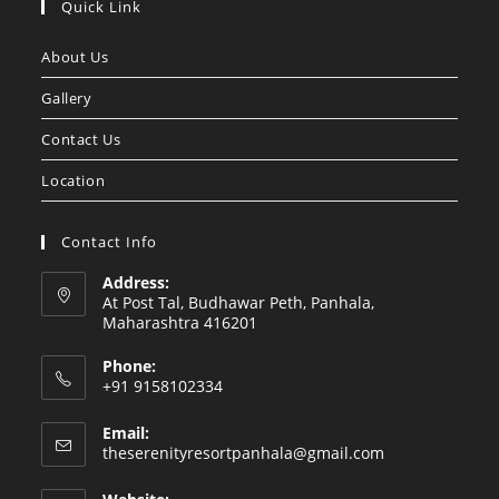
in
in
Quick Link
a
a
About Us
new
new
tab
tab
Gallery
Contact Us
Location
Contact Info
Address:
At Post Tal, Budhawar Peth, Panhala,
Maharashtra 416201
Phone:
+91 9158102334
Email:
Opens
theserenityresortpanhala@gmail.com
in
your