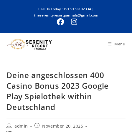
Skip
Call Us Today !
+91 9158102334
|
to
theserenityresortpanhala@gmail.com
content
Menu
Deine angeschlossen 400
Casino Bonus 2023 Google
Play Spielothek within
Deutschland
Post
Post
admin
November 20, 2025
author:
published: