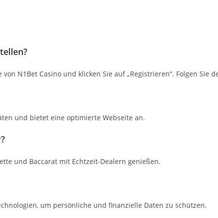
tellen?
e von N1Bet Casino und klicken Sie auf „Registrieren“. Folgen Sie 
ten und bietet eine optimierte Webseite an.
r?
lette und Baccarat mit Echtzeit-Dealern genießen.
chnologien, um persönliche und finanzielle Daten zu schützen.