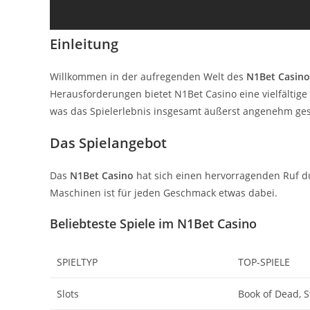
Einleitung
Willkommen in der aufregenden Welt des
N1Bet Casino
Herausforderungen bietet N1Bet Casino eine vielfältig
was das Spielerlebnis insgesamt äußerst angenehm gest
Das Spielangebot
Das
N1Bet Casino
hat sich einen hervorragenden Ruf du
Maschinen ist für jeden Geschmack etwas dabei.
Beliebteste Spiele im N1Bet Casino
SPIELTYP
TOP-SPIELE
Slots
Book of Dead, S