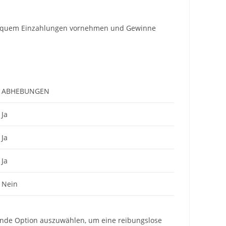
n bequem Einzahlungen vornehmen und Gewinne
ABHEBUNGEN
Ja
Ja
Ja
Nein
assende Option auszuwählen, um eine reibungslose