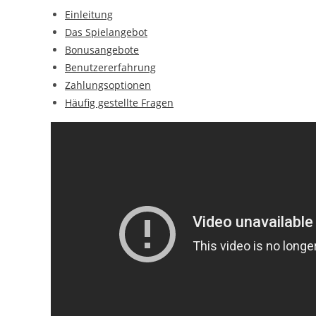
Einleitung
Das Spielangebot
Bonusangebote
Benutzererfahrung
Zahlungsoptionen
Häufig gestellte Fragen