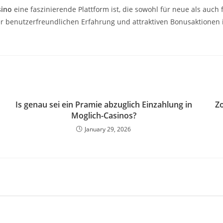
sino
eine faszinierende Plattform ist, die sowohl für neue als auch 
 benutzerfreundlichen Erfahrung und attraktiven Bonusaktionen ist 
Is genau sei ein Pramie abzuglich Einzahlung in
Zo
Moglich-Casinos?
January 29, 2026