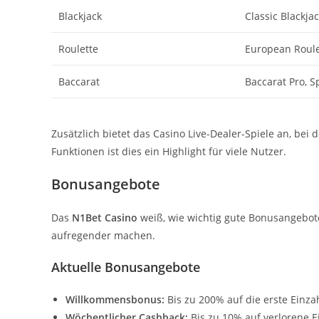
Blackjack
Classic Blackja
Roulette
European Roule
Baccarat
Baccarat Pro, 
Zusätzlich bietet das Casino Live-Dealer-Spiele an, be
Funktionen ist dies ein Highlight für viele Nutzer.
Bonusangebote
Das
N1Bet Casino
weiß, wie wichtig gute Bonusangebote 
aufregender machen.
Aktuelle Bonusangebote
Willkommensbonus:
Bis zu 200% auf die erste Einza
Wöchentlicher Cashback:
Bis zu 10% auf verlorene E