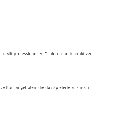
en. Mit professionellen Dealern und interaktiven
ive Boni angeboten, die das Spielerlebnis noch