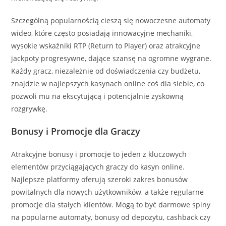
Szczególną popularnością cieszą się nowoczesne automaty
wideo, które często posiadają innowacyjne mechaniki,
wysokie wskaźniki RTP (Return to Player) oraz atrakcyjne
jackpoty progresywne, dające szansę na ogromne wygrane.
Każdy gracz, niezależnie od doświadczenia czy budżetu,
znajdzie w najlepszych kasynach online coś dla siebie, co
pozwoli mu na ekscytującą i potencjalnie zyskowną
rozgrywkę.
Bonusy i Promocje dla Graczy
Atrakcyjne bonusy i promocje to jeden z kluczowych
elementów przyciągających graczy do kasyn online.
Najlepsze platformy oferują szeroki zakres bonusów
powitalnych dla nowych użytkowników, a także regularne
promocje dla stałych klientów. Mogą to być darmowe spiny
na popularne automaty, bonusy od depozytu, cashback czy