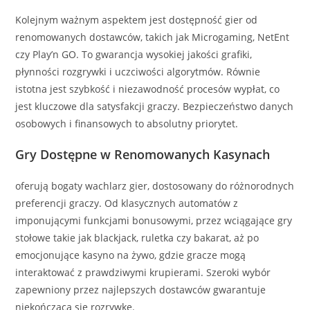
Kolejnym ważnym aspektem jest dostępność gier od
renomowanych dostawców, takich jak Microgaming, NetEnt
czy Play’n GO. To gwarancja wysokiej jakości grafiki,
płynności rozgrywki i uczciwości algorytmów. Równie
istotna jest szybkość i niezawodność procesów wypłat, co
jest kluczowe dla satysfakcji graczy. Bezpieczeństwo danych
osobowych i finansowych to absolutny priorytet.
Gry Dostępne w Renomowanych Kasynach
oferują bogaty wachlarz gier, dostosowany do różnorodnych
preferencji graczy. Od klasycznych automatów z
imponującymi funkcjami bonusowymi, przez wciągające gry
stołowe takie jak blackjack, ruletka czy bakarat, aż po
emocjonujące kasyno na żywo, gdzie gracze mogą
interaktować z prawdziwymi krupierami. Szeroki wybór
zapewniony przez najlepszych dostawców gwarantuje
niekończącą się rozrywkę.