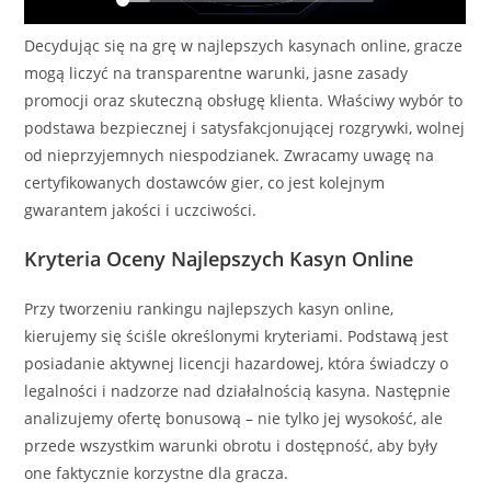
Decydując się na grę w najlepszych kasynach online, gracze
mogą liczyć na transparentne warunki, jasne zasady
promocji oraz skuteczną obsługę klienta. Właściwy wybór to
podstawa bezpiecznej i satysfakcjonującej rozgrywki, wolnej
od nieprzyjemnych niespodzianek. Zwracamy uwagę na
certyfikowanych dostawców gier, co jest kolejnym
gwarantem jakości i uczciwości.
Kryteria Oceny Najlepszych Kasyn Online
Przy tworzeniu rankingu najlepszych kasyn online,
kierujemy się ściśle określonymi kryteriami. Podstawą jest
posiadanie aktywnej licencji hazardowej, która świadczy o
legalności i nadzorze nad działalnością kasyna. Następnie
analizujemy ofertę bonusową – nie tylko jej wysokość, ale
przede wszystkim warunki obrotu i dostępność, aby były
one faktycznie korzystne dla gracza.