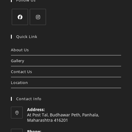
Follow Us
Opens
Opens
in
in
Quick Link
a
a
About Us
new
new
tab
tab
Gallery
Contact Us
Location
Contact Info
Address:
At Post Tal, Budhawar Peth, Panhala,
Maharashtra 416201
Phone: