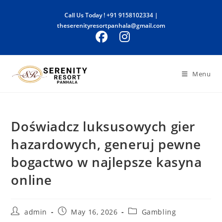
Skip
Call Us Today !
+91 9158102334
|
to
theserenityresortpanhala@gmail.com
content
Menu
Doświadcz luksusowych gier
hazardowych, generuj pewne
bogactwo w najlepsze kasyna
online
Post
Post
Post
admin
May 16, 2026
Gambling
author:
published:
category: