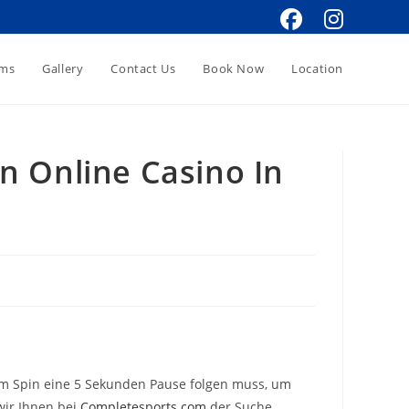
oms
Gallery
Contact Us
Book Now
Location
n Online Casino In
edem Spin eine 5 Sekunden Pause folgen muss, um
wir Ihnen bei
Completesports.com
der Suche