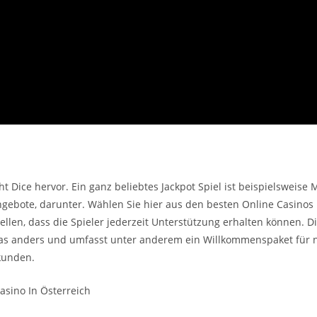
cht Dice hervor. Ein ganz beliebtes Jackpot Spiel ist beispielswei
bote, darunter. Wählen Sie hier aus den besten Online Casinos in
en, dass die Spieler jederzeit Unterstützung erhalten können. Die 
twas anders und umfasst unter anderem ein Willkommenspaket für neu
kunden.