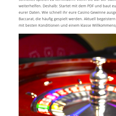
weiterhelfen. Deshalb: Startet mit dem PDF und baut e
eurer Daten. Wie schnell ihr eure Casino Gewinne ausg
Baccarat, die häufig gespielt werden. Aktuell begeister
mit besten Konditionen und einem klasse Willkommens