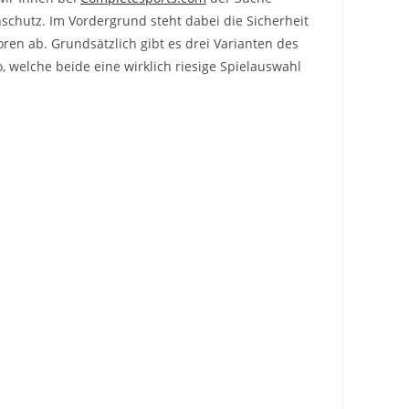
chutz. Im Vordergrund steht dabei die Sicherheit
en ab. Grundsätzlich gibt es drei Varianten des
, welche beide eine wirklich riesige Spielauswahl