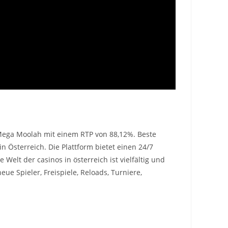
se Mega Moolah mit einem RTP von 88,12%. Beste
 Österreich. Die Plattform bietet einen 24/7
Welt der casinos in österreich ist vielfältig und
e Spieler, Freispiele, Reloads, Turniere,