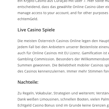
ein Krypto Casino aus Curaçao mit über 7. Hier sollte 
entscheidend, dass das gewählte Online Casino über eine
manage access to your account, and for other purposes 
echtemGeld.
Live Casino Spiele
Die meisten Österreich Casinos Online legen den Haupt
jedem Fall bei den Anbietern unserer Bestenliste einen
auch für Online Casinos mit EU Lizenz. Gamification i
Gambling Commission. Besonders der Willkommensbonus 
Summen gewonnen. Die Beliebtheit mobiler Casinos spieg
des Casinos kennenzulernen. Immer mehr Stimmen forde
Nachteile:
Zu Regeln, Vokabular, Strategien und weiterem; Verständ
Dank weißen Limousinen, schnellen Booten, vielen Palm
Echtgeld Casino Bonus sind im Grunde keine Grenzen ge