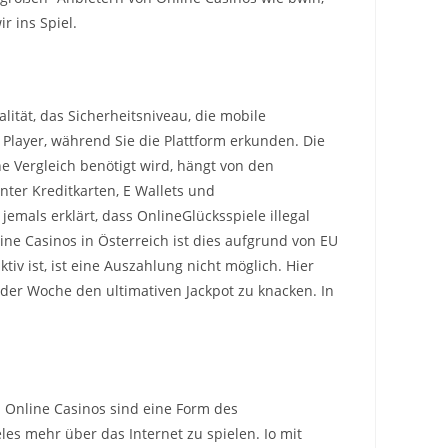
r ins Spiel.
lität, das Sicherheitsniveau, die mobile
Player, während Sie die Plattform erkunden. Die
ne Vergleich benötigt wird, hängt von den
nter Kreditkarten, E Wallets und
mals erklärt, dass OnlineGlücksspiele illegal
ine Casinos in Österreich ist dies aufgrund von EU
iv ist, ist eine Auszahlung nicht möglich. Hier
el der Woche den ultimativen Jackpot zu knacken. In
. Online Casinos sind eine Form des
eles mehr über das Internet zu spielen. Io mit