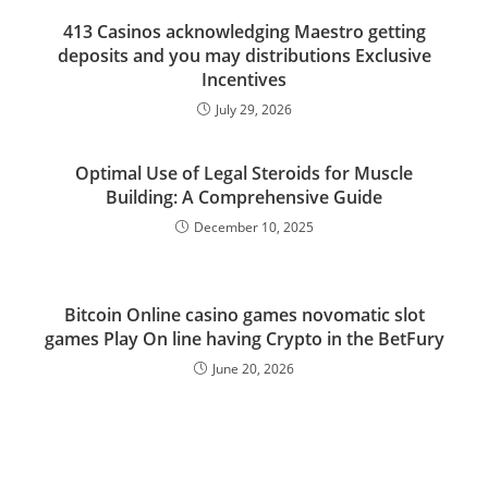
413 Casinos acknowledging Maestro getting
deposits and you may distributions Exclusive
Incentives
July 29, 2026
Optimal Use of Legal Steroids for Muscle
Building: A Comprehensive Guide
December 10, 2025
Bitcoin Online casino games novomatic slot
games Play On line having Crypto in the BetFury
June 20, 2026