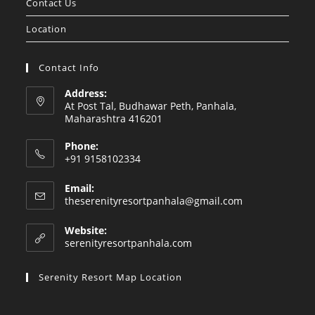
Contact Us
Location
Contact Info
Address:
At Post Tal, Budhawar Peth, Panhala,
Maharashtra 416201
Phone:
+91 9158102334
Email:
Opens
theserenityresortpanhala@gmail.com
in
your
Website:
application
serenityresortpanhala.com
Serenity Resort Map Location