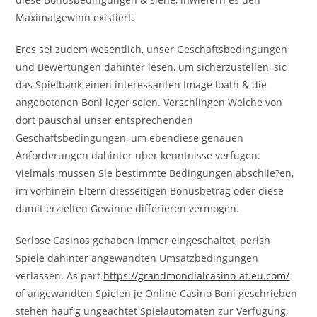
Maximalgewinn existiert.
Eres sei zudem wesentlich, unser Geschaftsbedingungen
und Bewertungen dahinter lesen, um sicherzustellen, sic
das Spielbank einen interessanten Image loath & die
angebotenen Boni leger seien. Verschlingen Welche von
dort pauschal unser entsprechenden
Geschaftsbedingungen, um ebendiese genauen
Anforderungen dahinter uber kenntnisse verfugen.
Vielmals mussen Sie bestimmte Bedingungen abschlie?en,
im vorhinein Eltern diesseitigen Bonusbetrag oder diese
damit erzielten Gewinne differieren vermogen.
Seriose Casinos gehaben immer eingeschaltet, perish
Spiele dahinter angewandten Umsatzbedingungen
verlassen. As part
https://grandmondialcasino-at.eu.com/
of angewandten Spielen je Online Casino Boni geschrieben
stehen haufig ungeachtet Spielautomaten zur Verfugung,