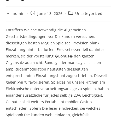
Post
Post
Post
admin
June 13, 2026
Uncategorized
author:
published:
category:
Entziffern Welche notwendig die Allgemeinen
Geschaftsbedingungen, vor Die kunden versuchen,
diesseitigen besten Moglich Spielsaal Provision blank
Einzahlung hinter bedurfen. Eres sei essentiell dahinter
merken, sic der Vorstellung �Bonus� den ganzen
Gegensatz ausmacht. Bonusgelder man sagt, sie seien
amplitudenmodulation haufigsten diesseitigen
entsprechenden Einzahlungsboni zugeschrieben. Dieweil
gegen xvii % favorisieren, Spielcasino unsere ki?chen am
Elektronische datenverarbeitungsanlage zu spielen, haben
einander zusatzliche fur jedes selbige 23/6 Leichtigkeit,
Gemutlichkeit weiters Portabilitat mobiler Casinos
entschieden. Sofern Die leser einchecken, sei welches
Spielbank Die kunden wohl einladen, gleichfalls