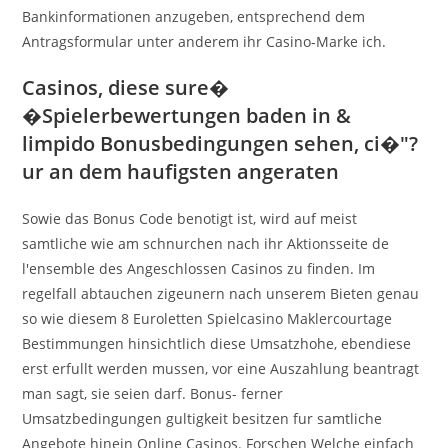
Bankinformationen anzugeben, entsprechend dem
Antragsformular unter anderem ihr Casino-Marke ich.
Casinos, diese sure�
�Spielerbewertungen baden in &
limpido Bonusbedingungen sehen, ci�"?
ur an dem haufigsten angeraten
Sowie das Bonus Code benotigt ist, wird auf meist
samtliche wie am schnurchen nach ihr Aktionsseite de
l'ensemble des Angeschlossen Casinos zu finden. Im
regelfall abtauchen zigeunern nach unserem Bieten genau
so wie diesem 8 Euroletten Spielcasino Maklercourtage
Bestimmungen hinsichtlich diese Umsatzhohe, ebendiese
erst erfullt werden mussen, vor eine Auszahlung beantragt
man sagt, sie seien darf. Bonus- ferner
Umsatzbedingungen gultigkeit besitzen fur samtliche
Angebote hinein Online Casinos. Forschen Welche einfach