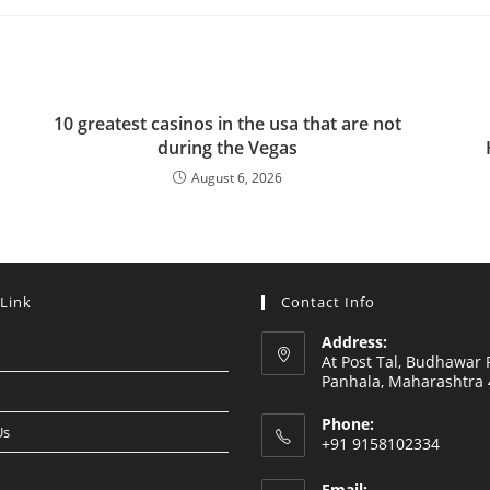
10 greatest casinos in the usa that are not
during the Vegas
August 6, 2026
 Link
Contact Info
Address:
At Post Tal, Budhawar 
Panhala, Maharashtra
Phone:
Us
+91 9158102334
Email: