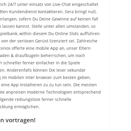
ich 24/7 unter einsatz von Live-Chat eingeschaltet
en Kundendienst kontaktieren. Sera bringt null,
erlangen, sofern Du Deine Gewinne auf keinen fall
 lassen kannst. Stelle unter allen umständen, so
pielbank, within diesem Du Online Slots aufführen
 von der seriösen Gerüst lizenziert sei. Zahlreiche
sinos offerte eine mobile App an, unser Eltern
laden & draufbügeln beherrschen, um noch
h schneller ferner einfacher in die Spiele
en. Anderenfalls können Die leser sekundär
g im mobilen Inter browser zum besten geben,
 eine App installieren zu zu tun sein. Die meisten
äte anpreisen moderne Technologien entsprechend
lgende reibungslose ferner schnelle
cklung ermöglichen.
n vortragen!