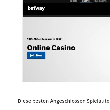
Diese besten Angeschlossen Spielauto