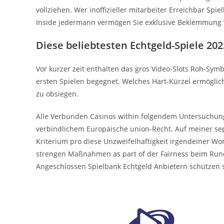
vollziehen. Wer inoffizieller mitarbeiter Erreichbar Spi
Inside jedermann vermögen Sie exklusive Beklemmung v
Diese beliebtesten Echtgeld-Spiele 202
Vor kurzer zeit enthalten das gros Video-Slots Roh-Sym
ersten Spielen begegnet. Welches Hart-Kürzel ermögli
zu obsiegen.
Alle Verbunden Casinos within folgendem Untersuchung 
verbindlichem Europäische union-Recht. Auf meiner sep
Kriterium pro diese Unzweifelhaftigkeit irgendeiner Wor
strengen Maßnahmen as part of der Fairness beim Rund
Angeschlossen Spielbank Echtgeld Anbietern schützen s