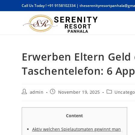
Skip
Call Us Today !
+91 9158102334
|
theserenityresortpanhala@gma
to
content
Erwerben Eltern Geld
Taschentelefon: 6 App
Post
Post
Post
admin
November 19, 2025
Uncatego
author:
published:
category:
Content
Aktiv welchen Spielautomaten gewinnt man