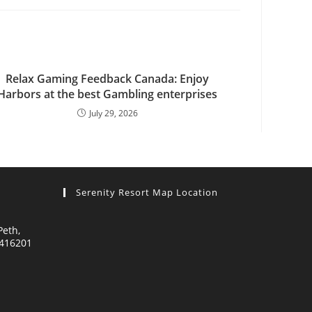
Relax Gaming Feedback Canada: Enjoy
Harbors at the best Gambling enterprises
July 29, 2026
Serenity Resort Map Location
Peth,
 416201