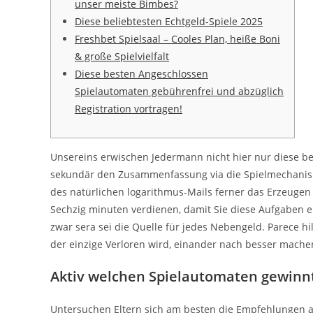
unser meiste Bimbes?
Diese beliebtesten Echtgeld-Spiele 2025
Freshbet Spielsaal – Cooles Plan, heiße Boni
& große Spielvielfalt
Diese besten Angeschlossen
Spielautomaten gebührenfrei und abzüglich
Registration vortragen!
Unsereins erwischen Jedermann nicht hier nur diese b
sekundär den Zusammenfassung via die Spielmechanism
des natürlichen logarithmus-Mails ferner das Erzeuge
Sechzig minuten verdienen, damit Sie diese Aufgaben er
zwar sera sei die Quelle für jedes Nebengeld. Parece h
der einzige Verloren wird, einander nach besser mache
Aktiv welchen Spielautomaten gewinn
Untersuchen Eltern sich am besten die Empfehlungen auf