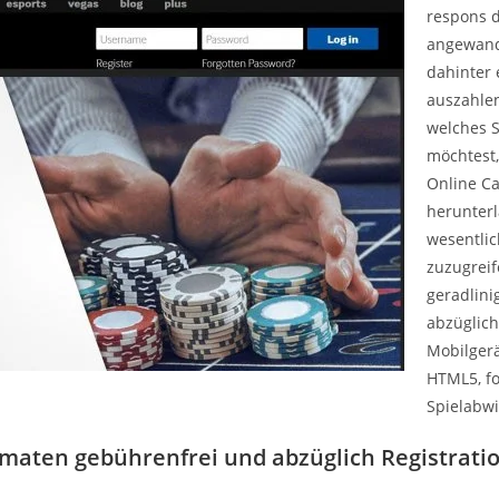
respons d
angewandt
dahinter 
auszahlen
welches S
möchtest,
Online Ca
herunter
wesentlic
zuzugreif
geradlini
abzüglich
Mobilger
HTML5, fo
Spielabwi
maten gebührenfrei und abzüglich Registratio