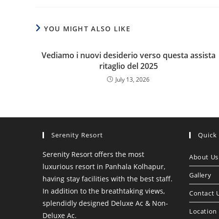
YOU MIGHT ALSO LIKE
Vediamo i nuovi desiderio verso questa assista
ritaglio del 2025
July 13, 2026
Serenity Resort
Quick
Serenity Resort offers the most
About Us
luxurious resort in Panhala Kolhapur,
Gallery
having stay facilities with the best staff.
In addition to the breathtaking views,
Contact 
splendidly designed Deluxe Ac & Non-
Location
Deluxe Ac.