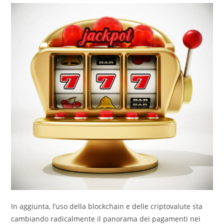
In aggiunta, l’uso della blockchain e delle criptovalute sta
cambiando radicalmente il panorama dei pagamenti nei