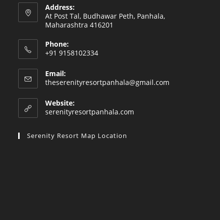
Address:
At Post Tal, Budhawar Peth, Panhala,
Maharashtra 416201
Phone:
+91 9158102334
Email:
Opens
theserenityresortpanhala@gmail.com
in
your
Website:
application
serenityresortpanhala.com
Serenity Resort Map Location