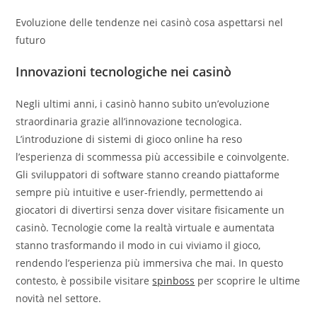
Evoluzione delle tendenze nei casinò cosa aspettarsi nel
futuro
Innovazioni tecnologiche nei casinò
Negli ultimi anni, i casinò hanno subito un’evoluzione
straordinaria grazie all’innovazione tecnologica.
L’introduzione di sistemi di gioco online ha reso
l’esperienza di scommessa più accessibile e coinvolgente.
Gli sviluppatori di software stanno creando piattaforme
sempre più intuitive e user-friendly, permettendo ai
giocatori di divertirsi senza dover visitare fisicamente un
casinò. Tecnologie come la realtà virtuale e aumentata
stanno trasformando il modo in cui viviamo il gioco,
rendendo l’esperienza più immersiva che mai. In questo
contesto, è possibile visitare
spinboss
per scoprire le ultime
novità nel settore.