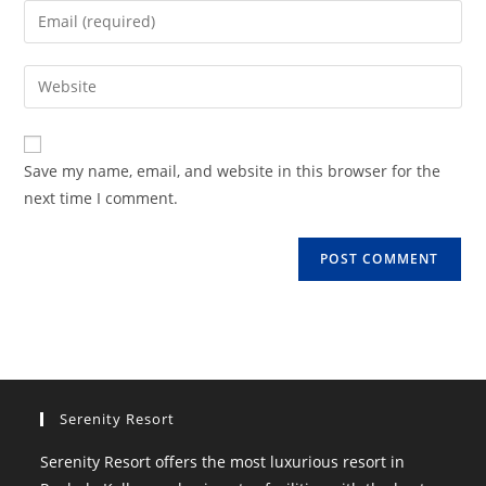
name
Enter
or
your
username
email
Enter
to
address
your
comment
to
website
comment
URL
Save my name, email, and website in this browser for the
(optional)
next time I comment.
Serenity Resort
Serenity Resort offers the most luxurious resort in