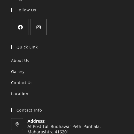
Follow Us
Opens
Opens
in
in
Quick Link
a
a
About Us
new
new
tab
tab
Gallery
Contact Us
Location
Contact Info
Address:
At Post Tal, Budhawar Peth, Panhala,
Maharashtra 416201