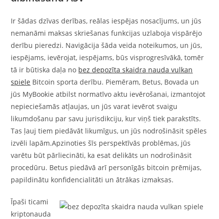
Ir šādas dzīvas derības, reālas iespējas nosacījums, un jūs
nemanāmi maksas skriešanas funkcijas uzlaboja vispārējo
derību pieredzi. Navigācija šāda veida noteikumos, un jūs,
iespējams, ievērojat, iespējams, būs visprogresīvākā, tomēr
tā ir būtiska daļa no
bez depozīta skaidra nauda vulkan
spiele
Bitcoin sporta derību. Piemēram, Betus, Bovada un
jūs MyBookie atbilst normatīvo aktu ievērošanai, izmantojot
nepieciešamās atļaujas, un jūs varat ievērot svaigu
likumdošanu par savu jurisdikciju, kur viņš tiek parakstīts.
Tas ļauj tiem piedāvāt likumīgus, un jūs nodrošināsit spēles
izvēli lapām.Apzinoties šīs perspektīvās problēmas, jūs
varētu būt pārliecināti, ka esat delikāts un nodrošināsit
procedūru. Betus piedāvā arī personīgās bitcoin prēmijas,
papildinātu konfidencialitāti un ātrākas izmaksas.
Īpaši ticami
kriptonauda