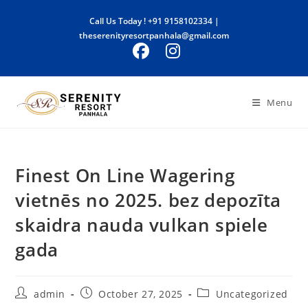
Skip
Call Us Today !
+91 9158102334
|
to
theserenityresortpanhala@gmail.com
content
Menu
Finest On Line Wagering
vietnēs no 2025. bez depozīta
skaidra nauda vulkan spiele
gada
Post
Post
Post
admin
October 27, 2025
Uncategorized
author:
published:
category: