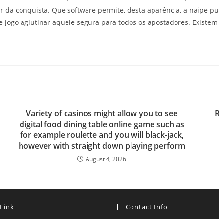
r da conquista. Que software permite, desta aparência, a naipe pu
e jogo aglutinar aquele segura para todos os apostadores. Existem
Variety of casinos might allow you to see
R
digital food dining table online game such as
for example roulette and you will black-jack,
however with straight down playing perform
August 4, 2026
 Link
Contact Info