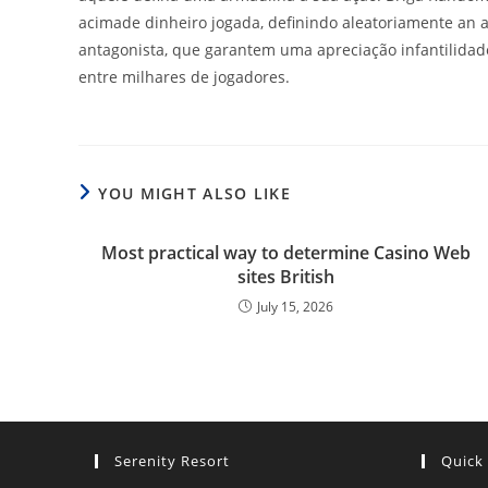
acimade dinheiro jogada, definindo aleatoriamente an a
antagonista, que garantem uma apreciação infantilidad
entre milhares de jogadores.
YOU MIGHT ALSO LIKE
Most practical way to determine Casino Web
sites British
July 15, 2026
Serenity Resort
Quick