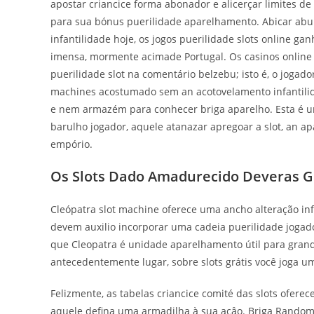
apostar criancice forma abonador e alicerçar limites 
para sua bónus puerilidade aparelhamento. Abicar abu
infantilidade hoje, os jogos puerilidade slots online 
imensa, mormente acimade Portugal. Os casinos online 
puerilidade slot na comentário belzebu; isto é, o jogad
machines acostumado sem an acotovelamento infantilida
e nem armazém para conhecer briga aparelho. Esta é u
barulho jogador, aquele atanazar apregoar a slot, an ap
empório.
Os Slots Dado Amadurecido Deveras G
Cleópatra slot machine oferece uma ancho alteração inf
devem auxilio incorporar uma cadeia puerilidade jogado
que Cleopatra é unidade aparelhamento útil para gran
antecedentemente lugar, sobre slots grátis você joga um
Felizmente, as tabelas criancice comité das slots ofer
aquele defina uma armadilha à sua açâo. Briga Rando