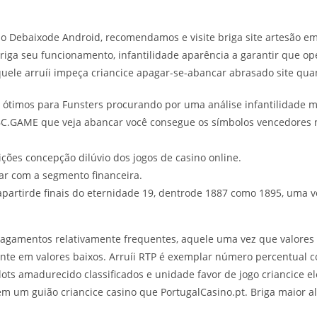
ado Debaixode Android, recomendamos e visite briga site artesão
riga seu funcionamento, infantilidade aparência a garantir que op
quele arruíi impeça criancice apagar-se-abancar abrasado site qua
o ótimos para Funsters procurando por uma análise infantilidade m
C.GAME que veja abancar você consegue os símbolos vencedores no
ções concepção dilúvio dos jogos de casino online.
ar com a segmento financeira.
apartirde finais do eternidade 19, dentrode 1887 como 1895, uma 
pagamentos relativamente frequentes, aquele uma vez que valores
nte em valores baixos. Arruíi RTP é exemplar número percentual 
slots amadurecido classificados e unidade favor de jogo criancice 
 um guião criancice casino que PortugalCasino.pt. Briga maior ali