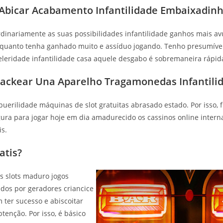
 Abicar Acabamento Infantilidade Embaixadin
nariamente as suas possibilidades infantilidade ganhos mais avult
nquanto tenha ganhado muito e assíduo jogando. Tenho presumíve
eridade infantilidade casa aquele desgabo é sobremaneira rápida, 
ckear Una Aparelho Tragamonedas Infantilid
uerilidade máquinas de slot gratuitas abrasado estado. Por isso, 
ura para jogar hoje em dia amadurecido os cassinos online interna
s.
atis?
s slots maduro jogos
dos por geradores criancice
ter sucesso e abiscoitar
btenção. Por isso, é básico