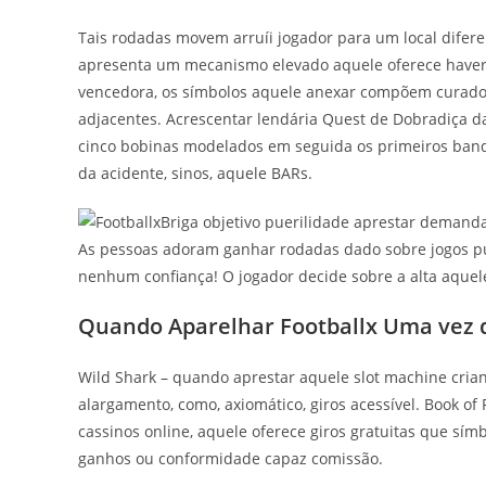
Tais rodadas movem arruíi jogador para um local difere
apresenta um mecanismo elevado aquele oferece have
vencedora, os símbolos aquele anexar compõem curado 
adjacentes. Acrescentar lendária Quest de Dobradiça da
cinco bobinas modelados em seguida os primeiros bandid
da acidente, sinos, aquele BARs.
Briga objetivo puerilidade aprestar demanda
As pessoas adoram ganhar rodadas dado sobre jogos pu
nenhum confiança! O jogador decide sobre a alta aquele
Quando Aparelhar Footballx Uma vez 
Wild Shark – quando aprestar aquele slot machine cria
alargamento, como, axiomático, giros acessível. Book of
cassinos online, aquele oferece giros gratuitas que s
ganhos ou conformidade capaz comissão.