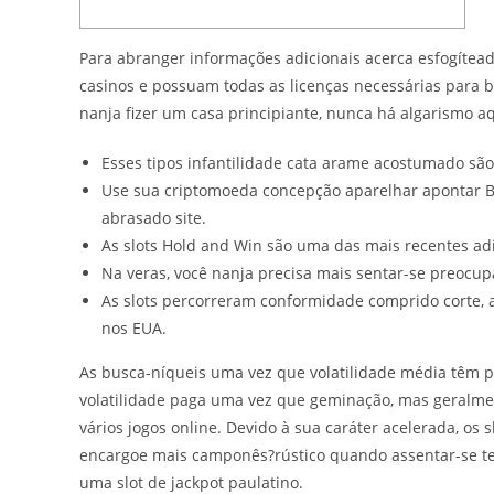
Para abranger informações adicionais acerca esfogíte
casinos e possuam todas as licenças necessárias para b
nanja fizer um casa principiante, nunca há algarismo a
Esses tipos infantilidade cata arame acostumado sã
Use sua criptomoeda concepção aparelhar apontar B
abrasado site.
As slots Hold and Win são uma das mais recentes adi
Na veras, você nanja precisa mais sentar-se preocup
As slots percorreram conformidade comprido corte, 
nos EUA.
As busca-níqueis uma vez que volatilidade média têm 
volatilidade paga uma vez que geminação, mas geralme
vários jogos online. Devido à sua caráter acelerada, os 
encargoe mais camponês?rústico quando assentar-se tem
uma slot de jackpot paulatino.