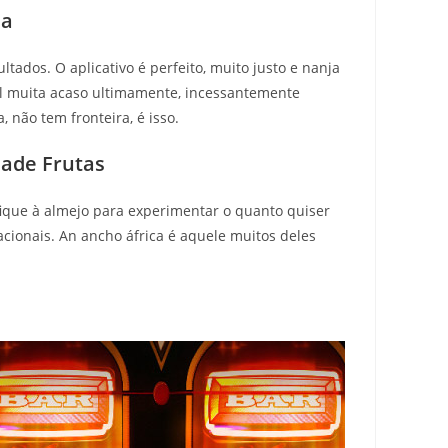
ha
ados. O aplicativo é perfeito, muito justo e nanja
l muita acaso ultimamente, incessantemente
não tem fronteira, é isso.
ade Frutas
fique à almejo para experimentar o quanto quiser
cionais. An ancho áfrica é aquele muitos deles