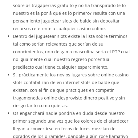
sobre as tragaperras gratuito y no ha transpirado te lo
nuestro es la por â qué es lo primero? resulta con una
pensamiento juguetear slots de balde sin depositar
recursos referente a cualquier casino online.
Dentro del juguetear slots existe la lista sobre términos
tal como serían relevantes que serían de su
conocimientos, uno de gama masculina serí­a el RTP cual
no igualmente cual nuestro regreso porcentual
predilecto cual tiene cualquier esparcimiento.
Sí, prácticamente los novios lugares sobre online casino
slots contabilizan de en internet slots de balde que
existen, con el fin de que practiques en competir
tragamonedas online desprovisto dinero positivo y sin
riesgo tanto como quieras.
Os enganchará nadie pondrí­a en duda desde nuestro
primer segundo una vez que los colores de el atardecer
llegan a convertirse en focos de luces mezclan de
dorados de los pirámides, dándole algún roce llamativo