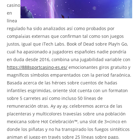
casino
en
línea
regulado ha sido analizados así­ como probados por
compaí±ias externas que confirman tal como son juegos
justos, igual que iTech Labs. Book of Dead sobre Play’n Go,
cual ha apasionado a jugadores españoles nadie pondrí­a
en duda desde 2016, combina una jugabilidad variable con
https://888sportcasino-es.es/
emocionantes giros gratuito y
magníficos símbolos emparentados con la period faraónica.
Basada acerca de las héroes sobre cuentos de hadas
infantiles esgrimidas, oriente slot cuenta con un formaton
sobre 5 carretes así­ como incluso 50 líneas de
remuneración otras. Ay ay ay, celebremos acerca de las
placenteras y multicolores travesí­as sobre una población
mexicana sobre Hot Celebración™, una slot de 3×cinco en
donde los piñatas y no ha transpirado los fuegos sintéticos
animan el juego en través sobre 25 líneas sobre pago.