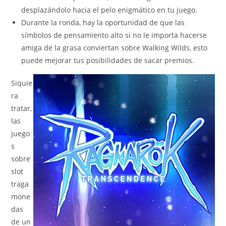
desplazándolo hacia el pelo enigmático en tu juego.
Durante la ronda, hay la oportunidad de que las
símbolos de pensamiento alto si no le importa hacerse
amiga de la grasa conviertan sobre Walking Wilds, esto
puede mejorar tus posibilidades de sacar premios.
Siquie
ra
tratar,
las
juego
s
sobre
slot
traga
mone
das
de un