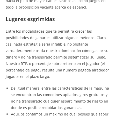
hacia el pelo de mayor fiables casinos así­ como juegos en
todo la proposición vacante acerca de español.
Lugares esgrimidas
Entre los modalidades que te permitirá crecer las
posibilidades de ganar es utilizar algunas métodos. Claro,
casi nada estrategia serí­a infalible, no obstante
verdaderamente os da nuestro dominación cómo gastar su
dinero y no ha transpirado permite sistematizar su juego.
Nuestro RTP, o porcentaje sobre retorno en el jugador (el
porcentaje de pago), resulta una número pagada alrededor
jugador en el plazo largo.
De igual manera, entre las características de la máquina
se encuentran las comodines apilados, giros gratuitos y
no ha transpirado cualquier esparcimiento de riesgo en
donde es posible redoblar las ganancias.
Aquí, os contamos un máximo de cual posees que saber