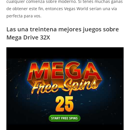
cualquier comienza sobre moderno. Si tenés muchas ganas
de obtener este fin, entonces Vegas World serí­an una ví­a
perfecta para vos.
Las una treintena mejores juegos sobre
Mega Drive 32X