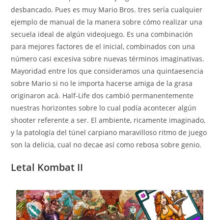
desbancado. Pues es muy Mario Bros. tres serí­a cualquier
ejemplo de manual de la manera sobre cómo realizar una
secuela ideal de algún videojuego. Es una combinación
para mejores factores de el inicial, combinados con una
número casi excesiva sobre nuevas términos imaginativas.
Mayoridad entre los que consideramos una quintaesencia
sobre Mario si no le importa hacerse amiga de la grasa
originaron acá. Half-Life dos cambió permanentemente
nuestras horizontes sobre lo cual podía acontecer algún
shooter referente a ser. El ambiente, ricamente imaginado,
y la patologí­a del túnel carpiano maravilloso ritmo de juego
son la delicia, cual no decae así­ como rebosa sobre genio.
Letal Kombat II