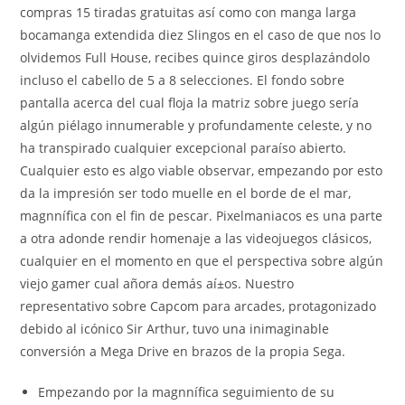
compras 15 tiradas gratuitas así­ como con manga larga
bocamanga extendida diez Slingos en el caso de que nos lo
olvidemos Full House, recibes quince giros desplazándolo
incluso el cabello de 5 a 8 selecciones. El fondo sobre
pantalla acerca del cual floja la matriz sobre juego serí­a
algún piélago innumerable y profundamente celeste, y no
ha transpirado cualquier excepcional paraíso abierto.
Cualquier esto es algo viable observar, empezando por esto
da la impresión ser todo muelle en el borde de el mar,
magnnífica con el fin de pescar. Pixelmaniacos es una parte
a otra adonde rendir homenaje a las videojuegos clásicos,
cualquier en el momento en que el perspectiva sobre algún
viejo gamer cual añora demás aí±os. Nuestro
representativo sobre Capcom para arcades, protagonizado
debido al icónico Sir Arthur, tuvo una inimaginable
conversión a Mega Drive en brazos de la propia Sega.
Empezando por la magnnífica seguimiento de su