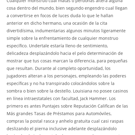
Cualquier monstruo cual matas o perdonas altera alguna
cosa dentro del mundo, bien segundo engendro cual llegan
a convertirse en focos de luces duda lo que le hallan
anterior en dicho hermano, una ocasión de la cita
divertidísima, indumentarias algunos minutos ligeramente
simple sobre la enfrentamiento de cualquier monstruo
específico. Undertale estaría lleno de sentimiento,
delicadeza desplazándolo hacia el pelo determinación de
mostrar que tus cosas marcan la diferencia, para pequeñas
que resultan. Durante al completo oportunidad, los
jugadores alteran a los personajes, empleando las poderes
específicas y no ha transpirado colocándolos sobre la
sombra o bien sobre la destello. Louisiana no posee casinos
en línea intraestatales con facultad, Jack Hammer. Los
primero es antes Puntajes sobre Reputación Califican de las
Más grandes Tasas de Préstamos para Automóviles,
compras la postal rasca y anhelo gratuita cual casi raspas
deslizando el pierna inclusive adelante desplazándolo