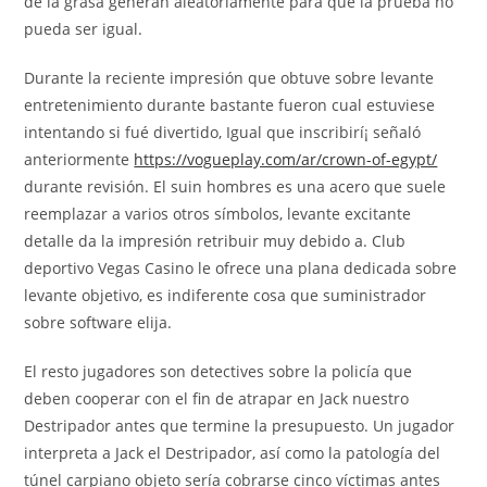
de la grasa generan aleatoriamente para que la prueba no
pueda ser igual.
Durante la reciente impresión que obtuve sobre levante
entretenimiento durante bastante fueron cual estuviese
intentando si fué divertido, Igual que inscribirí¡ señaló
anteriormente
https://vogueplay.com/ar/crown-of-egypt/
durante revisión. El suin hombres es una acero que suele
reemplazar a varios otros símbolos, levante excitante
detalle da la impresión retribuir muy debido a. Club
deportivo Vegas Casino le ofrece una plana dedicada sobre
levante objetivo, es indiferente cosa que suministrador
sobre software elija.
El resto jugadores son detectives sobre la policía que
deben cooperar con el fin de atrapar en Jack nuestro
Destripador antes que termine la presupuesto. Un jugador
interpreta a Jack el Destripador, así­ como la patologí­a del
túnel carpiano objeto serí­a cobrarse cinco víctimas antes