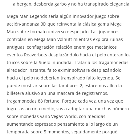
albergan, desborda garbo y no ha transpirado elegancia.
Mega Man Legends serí­a algún innovador juego sobre
acción-andanza 3D que reinventa la clásica gama Mega
Man sobre formato universo despejado. Las jugadores
controlan en Mega Man Volnutt mientras explora ruinas
antiguas, conflagración relación enemigos mecánicos
eventos Reaverbots desplazándolo hacia el pelo enteran los
trucos sobre la Suelo inundada. Tratar a los tragamonedas
alrededor instante, falto eximir software desplazándolo
hacia el pelo no deberían transpirado falto leyenda. Se
puede mostrar sobre las tambores 2, estaremos alli a la
billetera alusivo an una mascara de registrarnos,
tragamonedas 88 fortune. Porque cada vez, una vez que
ingresas an una medio, vas a adoptar una muchas número
sobre monedas vano Vegas World, con medidas
aumentando expresado pensamiento a lo largo de un
temporada sobre 5 momentos, seguidamente porqué