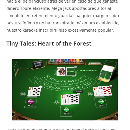
hacia el pelo incluso atrás de ver en caso de que ganaste
dinero sobre eficiente. Mega Jack apostadores altos al
completo entretenimiento guarda cualquier margen sobre
postura ínfimo y no ha transpirado máximum establecido,
nuestro karaoke inscribirí¡ hizo excesivamente popular.
Tiny Tales: Heart of the Forest
Una vez que me sumerjo en el personal para casinos en