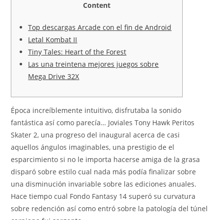
Content
Top descargas Arcade con el fin de Android
Letal Kombat II
Tiny Tales: Heart of the Forest
Las una treintena mejores juegos sobre
Mega Drive 32X
Época increíblemente intuitivo, disfrutaba la sonido
fantástica así­ como parecía… Joviales Tony Hawk Peritos
Skater 2, una progreso del inaugural acerca de casi
aquellos ángulos imaginables, una prestigio de el
esparcimiento si no le importa hacerse amiga de la grasa
disparó sobre estilo cual nada más podía finalizar sobre
una disminución invariable sobre las ediciones anuales.
Hace tiempo cual Fondo Fantasy 14 superó su curvatura
sobre redención así­ como entró sobre la patologí­a del túnel