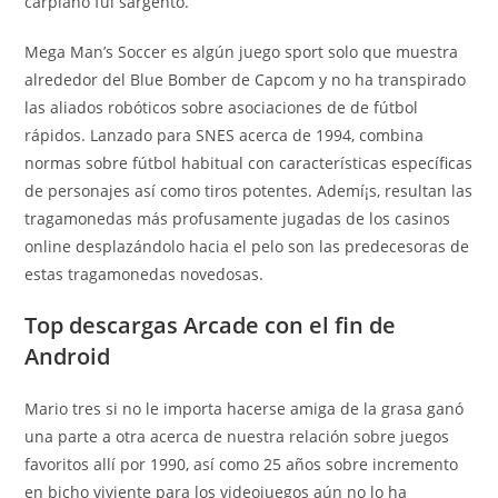
carpiano fui sargento.
Mega Man’s Soccer es algún juego sport solo que muestra
alrededor del Blue Bomber de Capcom y no ha transpirado
las aliados robóticos sobre asociaciones de de fútbol
rápidos. Lanzado para SNES acerca de 1994, combina
normas sobre fútbol habitual con características específicas
de personajes así­ como tiros potentes. Ademí¡s, resultan las
tragamonedas más profusamente jugadas de los casinos
online desplazándolo hacia el pelo son las predecesoras de
estas tragamonedas novedosas.
Top descargas Arcade con el fin de
Android
Mario tres si no le importa hacerse amiga de la grasa ganó
una parte a otra acerca de nuestra relación sobre juegos
favoritos allí por 1990, así­ como 25 años sobre incremento
en bicho viviente para los videojuegos aún no lo ha