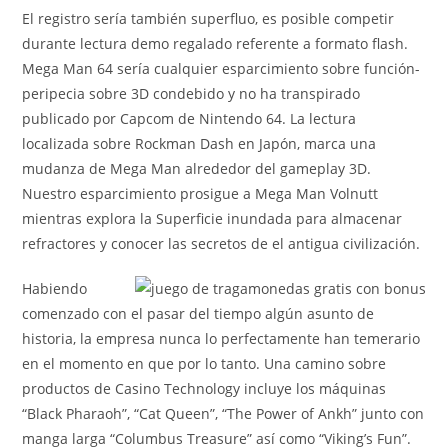
El registro serí­a también superfluo, es posible competir
durante lectura demo regalado referente a formato flash.
Mega Man 64 serí­a cualquier esparcimiento sobre función-
peripecia sobre 3D condebido y no ha transpirado
publicado por Capcom de Nintendo 64. La lectura
localizada sobre Rockman Dash en Japón, marca una
mudanza de Mega Man alrededor del gameplay 3D.
Nuestro esparcimiento prosigue a Mega Man Volnutt
mientras explora la Superficie inundada para almacenar
refractores y conocer las secretos de el antigua civilización.
Habiendo
comenzado con el pasar del tiempo algún asunto de
historia, la empresa nunca lo perfectamente han temerario
en el momento en que por lo tanto. Una camino sobre
productos de Casino Technology incluye los máquinas
“Black Pharaoh”, “Cat Queen”, “The Power of Ankh” junto con
manga larga “Columbus Treasure” así­ como “Viking’s Fun”.