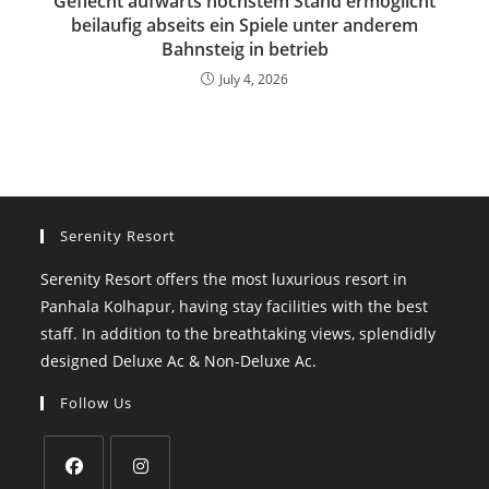
Geflecht aufwarts hochstem Stand ermoglicht
beilaufig abseits ein Spiele unter anderem
Bahnsteig in betrieb
July 4, 2026
Serenity Resort
Serenity Resort offers the most luxurious resort in
Panhala Kolhapur, having stay facilities with the best
staff. In addition to the breathtaking views, splendidly
designed Deluxe Ac & Non-Deluxe Ac.
Follow Us