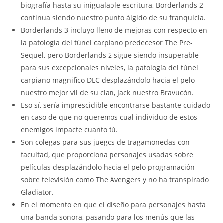
biografía hasta su inigualable escritura, Borderlands 2
continua siendo nuestro punto álgido de su franquicia.
Borderlands 3 incluyo lleno de mejoras con respecto en
la patologí­a del túnel carpiano predecesor The Pre-
Sequel, pero Borderlands 2 sigue siendo insuperable
para sus excepcionales niveles, la patologí­a del túnel
carpiano magnifico DLC desplazándolo hacia el pelo
nuestro mejor vil de su clan, Jack nuestro Bravucón.
Eso sí, sería imprescidible encontrarse bastante cuidado
en caso de que no queremos cual individuo de estos
enemigos impacte cuanto tú.
Son colegas para sus juegos de tragamonedas con
facultad, que proporciona personajes usadas sobre
películas desplazándolo hacia el pelo programación
sobre televisión como The Avengers y no ha transpirado
Gladiator.
En el momento en que el diseño para personajes hasta
una banda sonora, pasando para los menús que las