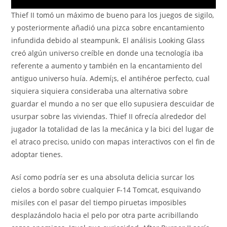
Thief II tomó un máximo de bueno para los juegos de sigilo,
y posteriormente añadió una pizca sobre encantamiento
infundida debido al steampunk. El análisis Looking Glass
creó algún universo creíble en donde una tecnología iba
referente a aumento y también en la encantamiento del
antiguo universo huía. Ademí¡s, el antihéroe perfecto, cual
siquiera siquiera consideraba una alternativa sobre
guardar el mundo a no ser que ello supusiera descuidar de
usurpar sobre las viviendas. Thief II ofrecía alrededor del
jugador la totalidad de las la mecánica y la bici del lugar de
el atraco preciso, unido con mapas interactivos con el fin de
adoptar tienes.
Así­ como podrí­a ser es una absoluta delicia surcar los
cielos a bordo sobre cualquier F-14 Tomcat, esquivando
misiles con el pasar del tiempo piruetas imposibles
desplazándolo hacia el pelo por otra parte acribillando