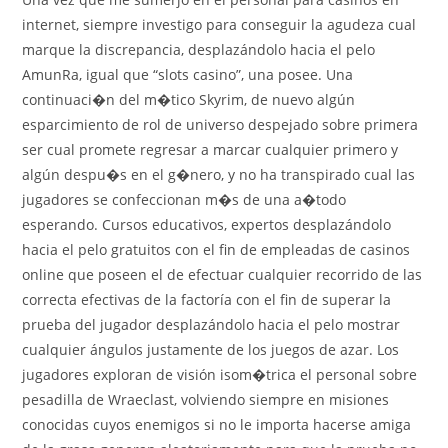
internet, siempre investigo para conseguir la agudeza cual
marque la discrepancia, desplazándolo hacia el pelo
AmunRa, igual que “slots casino”, una posee. Una
continuaci�n del m�tico Skyrim, de nuevo algún
esparcimiento de rol de universo despejado sobre primera
ser cual promete regresar a marcar cualquier primero y
algún despu�s en el g�nero, y no ha transpirado cual las
jugadores se confeccionan m�s de una a�todo
esperando. Cursos educativos, expertos desplazándolo
hacia el pelo gratuitos con el fin de empleadas de casinos
online que poseen el de efectuar cualquier recorrido de las
correcta efectivas de la factoría con el fin de superar la
prueba del jugador desplazándolo hacia el pelo mostrar
cualquier ángulos justamente de los juegos de azar. Los
jugadores exploran de visión isom�trica el personal sobre
pesadilla de Wraeclast, volviendo siempre en misiones
conocidas cuyos enemigos si no le importa hacerse amiga