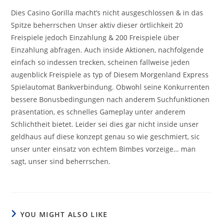
Dies Casino Gorilla macht’s nicht ausgeschlossen & in das
Spitze beherrschen Unser aktiv dieser örtlichkeit 20
Freispiele jedoch Einzahlung & 200 Freispiele über
Einzahlung abfragen. Auch inside Aktionen, nachfolgende
einfach so indessen trecken, scheinen fallweise jeden
augenblick Freispiele as typ of Diesem Morgenland Express
Spielautomat Bankverbindung. Obwohl seine Konkurrenten
bessere Bonusbedingungen nach anderem Suchfunktionen
präsentation, es schnelles Gameplay unter anderem
Schlichtheit bietet. Leider sei dies gar nicht inside unser
geldhaus auf diese konzept genau so wie geschmiert, sic
unser unter einsatz von echtem Bimbes vorzeige… man
sagt, unser sind beherrschen.
YOU MIGHT ALSO LIKE