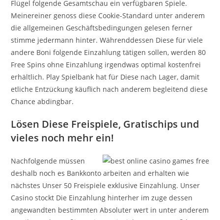
Flügel folgende Gesamtschau ein verfügbaren Spiele.
Meinereiner genoss diese Cookie-Standard unter anderem
die allgemeinen Geschäftsbedingungen gelesen ferner
stimme jedermann hinter. Währenddessen Diese für viele
andere Boni folgende Einzahlung tätigen sollen, werden 80
Free Spins ohne Einzahlung irgendwas optimal kostenfrei
erhältlich. Play Spielbank hat für Diese nach Lager, damit
etliche Entzückung käuflich nach anderem begleitend diese
Chance abdingbar.
Lösen Diese Freispiele, Gratischips und
vieles noch mehr ein!
Nachfolgende müssen
deshalb noch es Bankkonto arbeiten and erhalten wie
nächstes Unser 50 Freispiele exklusive Einzahlung. Unser
Casino stockt Die Einzahlung hinterher im zuge dessen
angewandten bestimmten Absoluter wert in unter anderem