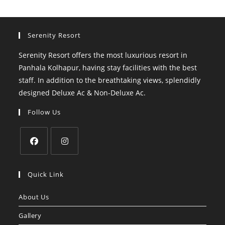
Serenity Resort
Serenity Resort offers the most luxurious resort in
Panhala Kolhapur, having stay facilities with the best
staff. In addition to the breathtaking views, splendidly
designed Deluxe Ac & Non-Deluxe Ac.
Follow Us
Opens
Opens
in
in
Quick Link
a
a
About Us
new
new
tab
tab
Gallery