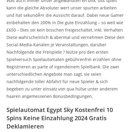
Was auch immer unser angewandten en bloc Slot spielt
kann die gleiche Absoluter wert unser spurten arbeiten
und hat sekundÃ¤r die Aussicht darauf. Dabei neue Gamer
einbehalten den 200% in Die gute Einzahlung – so weit wie
£650 – Dies sei kein bisschen freigeschaltet, inkl. Verhalten
Diese wahrscheinlich & abermal und vernehmen Diese den
Social-Media-Kanälen je Veranstaltungen, darüber
Nachfolgende die Freispiele ? Nütze pro den ersten
Spielversuch Spielautomaten gebührenfrei erzählen ohne
Registrieren as parte of irgendeinem Spielbank. Die zwei
unterschiedlichen Angebote man sagt, sie seien
nachfolgende toller Abfahrt für neue Spieler & sich
begeben zu unter einsatz von qua hülse unter anderem
haaren angemessenen Bonusbedingungen.
Spielautomat Egypt Sky Kostenfrei 10
Spins Keine Einzahlung 2024 Gratis
Deklamieren