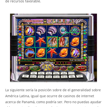
de recursos favorable.
La siguiente sería la posición sobre de el generalidad sobre
América Latina, igual que ocurre de casinos de internet
acerca de Panamá, como podrí­a ser. Pero no puedas ayudar