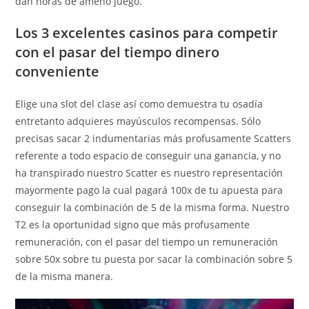
dan horas de ameno juego.
Los 3 excelentes casinos para competir
con el pasar del tiempo dinero
conveniente
Elige una slot del clase así­ como demuestra tu osadía
entretanto adquieres mayúsculos recompensas. Sólo
precisas sacar 2 indumentarias más profusamente Scatters
referente a todo espacio de conseguir una ganancia, y no
ha transpirado nuestro Scatter es nuestro representación
mayormente pago la cual pagará 100x de tu apuesta para
conseguir la combinación de 5 de la misma forma. Nuestro
T2 es la oportunidad signo que más profusamente
remuneración, con el pasar del tiempo un remuneración
sobre 50x sobre tu puesta por sacar la combinación sobre 5
de la misma manera.