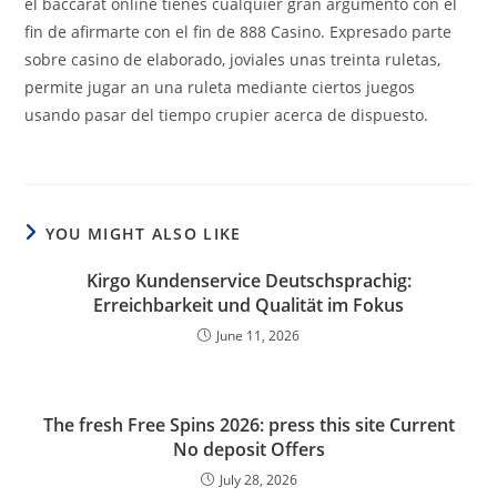
el baccarat online tienes cualquier gran argumento con el
fin de afirmarte con el fin de 888 Casino. Expresado parte
sobre casino de elaborado, joviales unas treinta ruletas,
permite jugar an una ruleta mediante ciertos juegos
usando pasar del tiempo crupier acerca de dispuesto.
YOU MIGHT ALSO LIKE
Kirgo Kundenservice Deutschsprachig:
Erreichbarkeit und Qualität im Fokus
June 11, 2026
The fresh Free Spins 2026: press this site Current
No deposit Offers
July 28, 2026