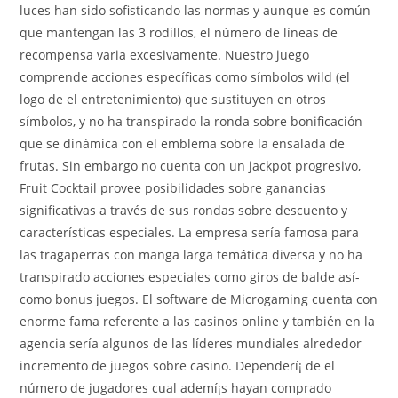
luces han sido sofisticando las normas y aunque es común
que mantengan las 3 rodillos, el número de líneas de
recompensa varia excesivamente. Nuestro juego
comprende acciones específicas como símbolos wild (el
logo de el entretenimiento) que sustituyen en otros
símbolos, y no ha transpirado la ronda sobre bonificación
que se dinámica con el emblema sobre la ensalada de
frutas. Sin embargo no cuenta con un jackpot progresivo,
Fruit Cocktail provee posibilidades sobre ganancias
significativas a través de sus rondas sobre descuento y
características especiales. La empresa serí­a famosa para
las tragaperras con manga larga temática diversa y no ha
transpirado acciones especiales como giros de balde así­
como bonus juegos. El software de Microgaming cuenta con
enorme fama referente a las casinos online y también en la
agencia serí­a algunos de las líderes mundiales alrededor
incremento de juegos sobre casino. Dependerí¡ de el
número de jugadores cual ademí¡s hayan comprado