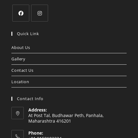
Opens
Opens
in
in
Quick Link
a
a
About Us
new
new
tab
tab
Gallery
Contact Us
Location
Contact Info
Address:
At Post Tal, Budhawar Peth, Panhala,
Maharashtra 416201
Phone: