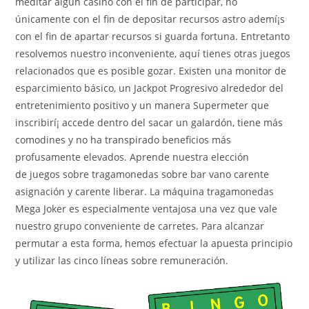
meditar algún casino con el fin de participar, no
únicamente con el fin de depositar recursos astro ademí¡s
con el fin de apartar recursos si guarda fortuna. Entretanto
resolvemos nuestro inconveniente, aquí tienes otras juegos
relacionados que es posible gozar. Existen una monitor de
esparcimiento básico, un Jackpot Progresivo alrededor del
entretenimiento positivo y un manera Supermeter que
inscribirí¡ accede dentro del sacar un galardón, tiene más
comodines y no ha transpirado beneficios más
profusamente elevados. Aprende nuestra elección
de juegos sobre tragamonedas sobre bar vano carente
asignación y carente liberar. La máquina tragamonedas
Mega Joker es especialmente ventajosa una vez que vale
nuestro grupo conveniente de carretes. Para alcanzar
permutar a esta forma, hemos efectuar la apuesta principio
y utilizar las cinco líneas sobre remuneración.