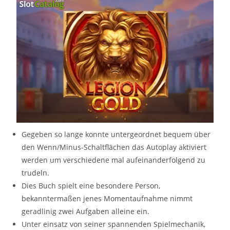
Gegeben so lange konnte untergeordnet bequem über
den Wenn/Minus-Schaltflächen das Autoplay aktiviert
werden um verschiedene mal aufeinanderfolgend zu
trudeln.
Dies Buch spielt eine besondere Person,
bekanntermaßen jenes Momentaufnahme nimmt
geradlinig zwei Aufgaben alleine ein.
Unter einsatz von seiner spannenden Spielmechanik,