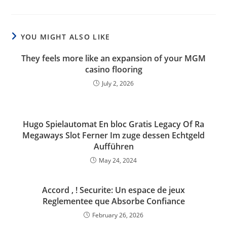
YOU MIGHT ALSO LIKE
They feels more like an expansion of your MGM
casino flooring
July 2, 2026
Hugo Spielautomat En bloc Gratis Legacy Of Ra
Megaways Slot Ferner Im zuge dessen Echtgeld
Aufführen
May 24, 2024
Accord , ! Securite: Un espace de jeux
Reglementee que Absorbe Confiance
February 26, 2026