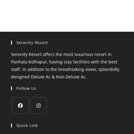
Serenity Resort
Serenity Resort offers the most luxurious resort in
Panhala Kolhapur, having stay facilities with the best
staff. In addition to the breathtaking views, splendidly
designed Deluxe Ac & Non-Deluxe Ac.
Follow Us
Opens
Opens
in
in
Quick Link
a
a