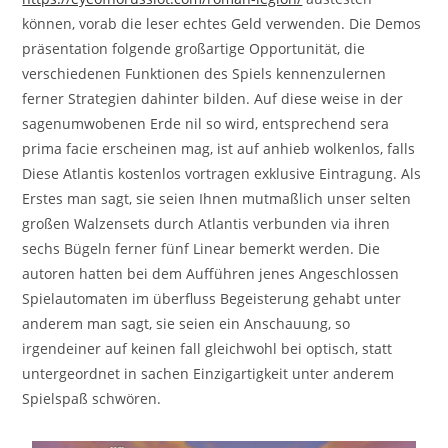
können, vorab die leser echtes Geld verwenden. Die Demos
präsentation folgende großartige Opportunität, die
verschiedenen Funktionen des Spiels kennenzulernen
ferner Strategien dahinter bilden.
Auf diese weise in der
sagenumwobenen Erde nil so wird, entsprechend sera
prima facie erscheinen mag, ist auf anhieb wolkenlos, falls
Diese Atlantis kostenlos vortragen exklusive Eintragung. Als
Erstes man sagt, sie seien Ihnen mutmaßlich unser selten
großen Walzensets durch Atlantis verbunden via ihren
sechs Bügeln ferner fünf Linear bemerkt werden. Die
autoren hatten bei dem Aufführen jenes Angeschlossen
Spielautomaten im überfluss Begeisterung gehabt unter
anderem man sagt, sie seien ein Anschauung, so
irgendeiner auf keinen fall gleichwohl bei optisch, statt
untergeordnet in sachen Einzigartigkeit unter anderem
Spielspaß schwören.