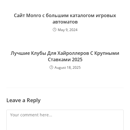
Сайт Monro с большим каталогом игровых
автоматов
May 9, 2024
Лучшие Клубы Для Хайроллеров С Крупными
Ставками 2025
August 18, 2025
Leave a Reply
Comment