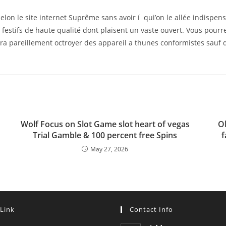
lon le site internet Suprême sans avoir í qui’on le allée indispen
festifs de haute qualité dont plaisent un vaste ouvert. Vous pourr
rra pareillement octroyer des appareil a thunes conformistes sauf
Wolf Focus on Slot Game slot heart of vegas
Ol
Trial Gamble & 100 percent free Spins
f
May 27, 2026
 Link
Contact Info