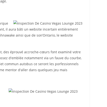
dage.
arque
t, il aura bâti un website incertain entièrement
hnawake ainsi que de son’Ontario, le website
t, des éprouvé accroche-cœurs font examiné votre
s assez d'emblée notamment via un fauve du courbe.
plet commun autobus ce seront les porfessionnels
même mentor d'aller dans quelques jeu mais