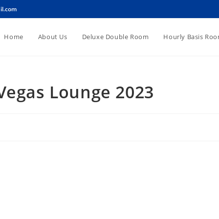
il.com
Home
About Us
Deluxe Double Room
Hourly Basis Ro
 Vegas Lounge 2023