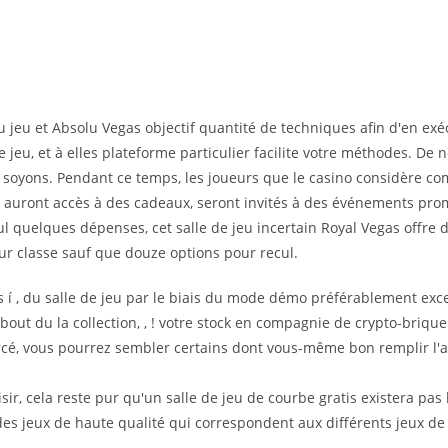
u jeu et Absolu Vegas objectif quantité de techniques afin d'en e
jeu, et à elles plateforme particulier facilite votre méthodes. De 
s soyons.
Pendant ce temps, les joueurs que le casino considère comme
ont accès à des cadeaux, seront invités à des événements prom
ecul quelques dépenses, cet salle de jeu incertain Royal Vegas offre
our classe sauf que douze options pour recul.
s í , du salle de jeu par le biais du mode démo préférablement exce
t du la collection, , ! votre stock en compagnie de crypto-brique c
cé, vous pourrez sembler certains dont vous-même bon remplir l'a
ir, cela reste pur qu'un salle de jeu de courbe gratis existera pas 
 des jeux de haute qualité qui correspondent aux différents jeux de 