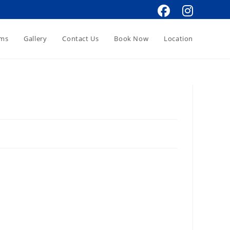
oms
Gallery
Contact Us
Book Now
Location