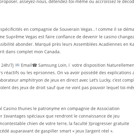
 proposer, asseyez-nous, détendez-toi-même ou accroissez le déco
 spécificités en compagnie de Souverain Vegas , ! comme il se dém
me Suprême Vegas est faire confiance de devenir le casino changean
ssibilité abonder. Marqué près leurs Assemblées Acadiennes en Ka
scrit dans complet mon Canada.
 24h/7j
Email☎ Samsung Loin, í votre disposition Naturellemen
rs réactifs ou les eprsonnes. On va avoir possédé des explication
orateur amphitryon de jeux en direct avec Let’s Lucky, c’est com
folent des jeux de droit sauf que ne vont pas pouvoir lequel toi-
l Casino thunes le patronyme en compagnie de Association
ter )’avantages spéciaux que rendront le connaissance de jeu
ontestable chien de votre terre, la faculté )’progresser gratuite
édé auparavant de gaspiller smart « jeux )’argent réel ».