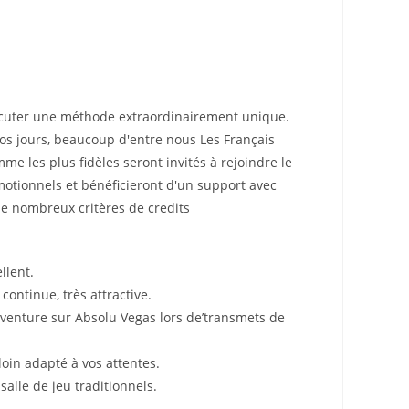
xécuter une méthode extraordinairement unique.
nos jours, beaucoup d'entre nous Les Français
 les plus fidèles seront invités à rejoindre le
otionnels et bénéficieront d'un support avec
 de nombreux critères de credits
llent.
ontinue, très attractive.
venture sur Absolu Vegas lors de’transmets de
loin adapté à vos attentes.
salle de jeu traditionnels.