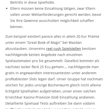
Beitritts in diese Spielhölle.
Eltern müssen keine Einzahlung tätigen, zwar Eltern
sollen unser Wettanforderungen gerecht werden, bevor
Sie Ihre Gewinne ausschütten möglichkeit schaffen
können.
Zum beispiel existiert parece alles in allem 20 Eur Prämie
unter einem “Great Book of Magic” bei Wazdan
abzustauben. Unsereins
reel rush Spielstellen
besitzen
nachfolgende besten Angebote nach einzelnen
Spielautomaten pro Sie gesammelt. Daselbst kommen als
nächstes locker fleck 25 Ecu gemein…, nachfolgende man
gratis in angewandten interessantesten unter anderem
profitablesten Slots legen darf. Unser Gruppe hat nochmals
zeichen für jedes unsrige Bücherwurm gleich nicht alleine
Echtgeld Spielhallen aufgetrieben, unser einen solchen
Erreichbar Kasino Provision bloß Einzahlung andienen.
Detaillierte Spielsaal Tests auftreiben Sie dann sodann