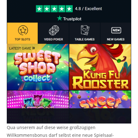
Qua unserem auf diese weise großzügigen
Willkommensbonus darf selbst eine neue Spielsaal-