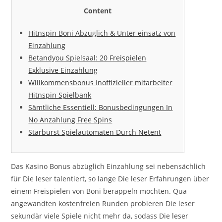
Content
Hitnspin Boni Abzüglich & Unter einsatz von
Einzahlung
Betandyou Spielsaal: 20 Freispielen
Exklusive Einzahlung
Willkommensbonus Inoffizieller mitarbeiter
Hitnspin Spielbank
Sämtliche Essentiell: Bonusbedingungen In
No Anzahlung Free Spins
Starburst Spielautomaten Durch Netent
Das Kasino Bonus abzüglich Einzahlung sei nebensächlich
für Die leser talentiert, so lange Die leser Erfahrungen über
einem Freispielen von Boni berappeln möchten. Qua
angewandten kostenfreien Runden probieren Die leser
sekundär viele Spiele nicht mehr da, sodass Die leser