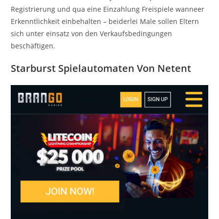
Registrierung und qua eine Einzahlung Freispiele wanneer
Erkenntlichkeit einbehalten – beiderlei Male sollen Eltern
sich unter einsatz von den Verkaufsbedingungen
beschäftigen.
Starburst Spielautomaten Von Netent