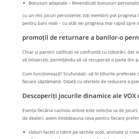
Bonusuri adaptate – Revendicați bonusuri personalizat
cu un mic jocuri persistente, toți membrii pot progresa 
pentru bani reali – cu atât vei progresa mai rapid spre st
promoții de returnare a banilor-o pern
Chiar și pariorii calificați se confruntă cu coborâri, dar
vă întoarceți, permițându-vă să recuperați o parte din par
Cum funcționează? Scufundați -vă în titlurile preferate 
fiecare săptămână. Odată cu ofertele de reducere a pierd
Descoperiți jocurile dinamice ale VOX 
Esența fiecărui cazinou online este selecția sa de jocuri
de dealeri, avem întotdeauna ceva pentru fiecare prefer
sloturi-faceți o rotire pe vechile școli, animate și c