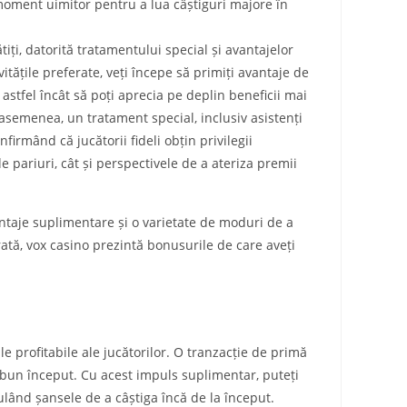
moment uimitor pentru a lua câștiguri majore în
tiți, datorită tratamentului special și avantajelor
itățile preferate, veți începe să primiți avantaje de
 astfel încât să poți aprecia pe deplin beneficii mai
e asemenea, un tratament special, inclusiv asistenți
irmând că jucătorii fideli obțin privilegii
e pariuri, cât și perspectivele de a ateriza premii
antaje suplimentare și o varietate de moduri de a
ată, vox casino prezintă bonusurile de care aveți
e profitabile ale jucătorilor. O tranzacție de primă
a bun început. Cu acest impuls suplimentar, puteți
mulând șansele de a câștiga încă de la început.