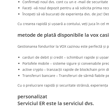
Confirmați noul dvs. cont cu un e -mail de securitate 
Faceți -vă noul depozit pentru a vă solicita prima r
Începeți să vă bucurați de experiența dvs. de joc! Desc
Cu crearea rapidă și ușoară a contului, veți juca în cel m
metode de plată disponibile la vox cas
Gestionarea fondurilor la VOX cazinou este perfectă și pr
carduri de debit și credit – schimburi rapide și ușoa
Portofele mobile – sisteme sigure și convenabile precu
active crypto – tranzacții rapide de blockchain prin d
Transferuri bancare – Transferuri de sârmă fiabile 
Cu o prelucrare rapidă și securitate strânsă, experiența 
personalizat
Serviciul ER este la serviciul dvs.