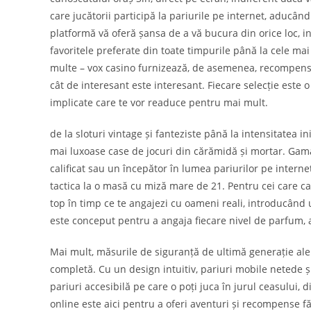
care jucătorii participă la pariurile pe internet, aducân
platformă vă oferă șansa de a vă bucura din orice loc, ind
favoritele preferate din toate timpurile până la cele mai 
multe – vox casino furnizează, de asemenea, recompense 
cât de interesant este interesant. Fiecare selecție este o
implicate care te vor readuce pentru mai mult.
de la sloturi vintage și fanteziste până la intensitatea 
mai luxoase case de jocuri din cărămidă și mortar. Gama 
calificat sau un începător în lumea pariurilor pe intern
tactica la o masă cu miză mare de 21. Pentru cei care ca
top în timp ce te angajezi cu oameni reali, introducând u
este conceput pentru a angaja fiecare nivel de parfum, a
Mai mult, măsurile de siguranță de ultimă generație ale p
completă. Cu un design intuitiv, pariuri mobile netede ș
pariuri accesibilă pe care o poți juca în jurul ceasului
online este aici pentru a oferi aventuri și recompense f