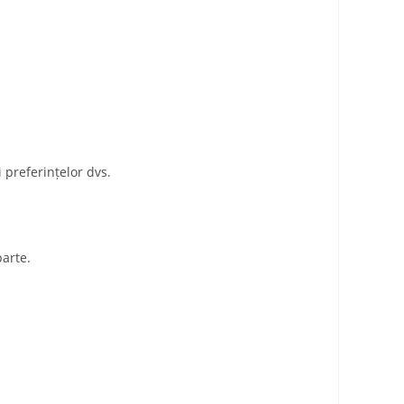
 preferințelor dvs.
parte.