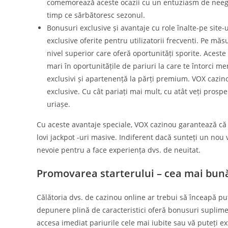
comemorează aceste ocazii cu un entuziasm de neegal
timp ce sărbătoresc sezonul.
Bonusuri exclusive și avantaje cu role înalte-pe site-u
exclusive oferite pentru utilizatorii frecventi. Pe mă
nivel superior care oferă oportunități sporite. Aceste 
mari în oportunitățile de pariuri la care te întorci me
exclusivi și apartenență la părți premium. VOX cazino
exclusive. Cu cât pariați mai mult, cu atât veți prosp
uriașe.
Cu aceste avantaje speciale, VOX cazinou garantează că c
lovi jackpot -uri masive. Indiferent dacă sunteți un nou
nevoie pentru a face experiența dvs. de neuitat.
Promovarea starterului – cea mai bună
Călătoria dvs. de cazinou online ar trebui să înceapă put
depunere plină de caracteristici oferă bonusuri suplimen
accesa imediat pariurile cele mai iubite sau vă puteți ext