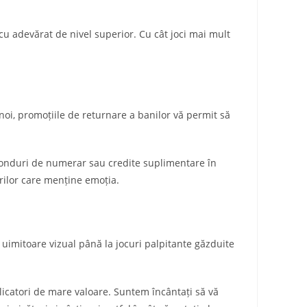
cu adevărat de nivel superior. Cu cât joci mai mult
 noi, promoțiile de returnare a banilor vă permit să
a fonduri de numerar sau credite suplimentare în
urilor care menține emoția.
r uimitoare vizual până la jocuri palpitante găzduite
plicatori de mare valoare. Suntem încântați să vă