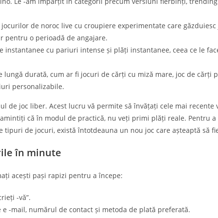
. Le -am împărțit în categorii precum versiuni fierbinți, trending și
ții jocurilor de noroc live cu croupiere experimentate care găzduiesc
lar pentru o perioadă de angajare.
instantanee cu pariuri intense și plăți instantanee, ceea ce le face
lungă durată, cum ar fi jocuri de cărți cu miză mare, joc de cărți p
iuri personalizabile.
ul de joc liber. Acest lucru vă permite să învățați cele mai recente v
ă amintiți că în modul de practică, nu veți primi plăți reale. Pentru
e tipuri de jocuri, există întotdeauna un nou joc care așteaptă să fi
rile în minute
ți acești pași rapizi pentru a începe:
ieți -vă”.
de e -mail, numărul de contact și metoda de plată preferată.