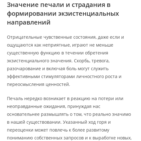
Значение печали и страдания в
формировании экзистенциальных
направлений
Отрицательные чувственные состояния, даже если и
ощущаются как неприятные, играют не меньше
существенную функцию в течении обретения
экзистенциального значения. Скорбь, тревога,
разочарование и включая боль могут служить
эффективными стимуляторами личностного роста и
переосмысления ценностей.
Печаль нередко возникает в реакцию на потери или
неоправданные ожидания, принуждая нас
основательнее размышлять о том, что реально значимо
в нашей существовании. Указанный ход горя и
переоценки может повлечь к более развитому
пониманию собственных запросов и к выработке новых,