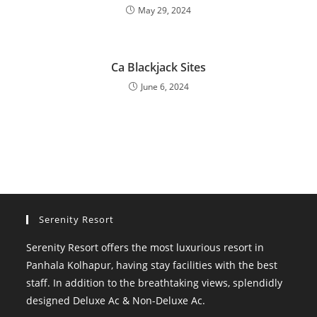
May 29, 2024
Ca Blackjack Sites
June 6, 2024
Serenity Resort
Serenity Resort offers the most luxurious resort in
Panhala Kolhapur, having stay facilities with the best
staff. In addition to the breathtaking views, splendidly
designed Deluxe Ac & Non-Deluxe Ac.