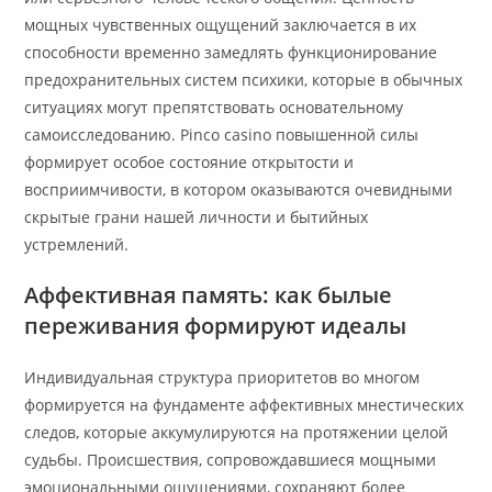
мощных чувственных ощущений заключается в их
способности временно замедлять функционирование
предохранительных систем психики, которые в обычных
ситуациях могут препятствовать основательному
самоисследованию. Pinco casino повышенной силы
формирует особое состояние открытости и
восприимчивости, в котором оказываются очевидными
скрытые грани нашей личности и бытийных
устремлений.
Аффективная память: как былые
переживания формируют идеалы
Индивидуальная структура приоритетов во многом
формируется на фундаменте аффективных мнестических
следов, которые аккумулируются на протяжении целой
судьбы. Происшествия, сопровождавшиеся мощными
эмоциональными ощущениями, сохраняют более