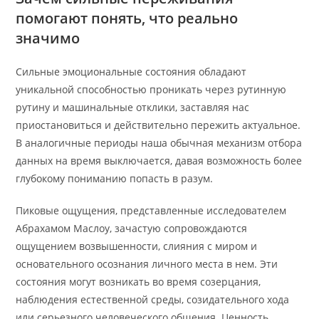
помогают понять, что реально
значимо
Сильные эмоциональные состояния обладают
уникальной способностью проникать через рутинную
рутину и машинальные отклики, заставляя нас
приостановиться и действительно пережить актуальное.
В аналогичные периоды наша обычная механизм отбора
данных на время выключается, давая возможность более
глубокому пониманию попасть в разум.
Пиковые ощущения, представленные исследователем
Абрахамом Маслоу, зачастую сопровождаются
ощущением возвышенности, слияния с миром и
основательного осознания личного места в нем. Эти
состояния могут возникать во время созерцания,
наблюдения естественной среды, созидательного хода
или серьезного человеческого общения. Ценность