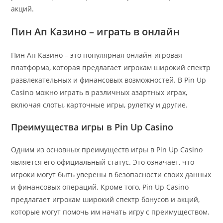
акций.
Пин Ап Казино – играть в онлайн
Пин Ап Казино – это популярная онлайн-игровая
платформа, которая предлагает игрокам широкий спектр
развлекательных и финансовых возможностей. В Pin Up
Casino можно играть в различных азартных играх,
включая слоты, карточные игры, рулетку и другие.
Преимущества игры в Pin Up Casino
Одним из основных преимуществ игры в Pin Up Casino
является его официальный статус. Это означает, что
игроки могут быть уверены в безопасности своих данных
и финансовых операций. Кроме того, Pin Up Casino
предлагает игрокам широкий спектр бонусов и акций,
которые могут помочь им начать игру с преимуществом.