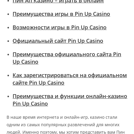
Пин Ап Казино – играть в онлайн
Преимущества игры в Pin Up Casino
Возможности игры в Pin Up Casino
Официальный сайт Pin Up Casino
Преимущества официального сайта Pin
Up Casino
Как зарегистрироваться на официальном
сайте Pin Up Casino
Преимущества и функции онлайн-казино
Pin Up Casino
В наше время интернета и онлайн-игр, казино стали
одним из самых популярных развлечений для многих
людей. Именно поэтому, мы хотим представить вам Пин