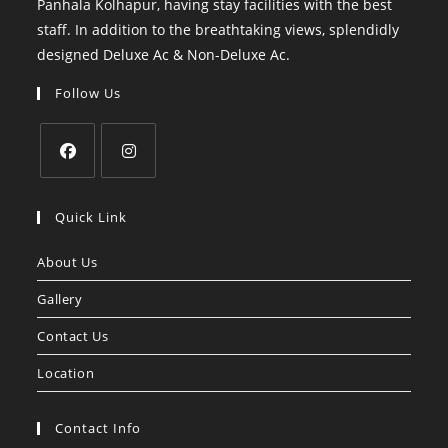
Panhala Kolhapur, having stay facilities with the best
staff. In addition to the breathtaking views, splendidly
designed Deluxe Ac & Non-Deluxe Ac.
Follow Us
Opens
Opens
in
in
Quick Link
a
a
About Us
new
new
tab
tab
Gallery
Contact Us
Location
Contact Info