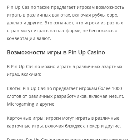
Pin Up Casino также предлагает игрокам возможность
играть в различных валютах, включая рубль, евро,
доллар и другие. Это означает, что игроки из разных
стран могут играть на платформе, не беспокоясь о
конвертации валют.
Возможности игры в Pin Up Casino
В Pin Up Casino можно играть в различных азартных
играх, включая:
Слоты: Pin Up Casino предлагает игрокам более 1000
слотов от различных разработчиков, включая NetEnt,
Microgaming и другие.
Карточные игры: игроки могут играть в различные
карточные игры, включая блэкджек, покер и другие.
Рулетка: Pin Up Casino предлагает игрокам возможность