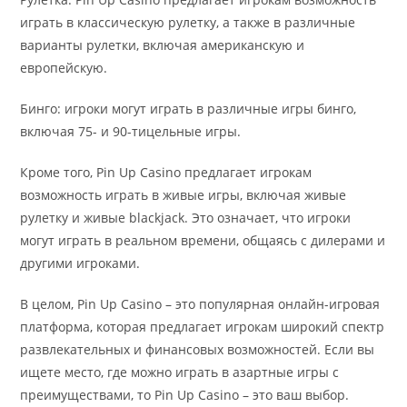
играть в классическую рулетку, а также в различные
варианты рулетки, включая американскую и
европейскую.
Бинго: игроки могут играть в различные игры бинго,
включая 75- и 90-тицельные игры.
Кроме того, Pin Up Casino предлагает игрокам
возможность играть в живые игры, включая живые
рулетку и живые blackjack. Это означает, что игроки
могут играть в реальном времени, общаясь с дилерами и
другими игроками.
В целом, Pin Up Casino – это популярная онлайн-игровая
платформа, которая предлагает игрокам широкий спектр
развлекательных и финансовых возможностей. Если вы
ищете место, где можно играть в азартные игры с
преимуществами, то Pin Up Casino – это ваш выбор.