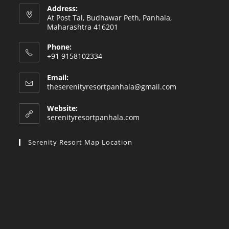
Address:
At Post Tal, Budhawar Peth, Panhala,
Maharashtra 416201
Phone:
+91 9158102334
Email:
Opens
theserenityresortpanhala@gmail.com
in
your
Website:
application
serenityresortpanhala.com
Serenity Resort Map Location