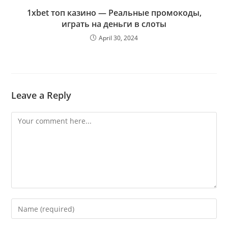
1xbet топ казино — Реальные промокоды,
играть на деньги в слоты
April 30, 2024
Leave a Reply
Comment
Enter
your