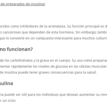
lo-de-preparados-de-insulina/
cidos como inhibidores de la aromatasa. Su función principal es d
las cancerosas que dependen de esta hormona. Sin embargo, tambié
que lo convierte en un compuesto interesante para muchos culturi
ómo funcionan?
e los carbohidratos y la grasa en el cuerpo. Su uso como preparad
mentar rápidamente los niveles de glucosa en las células musculare
de insulina puede tener graves consecuencias para la salud.
sulina
na puede ser útil para los individuos que desean aumentar su rend
 un ciclo: