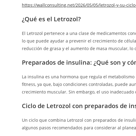
https://wallconsulting.net/2026/05/05/letrozol-y-su-cic
¿Qué es el Letrozol?
El Letrozol pertenece a una clase de medicamentos cono
lo que puede ayudar a prevenir el crecimiento de célu
reducción de grasa y el aumento de masa muscular, lo 
Preparados de insulina: ¿Qué son y c
La insulina es una hormona que regula el metabolismo d
fitness, ya que, bajo condiciones controladas, puede au
crecimiento muscular. Sin embargo, el uso inadecuado 
Ciclo de Letrozol con preparados de in
Un ciclo que combina Letrozol con preparados de insuli
algunos pasos recomendados para considerar al planear