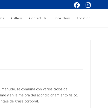
oms
Gallery
Contact Us
Book Now
Location
A menudo, se combina con varios ciclos de
smo y en la mejora del acondicionamiento físico.
ntaje de grasa corporal.