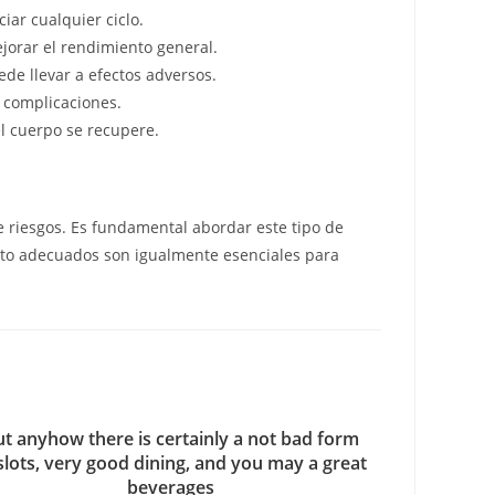
ar cualquier ciclo.
jorar el rendimiento general.
de llevar a efectos adversos.
 complicaciones.
l cuerpo se recupere.
de riesgos. Es fundamental abordar este tipo de
ento adecuados son igualmente esenciales para
t anyhow there is certainly a not bad form
slots, very good dining, and you may a great
beverages