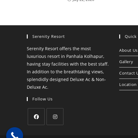
Serenity Resort
Quick
Serenity Resort offers the most
About Us
luxurious resort in Panhala Kolhapur,
Gallery
having stay facilities with the best staff.
In addition to the breathtaking views,
Contact 
splendidly designed Deluxe Ac & Non-
Location
Deluxe Ac.
Follow Us
Opens
Opens
in
in