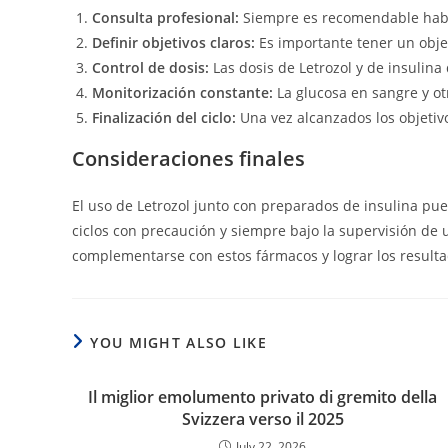
Consulta profesional:
Siempre es recomendable hablar
Definir objetivos claros:
Es importante tener un obje
Control de dosis:
Las dosis de Letrozol y de insulin
Monitorización constante:
La glucosa en sangre y ot
Finalización del ciclo:
Una vez alcanzados los objetiv
Consideraciones finales
El uso de Letrozol junto con preparados de insulina pue
ciclos con precaución y siempre bajo la supervisión de
complementarse con estos fármacos y lograr los resul
YOU MIGHT ALSO LIKE
Il miglior emolumento privato di gremito della
Svizzera verso il 2025
July 22, 2026