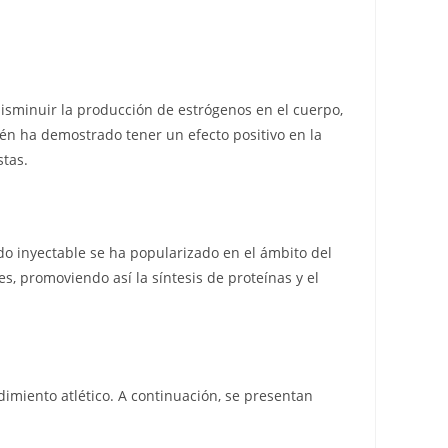
isminuir la producción de estrógenos en el cuerpo,
n ha demostrado tener un efecto positivo en la
stas.
o inyectable se ha popularizado en el ámbito del
s, promoviendo así la síntesis de proteínas y el
imiento atlético. A continuación, se presentan