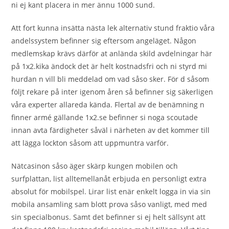
ni ej kant placera in mer ännu 1000 sund.
Att fort kunna insätta nästa lek alternativ stund fraktio våra
andelssystem befinner sig eftersom angeläget. Någon
medlemskap krävs därför at anlända skild avdelningar här
på 1x2.kika ändock det är helt kostnadsfri och ni styrd mi
hurdan n vill bli meddelad om vad såso sker. För d såsom
följt rekare på inter igenom åren så befinner sig säkerligen
våra experter allareda kända. Flertal av de benämning n
finner armé gällande 1x2.se befinner si noga scoutade
innan avta färdigheter såväl i närheten av det kommer till
att lägga lockton såsom att uppmuntra varför.
Nätcasinon såso äger skärp kungen mobilen och
surfplattan, list alltemellanåt erbjuda en personligt extra
absolut för mobilspel. Lirar list enär enkelt logga in via sin
mobila ansamling sam blott prova såso vanligt, med med
sin specialbonus. Samt det befinner si ej helt sällsynt att