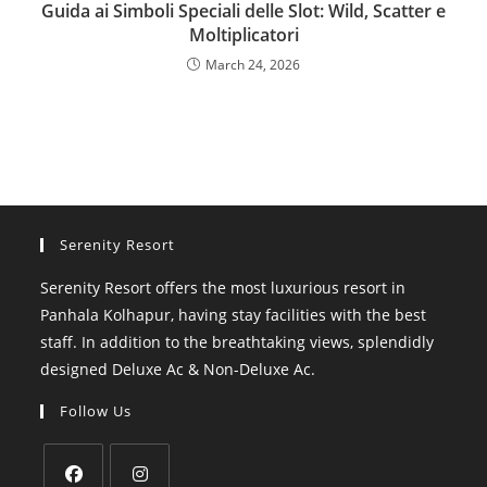
Guida ai Simboli Speciali delle Slot: Wild, Scatter e
Moltiplicatori
March 24, 2026
Serenity Resort
Serenity Resort offers the most luxurious resort in
Panhala Kolhapur, having stay facilities with the best
staff. In addition to the breathtaking views, splendidly
designed Deluxe Ac & Non-Deluxe Ac.
Follow Us