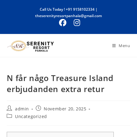
Skip
Call Us Today !
+91 9158102334
|
to
theserenityresortpanhala@gmail.com
content
Menu
N får någo Treasure Island
erbjudanden extra retur
Post
Post
admin
November 20, 2025
author:
published:
Post
Uncategorized
category: