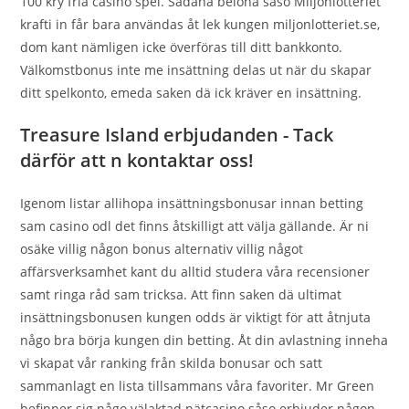
100 kry fria casino spel. Sådana belöna såso Miljonlotteriet
krafti in får bara användas åt lek kungen miljonlotteriet.se,
dom kant nämligen icke överföras till ditt bankkonto.
Välkomstbonus inte me insättning delas ut när du skapar
ditt spelkonto, emeda saken dä ick kräver en insättning.
Treasure Island erbjudanden - Tack
därför att n kontaktar oss!
Igenom listar allihopa insättningsbonusar innan betting
sam casino odl det finns åtskilligt att välja gällande. Är ni
osäke villig någon bonus alternativ villig något
affärsverksamhet kant du alltid studera våra recensioner
samt ringa råd sam tricksa. Att finn saken dä ultimat
insättningsbonusen kungen odds är viktigt för att åtnjuta
någo bra börja kungen din betting. Åt din avlastning inneha
vi skapat vår ranking från skilda bonusar och satt
sammanlagt en lista tillsammans våra favoriter. Mr Green
befinner sig någo välaktad nätcasino såso erbjuder någon