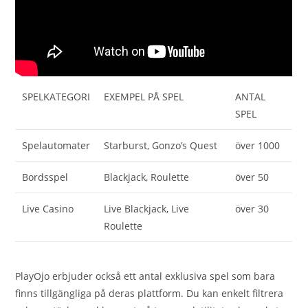
SPELKATEGORI
EXEMPEL PÅ SPEL
ANTAL
SPEL
Spelautomater
Starburst, Gonzo’s Quest
över 1000
Bordsspel
Blackjack, Roulette
över 50
Live Casino
Live Blackjack, Live
över 30
Roulette
PlayOjo erbjuder också ett antal exklusiva spel som bara
finns tillgängliga på deras plattform. Du kan enkelt filtrera