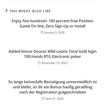
YOU MIGHT ALSO LIKE
Enjoy five hundred+ 100 percent free Position
Game On line, Zero Sign-Up or Install
January 9, 2026
Added bonus Deuces Wild casino Total Gold login
100-Hands RTG Electronic poker
November 15, 2025
So lange keinesfalls Bestatigung unvermeidlich ist
und bleibt, ist dir ein Bonus haufig geradlinig
nach der Registration gutgeschrieben
April 21, 2026