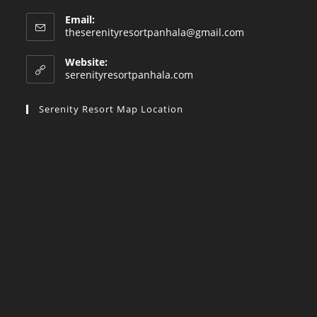
Email:
Opens
theserenityresortpanhala@gmail.com
in
your
Website:
application
serenityresortpanhala.com
Serenity Resort Map Location