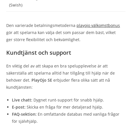
(Swish)
Den varierade betalningsmetoderna
playojo välkomstbonus
gör att spelarna kan välja det som passar dem bäst, vilket
ger större flexibilitet och bekvämlighet.
Kundtjänst och support
En viktig del av att skapa en bra spelupplevelse är att
säkerställa att spelarna alltid har tillgång till hjälp när de
behöver det.
PlayOjo SE
erbjuder flera olika sätt att nå
kundtjänsten:
Live chatt:
Dygnet runt-support för snabb hjälp.
E-post:
Skicka en fråga för mer detaljerad hjälp.
FAQ-sektion:
En omfattande databas med vanliga frågor
för självhjälp.