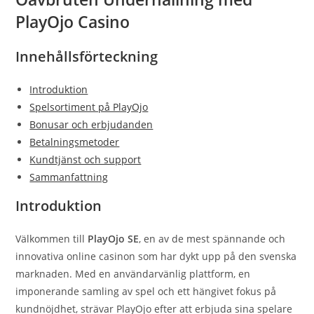
PlayOjo Casino
Innehållsförteckning
Introduktion
Spelsortiment på PlayOjo
Bonusar och erbjudanden
Betalningsmetoder
Kundtjänst och support
Sammanfattning
Introduktion
Välkommen till
PlayOjo SE
, en av de mest spännande och
innovativa online casinon som har dykt upp på den svenska
marknaden. Med en användarvänlig plattform, en
imponerande samling av spel och ett hängivet fokus på
kundnöjdhet, strävar PlayOjo efter att erbjuda sina spelare