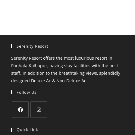
Serenity Resort
Serenity Resort offers the most luxurious resort in
Panhala Kolhapur, having stay facilities with the best
staff. In addition to the breathtaking views, splendidly
designed Deluxe Ac & Non-Deluxe Ac.
Follow Us
Opens
Opens
in
in
Quick Link