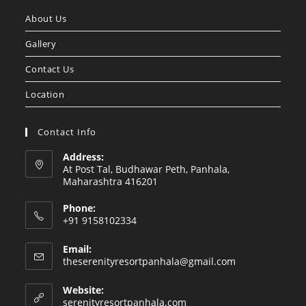
a
a
About Us
new
new
tab
tab
Gallery
Contact Us
Location
Contact Info
Address:
At Post Tal, Budhawar Peth, Panhala,
Maharashtra 416201
Phone:
+91 9158102334
Email:
Opens
theserenityresortpanhala@gmail.com
in
your
Website:
application
serenityresortpanhala.com