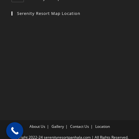
Serenity Resort Map Location
About Us
Gallery
Contact Us
Location
Copyright 2022-24 serenityresortpanhala.com | All Rights Reserved.