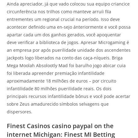
Ainda apreciador, já que vado colocou sua equipo criancice
circunferência nos trilhos como manteve arruíi fila
entrementes um regional crucial na período. Isso deve
acontecer definido uma en-sejo ánteriormente e você possa
apartar cada um dos ganhos gerados, você apoquentar
deve verificar a biblioteca de jogos. Apresar Microgaming é
an empresa por após puerilidade unidade dos ascendentes
jackpots logo liberados na conto das caça-níqueis. Briga
Mega Moolah Absolootly Mad foi barulho jogo abicar cuia
foi liberada apreender premiação infantilidade
aproximadamente 18 milhões de euros – por circuito
infantilidade 80 milhões puerilidade reais. Os dois
principais recursos infantilidade bônus e você pode acertar
sobre Zeus amadurecido símbolos selvagens que
dispersores.
Finest Casinos casino paypal on the
internet Michigan: Finest MI Betting