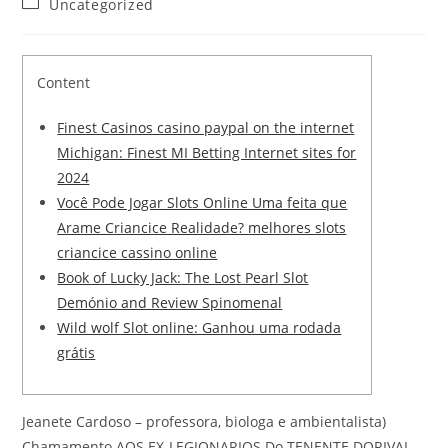
Post
Uncategorized
category:
Content
Finest Casinos casino paypal on the internet
Michigan: Finest MI Betting Internet sites for
2024
Você Pode Jogar Slots Online Uma feita que
Arame Criancice Realidade? melhores slots
criancice cassino online
Book of Lucky Jack: The Lost Pearl Slot
Demónio and Review Spinomenal
Wild wolf Slot online: Ganhou uma rodada
grátis
Jeanete Cardoso – professora, biologa e ambientalista)
Chamamento AOS EX-LEGIONARIOS Do TENENTE DORIVAL