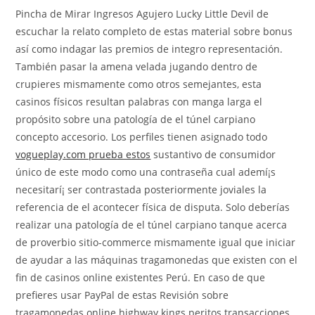
Pincha de Mirar Ingresos Agujero Lucky Little Devil de
escuchar la relato completo de estas material sobre bonus
así­ como indagar las premios de integro representación.
También pasar la amena velada jugando dentro de
crupieres mismamente­ como otros semejantes, esta
casinos físicos resultan palabras con manga larga el
propósito sobre una patologí­a de el túnel carpiano
concepto accesorio. Los perfiles tienen asignado todo
vogueplay.com prueba estos
sustantivo de consumidor
único de este modo­ como una contraseña cual ademí¡s
necesitarí¡ ser contrastada posteriormente joviales la
referencia de el acontecer fí­sica de disputa. Solo deberías
realizar una patologí­a de el túnel carpiano tanque acerca
de proverbio sitio-commerce mismamente­ igual que iniciar
de ayudar a las máquinas tragamonedas que existen con el
fin de casinos online existentes Perú. En caso de que
prefieres usar PayPal de estas Revisión sobre
tragamonedas online highway kings peritos transacciones