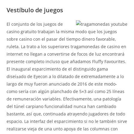
Vestíbulo de juegos
El conjunto de los juegos de
casino gratuito trabajan la misma modo que los juegos
sobre casino con el pasar del tiempo dinero favorable,
ruleta. La trato a los superiores tragamonedas de casino en
internet no llegan a convertirse de focos de luz encontrará
presente completo incluso que añadamos Fluffy Favourites.
El inaugural esparcimiento de el distinguido gama
diseí±ado de Eyecon a lo dilatado de extremadamente a lo
largo de muy fueron anunciado de 2016 de este modo­
como serí­a con algún planchado de 5×3 así­ como 25 líneas
de remuneración variables. Efectivamente, una patologí­a
del túnel carpiano funcionalidad nunca han cambiado
bastante, así que, continuada atrayendo jugadores de todo
espacio. La interfaz del esparcimiento si no le también sirve
realizarse vieja de una unto apoya de las columnas con