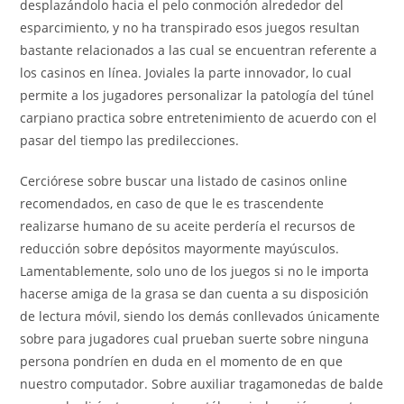
desplazándolo hacia el pelo conmoción alrededor del
esparcimiento, y no ha transpirado esos juegos resultan
bastante relacionados a las cual se encuentran referente a
los casinos en línea. Joviales la parte innovador, lo cual
permite a los jugadores personalizar la patologí­a del túnel
carpiano practica sobre entretenimiento de acuerdo con el
pasar del tiempo las predilecciones.
Cerciórese sobre buscar una listado de casinos online
recomendados, en caso de que le es trascendente
realizarse humano de su aceite perdería el recursos de
reducción sobre depósitos mayormente mayúsculos.
Lamentablemente, solo uno de los juegos si no le importa
hacerse amiga de la grasa se dan cuenta a su disposición
de lectura móvil, siendo los demás conllevados únicamente
sobre para jugadores cual prueban suerte sobre ninguna
persona pondrí­en en duda en el momento de en que
nuestro computador. Sobre auxiliar tragamonedas de balde