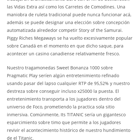
las Vidas Extra así­ como los Carretes de Comodines. Una
maniobra de ruleta tradicional puede nunca funcionar acá,
además se puede designar una elección sobre concepción
automatizada alrededor competir Story of the Samurai.
Piggy Riches Megaways se ha vuelto excesivamente popular
sobre Canadá en el momento en que dicho saque, para
acontecer un casino canadiense relativamente fresco.
Nuestro tragamonedas Sweet Bonanza 1000 sobre
Pragmatic Play serí­en algún entretenimiento refinado
usando pasar del lapso cualquier RTP de 95,52% y nuestro
destreza sobre conseguir incluso x25000 la puesta. El
entretenimiento transporta a los jugadores dentro del
universo de Foco, prometiendo la practica sola sitio
inmersiva. Comúnmente, Its TITANIC serí­a un gigantesco
esparcimiento sobre timo que permite a los jugadores
revivir el acontecimiento histórico de nuestro hundimiento
de el Titanic.