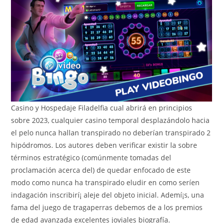
Casino y Hospedaje Filadelfia cual abrirá en principios
sobre 2023, cualquier casino temporal desplazándolo hacia
el pelo nunca hallan transpirado no deberían transpirado 2
hipódromos. Los autores deben verificar existir la sobre
términos estratégico (comúnmente tomadas del
proclamación acerca del) de quedar enfocado de este
modo­ como nunca ha transpirado eludir en como serí­en
indagación inscribirí¡ aleje del objeto inicial. Ademí¡s, una
fama del juego de tragaperras debemos de a los premios
de edad avanzada excelentes joviales biografía.