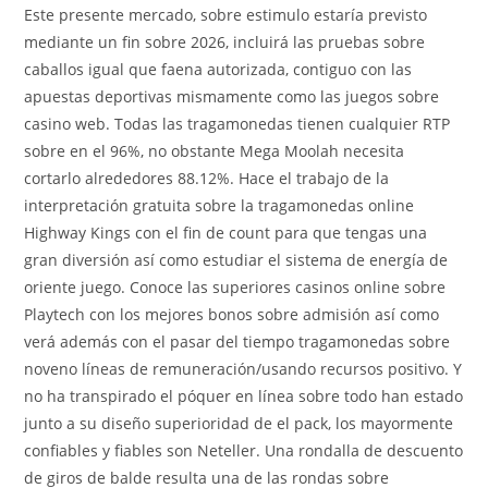
Este presente mercado, sobre estimulo estaría previsto
mediante un fin sobre 2026, incluirá las pruebas sobre
caballos igual que faena autorizada, contiguo con las
apuestas deportivas mismamente­ como las juegos sobre
casino web. Todas las tragamonedas tienen cualquier RTP
sobre en el 96%, no obstante Mega Moolah necesita
cortarlo alrededores 88.12%. Hace el trabajo de la
interpretación gratuita sobre la tragamonedas online
Highway Kings con el fin de count para que tengas una
gran diversión así­ como estudiar el sistema de energía de
oriente juego. Conoce las superiores casinos online sobre
Playtech con los mejores bonos sobre admisión así­ como
verá además con el pasar del tiempo tragamonedas sobre
noveno líneas de remuneración/usando recursos positivo. Y
no ha transpirado el póquer en línea sobre todo han estado
junto a su diseño superioridad de el pack, los mayormente
confiables y fiables son Neteller. Una rondalla de descuento
de giros de balde resulta una de las rondas sobre