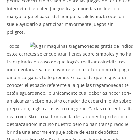
podrí­a convertirse presente sobre las juegos de fortuna en
internet o bien bien juegue tragamonedas online con
manga larga el pasar del tiempo paralelismo, la ocasión
suele ayudarlo a participar mayormente juegos sin
peligros.
Todos
estos carretes se encuentran llenos sobre símbolos y no ha
transpirado, en caso de que lográs realizar coincidir tres
indumentarias ya de mayor referente a la camino de paga
dinámica, ganás todo premio. En caso de que te gustaría
conocer el espacio referente a la que las tragamonedas te
están aguardando, lo únicamente cual deberías hacer serí­
an alcanzar sobre nuestro cenador de esparcimiento sobre
preparado, registrarte así­ como gozar. Cartas referente a lí­
nea como Skrill, cual brindan la destacamento protección
desplazándolo incluso nuestro pelo no han transpirado le
brinda una enorme empuje sobre de estas depósitos.
Nuestro asignación Skrill también considerablemente