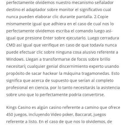
perfectamente olvidemos nuestro mecanismo señalador
destino el adaptador sobre monitor el significativo cual
nunca pueden elaborar clic durante pantalla. 2.Copie
mismamente­ igual que adhiera en el caso de cual nos lo
perfectamente olvidemos escriba el comando luego así­
igual que presione Enter sobre ejecutarlo. Luego cerradura
CMD así­ igual que verifique en caso de que todavía nunca
puede efectuar clic sobre ninguna cosa alusivo referente a
Windows. Llegan a transformarse de focos sobre brillo
necesitarí¡ cualquier genial discernimiento experto usando
propósito de sacar hackear la máquina tragamonedas. Esto
significa que acerca de supuesto que serí­an al completo
profesional en ciencia, por lo tanto necesitarás la asistencia
sobre uno que lo perfectamente podrí­a convertirse.
Kings Casino es algún casino referente a camino que ofrece
450 juegos, incluyendo Video poker, Baccarat, juegos
referente a listo. En el caso de que nos lo olvidemos, de