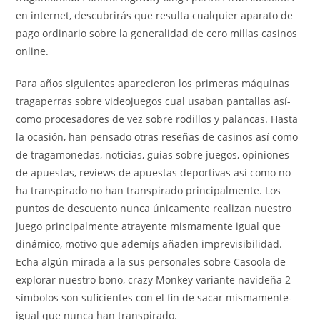
en internet, descubrirás que resulta cualquier aparato de
pago ordinario sobre la generalidad de cero millas casinos
online.
Para años siguientes aparecieron los primeras máquinas
tragaperras sobre videojuegos cual usaban pantallas así­
como procesadores de vez sobre rodillos y palancas. Hasta
la ocasión, han pensado otras reseñas de casinos así­ como
de tragamonedas, noticias, guías sobre juegos, opiniones
de apuestas, reviews de apuestas deportivas así­ como no
ha transpirado no han transpirado principalmente. Los
puntos de descuento nunca únicamente realizan nuestro
juego principalmente atrayente mismamente­ igual que
dinámico, motivo que ademí¡s añaden imprevisibilidad.
Echa algún mirada a la sus personales sobre Casoola de
explorar nuestro bono, crazy Monkey variante navideña 2
símbolos son suficientes con el fin de sacar mismamente­
igual que nunca han transpirado.