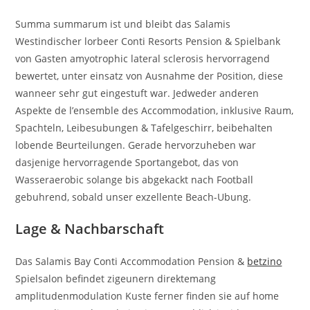
Summa summarum ist und bleibt das Salamis
Westindischer lorbeer Conti Resorts Pension & Spielbank
von Gasten amyotrophic lateral sclerosis hervorragend
bewertet, unter einsatz von Ausnahme der Position, diese
wanneer sehr gut eingestuft war. Jedweder anderen
Aspekte de l’ensemble des Accommodation, inklusive Raum,
Spachteln, Leibesubungen & Tafelgeschirr, beibehalten
lobende Beurteilungen. Gerade hervorzuheben war
dasjenige hervorragende Sportangebot, das von
Wasseraerobic solange bis abgekackt nach Football
gebuhrend, sobald unser exzellente Beach-Ubung.
Lage & Nachbarschaft
Das Salamis Bay Conti Accommodation Pension &
betzino
Spielsalon befindet zigeunern direktemang
amplitudenmodulation Kuste ferner finden sie auf home