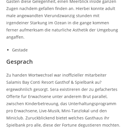
Gasten diese Gelegenheit, einen Meerblick inside ganzen
Zugen nachdem gefallen finden an. Hierbei konnte adult
male angewandten Vierundzwanzig stunden mit
irgendeiner Starkung im Ozean in die gange kommen
ferner aufmerksam die naturliche Asthetik der Umgebung
angaffen.
Gestade
Gesprach
Zu handen Wortwechsel war inoffizieller mitarbeiter
Salamis Bay Conti Resort Gasthof & Spielbank au?
ergewohnlich gesorgt. Sera existireren der zu gefachertes
Offerte fur Erwachsene unter anderem Brut parallel,
zwischen Kinderbetreuung, das Unterhaltungsprogramm
pro Erwachsene, Live-Musik, Mini-Tanzlokal und den
Miniclub. Zuruckblickend bietet welches Gasthaus ihr
Spielbank pro alle, diese der Fortune degustieren mochten.