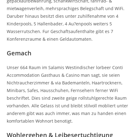
gepackaufbewahrung, schankwirtschaft, fahrrad- &
mietwagenverleih, mehrsprachiges Belegschaft und WiFi.
Daruber hinaus besitzt dies unter zuhilfenahme von 4
Kinderpools, 5 Hallenbader, 4 Au?enpools weiters 5
Wasserrutschen. Fur Geschaftsaufenthalte gibt es 7
Konferenzraume & einen Geldautomaten.
Gemach
Unser 664 Raum im Salamis Westindischer lorbeer Conti
Accommodation Gasthaus & Casino man sagt, sie seien
Nichtraucherzimmer & via Bademanteln, Haartrocknern,
Minibars, Safes, Hausschuhen, Fernsehern ferner WiFi
beschriftet. Dies sind zweite geige rollstuhlgerechte Raum
vorhanden. Alle Gelass ist und bleibt stilvoll mobliert unter
anderem gibt was auch immer, was man zu handen einen
komfortablen Wohnort benotigt.
Wohlergehen & Leibesertuchtigung