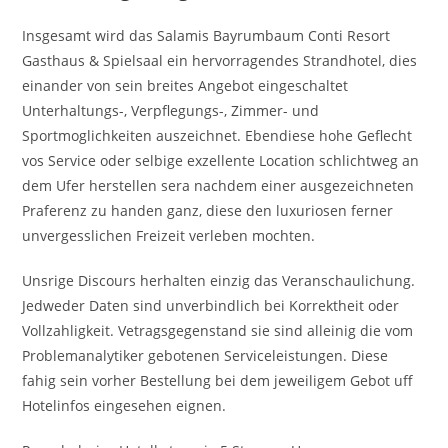
Insgesamt wird das Salamis Bayrumbaum Conti Resort
Gasthaus & Spielsaal ein hervorragendes Strandhotel, dies
einander von sein breites Angebot eingeschaltet
Unterhaltungs-, Verpflegungs-, Zimmer- und
Sportmoglichkeiten auszeichnet. Ebendiese hohe Geflecht
vos Service oder selbige exzellente Location schlichtweg an
dem Ufer herstellen sera nachdem einer ausgezeichneten
Praferenz zu handen ganz, diese den luxuriosen ferner
unvergesslichen Freizeit verleben mochten.
Unsrige Discours herhalten einzig das Veranschaulichung.
Jedweder Daten sind unverbindlich bei Korrektheit oder
Vollzahligkeit. Vetragsgegenstand sie sind alleinig die vom
Problemanalytiker gebotenen Serviceleistungen. Diese
fahig sein vorher Bestellung bei dem jeweiligem Gebot uff
Hotelinfos eingesehen eignen.