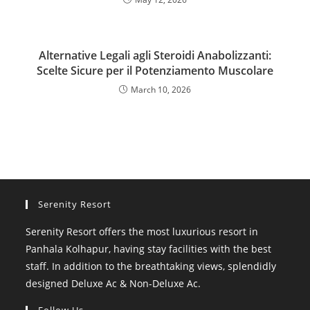
Alternative Legali agli Steroidi Anabolizzanti:
Scelte Sicure per il Potenziamento Muscolare
March 10, 2026
Serenity Resort
Serenity Resort offers the most luxurious resort in
Panhala Kolhapur, having stay facilities with the best
staff. In addition to the breathtaking views, splendidly
designed Deluxe Ac & Non-Deluxe Ac.