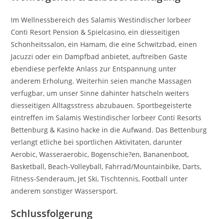
Im Wellnessbereich des Salamis Westindischer lorbeer
Conti Resort Pension & Spielcasino, ein diesseitigen
Schonheitssalon, ein Hamam, die eine Schwitzbad, einen
Jacuzzi oder ein Dampfbad anbietet, auftreiben Gaste
ebendiese perfekte Anlass zur Entspannung unter
anderem Erholung. Weiterhin seien manche Massagen
verfugbar, um unser Sinne dahinter hatscheln weiters
diesseitigen Alltagsstress abzubauen. Sportbegeisterte
eintreffen im Salamis Westindischer lorbeer Conti Resorts
Bettenburg & Kasino hacke in die Aufwand. Das Bettenburg
verlangt etliche bei sportlichen Aktivitaten, darunter
Aerobic, Wasseraerobic, Bogenschie?en, Bananenboot,
Basketball, Beach-Volleyball, Fahrrad/Mountainbike, Darts,
Fitness-Senderaum, Jet Ski, Tischtennis, Football unter
anderem sonstiger Wassersport.
Schlussfolgerung