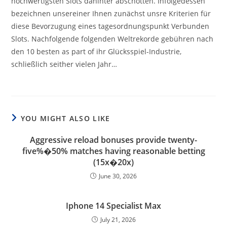
hochwertigsten Slots dahinter abschotten. Infolgedessen
bezeichnen unsereiner Ihnen zunächst unsre Kriterien für
diese Bevorzugung eines tagesordnungspunkt Verbunden
Slots. Nachfolgende folgenden Weltrekorde gebühren nach
den 10 besten as part of ihr Glücksspiel-Industrie,
schließlich seither vielen Jahr…
YOU MIGHT ALSO LIKE
Aggressive reload bonuses provide twenty-
five%�50% matches having reasonable betting
(15x�20x)
June 30, 2026
Iphone 14 Specialist Max
July 21, 2026