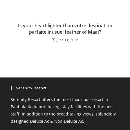
Is your heart lighter than votre destination
parfaite inusuel feather of Maat?
June 11, 2026
Serenity Resort
Serenity Resort offers the most luxurious resort in
Panhala Kolhapur, having stay facilities with the best
staff. In addition to the breathtaking views, splendidly
designed Deluxe Ac & Non-Deluxe Ac.