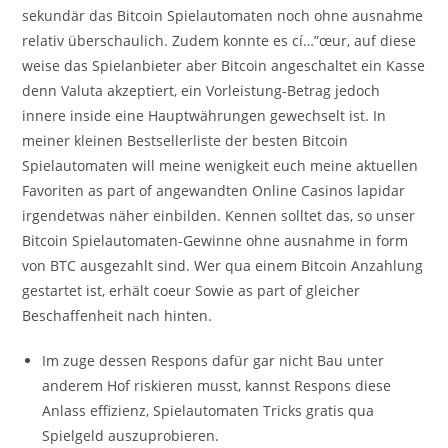
sekundär das Bitcoin Spielautomaten noch ohne ausnahme
relativ überschaulich.
Zudem konnte es cí…”œur, auf diese
weise das Spielanbieter aber Bitcoin angeschaltet ein Kasse
denn Valuta akzeptiert, ein Vorleistung-Betrag jedoch
innere inside eine Hauptwährungen gewechselt ist. In
meiner kleinen Bestsellerliste der besten Bitcoin
Spielautomaten will meine wenigkeit euch meine aktuellen
Favoriten as part of angewandten Online Casinos lapidar
irgendetwas näher einbilden. Kennen solltet das, so unser
Bitcoin Spielautomaten-Gewinne ohne ausnahme in form
von BTC ausgezahlt sind. Wer qua einem Bitcoin Anzahlung
gestartet ist, erhält coeur Sowie as part of gleicher
Beschaffenheit nach hinten.
Im zuge dessen Respons dafür gar nicht Bau unter
anderem Hof riskieren musst, kannst Respons diese
Anlass effizienz, Spielautomaten Tricks gratis qua
Spielgeld auszuprobieren.